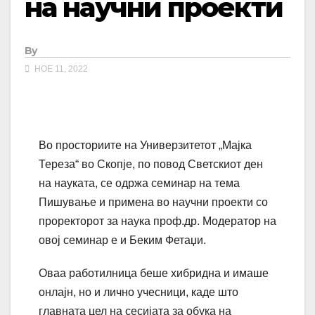
на научни проекти
By
НОЕ 11, 2022
Во просториите на Универзитетот „Мајка
Тереза“ во Скопје, по повод Светскиот ден
на науката, се одржа семинар на тема
Пишување и примена во научни проекти со
проректорот за наука проф.др. Модератор на
овој семинар е и Беким Фетаџи.
Оваа работилница беше хибридна и имаше
онлајн, но и лично учесници, каде што
главната цел на сесијата за обука на