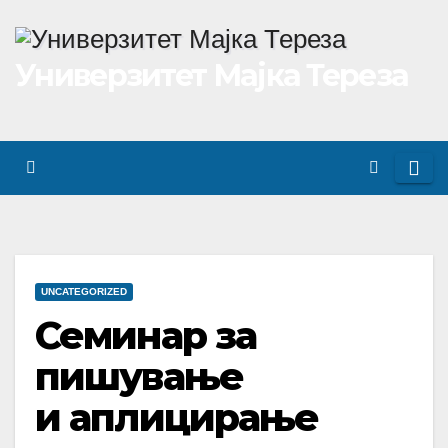
Skip
to
Универзитет Мајка Тереза
content
UNCATEGORIZED
Семинар за
пишување
и аплицирање