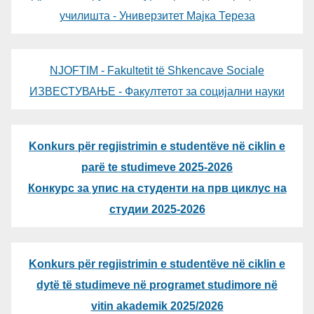
училишта - Универзитет Мајка Тереза
NJOFTIM - Fakultetit të Shkencave Sociale
ИЗВЕСТУВАЊЕ - Факултетот за социјални науки
Konkurs për regjistrimin e studentëve në ciklin e
parë te studimeve 2025-2026
Конкурс за упис на студенти на прв циклус на
студии 2025-2026
Konkurs për regjistrimin e studentëve në ciklin e
dytë të studimeve në programet studimore në
vitin akademik 2025/2026