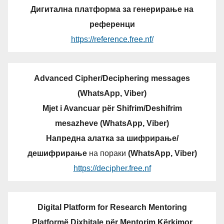
Дигитална платформа за генерирање на
референци
https://reference.free.nf/
Advanced Cipher/Deciphering messages
(WhatsApp, Viber)
Mjet i Avancuar për Shifrim/Deshifrim
mesazheve (WhatsApp, Viber)
Напредна алатка за шифрирање/
дешифрирање
на пораки
(WhatsApp, Viber)
https://decipher.free.nf
Digital Platform for Research Mentoring
Platformë Dixhitale për Mentorim Kërkimor