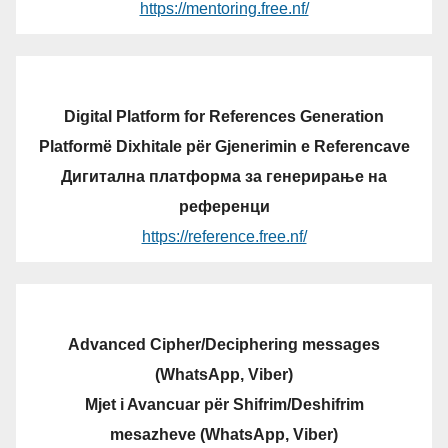
https://mentoring.free.nf/
Digital Platform for References Generation
Platformë Dixhitale për Gjenerimin e Referencave
Дигитална платформа за генерирање на
референци
https://reference.free.nf/
Advanced Cipher/Deciphering messages
(WhatsApp, Viber)
Mjet i Avancuar për Shifrim/Deshifrim
mesazheve (WhatsApp, Viber)