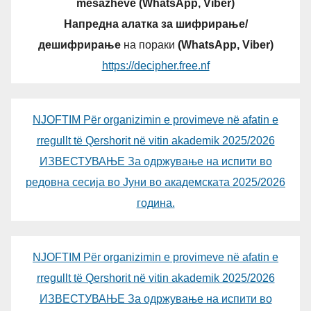
mesazheve (WhatsApp, Viber)
Напредна алатка за шифрирање/
дешифрирање
на пораки
(WhatsApp, Viber)
https://decipher.free.nf
NJOFTIM Për organizimin e provimeve në afatin e
rregullt të Qershorit në vitin akademik 2025/2026
ИЗВЕСТУВАЊЕ За одржување на испити во
редовна сесија во Јуни во академската 2025/2026
година.
NJOFTIM Për organizimin e provimeve në afatin e
rregullt të Qershorit në vitin akademik 2025/2026
ИЗВЕСТУВАЊЕ За одржување на испити во