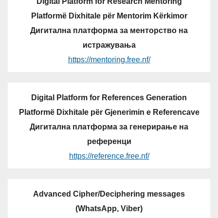
Digital Platform for Research Mentoring
Platformë Dixhitale për Mentorim Kërkimor
Дигитална платформа за менторство на
истражувања
https://mentoring.free.nf/
Digital Platform for References Generation
Platformë Dixhitale për Gjenerimin e Referencave
Дигитална платформа за генерирање на
референци
https://reference.free.nf/
Advanced Cipher/Deciphering messages
(WhatsApp, Viber)