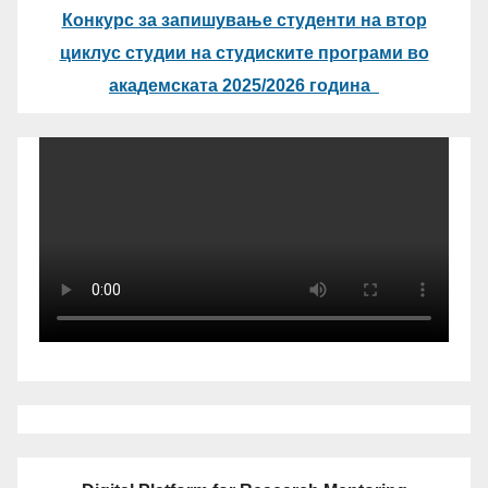
Конкурс за запишување студенти на втор
циклус студии на студиските програми во
академската 2025/2026 година