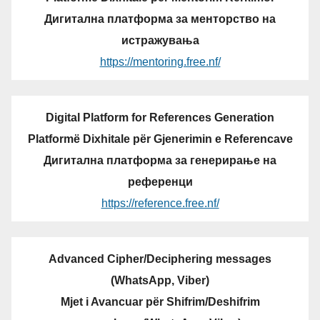
Дигитална платформа за менторство на
истражувања
https://mentoring.free.nf/
Digital Platform for References Generation
Platformë Dixhitale për Gjenerimin e Referencave
Дигитална платформа за генерирање на
референци
https://reference.free.nf/
Advanced Cipher/Deciphering messages
(WhatsApp, Viber)
Mjet i Avancuar për Shifrim/Deshifrim