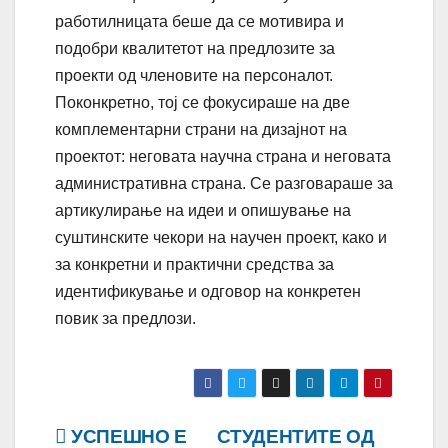
работилницата беше да се мотивира и
подобри квалитетот на предлозите за
проекти од членовите на персоналот.
Поконкретно, тој се фокусираше на две
комплементарни страни на дизајнот на
проектот: неговата научна страна и неговата
административна страна. Се разговараше за
артикулирање на идеи и опишување на
суштинските чекори на научен проект, како и
за конкретни и практични средства за
идентификување и одговор на конкретен
повик за предлози.
Навигација
УСПЕШНО Е
СТУДЕНТИТЕ ОД