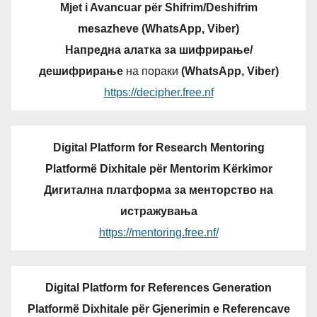
Mjet i Avancuar për Shifrim/Deshifrim
mesazheve (WhatsApp, Viber)
Напредна алатка за шифрирање/
дешифрирање
на пораки
(WhatsApp, Viber)
https://decipher.free.nf
Digital Platform for Research Mentoring
Platformë Dixhitale për Mentorim Kërkimor
Дигитална платформа за менторство на
истражувања
https://mentoring.free.nf/
Digital Platform for References Generation
Platformë Dixhitale për Gjenerimin e Referencave