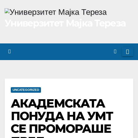
Skip
to
Универзитет Мајка Тереза
content
UNCATEGORIZED
АКАДЕМСКАТА
ПОНУДА НА УМТ
СЕ ПРОМОРАШЕ