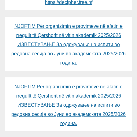
https://decipher.free.nf
NJOFTIM Për organizimin e provimeve në afatin e
rregullt të Qershorit në vitin akademik 2025/2026
ИЗВЕСТУВАЊЕ За одржување на испити во
редовна сесија во Јуни во академската 2025/2026
година.
NJOFTIM Për organizimin e provimeve në afatin e
rregullt të Qershorit në vitin akademik 2025/2026
ИЗВЕСТУВАЊЕ За одржување на испити во
редовна сесија во Јуни во академската 2025/2026
година.