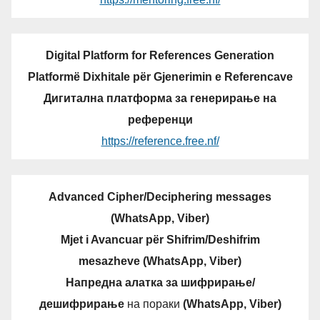
Digital Platform for References Generation
Platformë Dixhitale për Gjenerimin e Referencave
Дигитална платформа за генерирање на
референци
https://reference.free.nf/
Advanced Cipher/Deciphering messages
(WhatsApp, Viber)
Mjet i Avancuar për Shifrim/Deshifrim
mesazheve (WhatsApp, Viber)
Напредна алатка за шифрирање/
дешифрирање
на пораки
(WhatsApp, Viber)