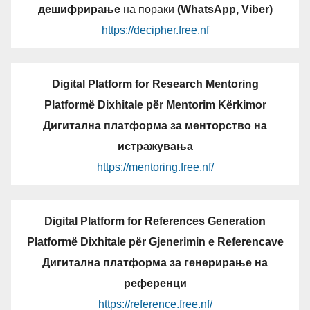
дешифрирање
на пораки
(WhatsApp, Viber)
https://decipher.free.nf
Digital Platform for Research Mentoring
Platformë Dixhitale për Mentorim Kërkimor
Дигитална платформа за менторство на
истражувања
https://mentoring.free.nf/
Digital Platform for References Generation
Platformë Dixhitale për Gjenerimin e Referencave
Дигитална платформа за генерирање на
референци
https://reference.free.nf/