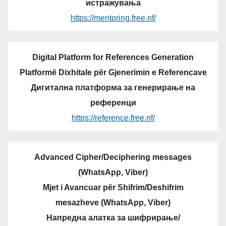
истражувања
https://mentoring.free.nf/
Digital Platform for References Generation
Platformë Dixhitale për Gjenerimin e Referencave
Дигитална платформа за генерирање на
референци
https://reference.free.nf/
Advanced Cipher/Deciphering messages
(WhatsApp, Viber)
Mjet i Avancuar për Shifrim/Deshifrim
mesazheve (WhatsApp, Viber)
Напредна алатка за шифрирање/