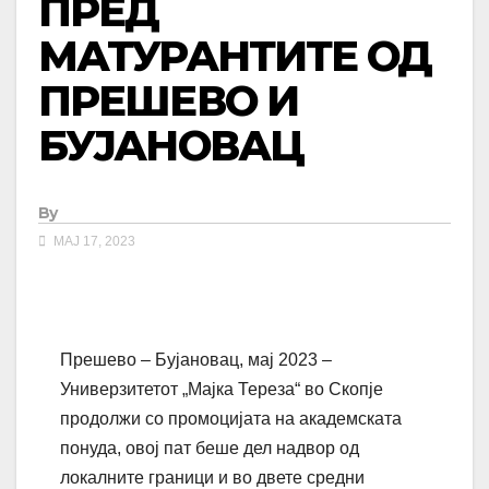
ПРЕД
МАТУРАНТИТЕ ОД
ПРЕШЕВО И
БУЈАНОВАЦ
By
МАЈ 17, 2023
Прешево – Бујановац, мај 2023 –
Универзитетот „Мајка Тереза“ во Скопје
продолжи со промоцијата на академската
понуда, овој пат беше дел надвор од
локалните граници и во двете средни