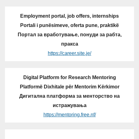
Employment portal, job offers, internships
Portali i punësimeve, oferta pune, praktikë
Портал за вработување, понуди за рабта,
пракса
https://career.site.je/
Digital Platform for Research Mentoring
Platformë Dixhitale për Mentorim Kërkimor
Дигитална платформа за менторство на
истражувања
https://mentoring.free.nf/