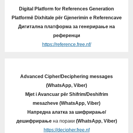
Digital Platform for References Generation
Platformë Dixhitale për Gjenerimin e Referencave
Дигитална платформа за генерирање на
референци
https://reference.free.nf/
Advanced Cipher/Deciphering messages
(WhatsApp, Viber)
Mjet i Avancuar për Shifrim/Deshifrim
mesazheve (WhatsApp, Viber)
Напредна алатка за шифрирање/
дешифрирање
на пораки
(WhatsApp, Viber)
https://decipher.free.nf