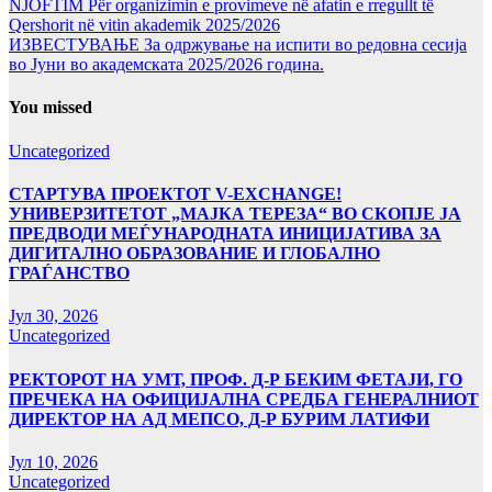
NJOFTIM Për organizimin e provimeve në afatin e rregullt të
Qershorit në vitin akademik 2025/2026
ИЗВЕСТУВАЊЕ За одржување на испити во редовна сесија
во Јуни во академската 2025/2026 година.
You missed
Uncategorized
СТАРТУВА ПРОЕКТОТ V-EXCHANGE!
УНИВЕРЗИТЕТОТ „МАЈКА ТЕРЕЗА“ ВО СКОПЈЕ ЈА
ПРЕДВОДИ МЕЃУНАРОДНАТА ИНИЦИЈАТИВА ЗА
ДИГИТАЛНО ОБРАЗОВАНИЕ И ГЛОБАЛНО
ГРАЃАНСТВО
Јул 30, 2026
Uncategorized
РЕКТОРОТ НА УМТ, ПРОФ. Д-Р БЕКИМ ФЕТАЈИ, ГО
ПРЕЧЕКА НА ОФИЦИЈАЛНА СРЕДБА ГЕНЕРАЛНИОТ
ДИРЕКТОР НА АД МЕПСО, Д-Р БУРИМ ЛАТИФИ
Јул 10, 2026
Uncategorized