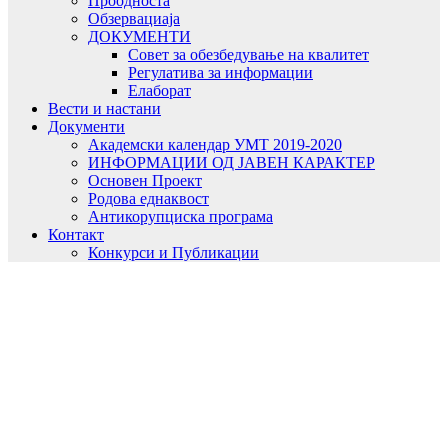
Проодноста
Обзервациаја
ДОКУМЕНТИ
Совет за обезбедување на квалитет
Регулатива за информации
Елаборат
Вести и настани
Документи
Академски календар УМТ 2019-2020
ИНФОРМАЦИИ ОД ЈАВЕН КАРАКТЕР
Основен Проект
Родова еднаквост
Антикорупциска програма
Контакт
Конкурси и Публикации