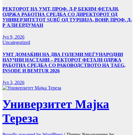
РЕКТОРОТ НА УМТ, ПРОФ. Д-Р БЕКИМ ФЕТАЈИ,
ОДРЖА РАБОТНА СРЕДБА СО ДИРЕКТОРОТ ОД
УНИВЕРЗИТЕТОТ SUBÜ ОД ТУРЦИЈА, ВОНР. ПРОФ. Д-
Р АЛИ ЕРДУМАН
Јул 9, 2026
Uncategorized
УMТ ДОМАЌИН НА ДВА ГОЛЕМИ МЕЃУНАРОДНИ
НАУЧНИ НАСТАНИ – РЕКТОРОТ ФЕТАЈИ ОДРЖА
РАБОТНА СРЕДБА СО РАКОВОДСТВОТО НА TAEG,
INSODE И BEMTUR 2026
Јул 3, 2026
Универзитет Мајка
Тереза
Proudly powered by WordPress
|
Theme: Newspaperex by