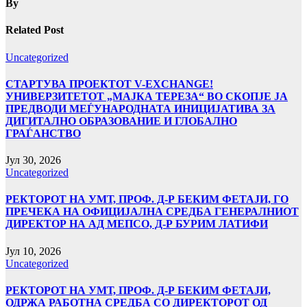
By
Related Post
Uncategorized
СТАРТУВА ПРОЕКТОТ V-EXCHANGE!
УНИВЕРЗИТЕТОТ „МАЈКА ТЕРЕЗА“ ВО СКОПЈЕ ЈА
ПРЕДВОДИ МЕЃУНАРОДНАТА ИНИЦИЈАТИВА ЗА
ДИГИТАЛНО ОБРАЗОВАНИЕ И ГЛОБАЛНО
ГРАЃАНСТВО
Јул 30, 2026
Uncategorized
РЕКТОРОТ НА УМТ, ПРОФ. Д-Р БЕКИМ ФЕТАЈИ, ГО
ПРЕЧЕКА НА ОФИЦИЈАЛНА СРЕДБА ГЕНЕРАЛНИОТ
ДИРЕКТОР НА АД МЕПСО, Д-Р БУРИМ ЛАТИФИ
Јул 10, 2026
Uncategorized
РЕКТОРОТ НА УМТ, ПРОФ. Д-Р БЕКИМ ФЕТАЈИ,
ОДРЖА РАБОТНА СРЕДБА СО ДИРЕКТОРОТ ОД