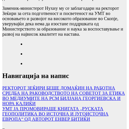
Заменик-министерот Нухиу му се заблагодари на ректорот
Зеќири за сета подготвеност и посветеност на УМТ во
основањето и развојот на високото образование во Скопје,
уверувајќи дека нема да изостане поддршката од
Министерството за образование и наука за воспоставување и
развој на највисок квалитет на настава.
Навигација на напис
РЕКТОРОТ ЗЕЌИРИ БЕШЕ ДОМАЌИН НА РАБОТНА
СРЕДБА НА РАКОВОДСТВОТО НА СОВЕТОТ ЗА ЕТИКА
ВО МЕДИУМИТЕ НА РСМ БИЛЈАНА ГЕОРГИЕВСКА И
НОРА КАЛИЌИ
УМТ ЈА ПРОМОВИРАШЕ КНИГАТА „РУСКАТА
ГЕОПОЛИТИКА ВО ИСТОЧНА И ЈУГОИСТОЧНА
ЕВРОПА“ ОД АВТОРОТ ЕНВЕР БИТИЌИ