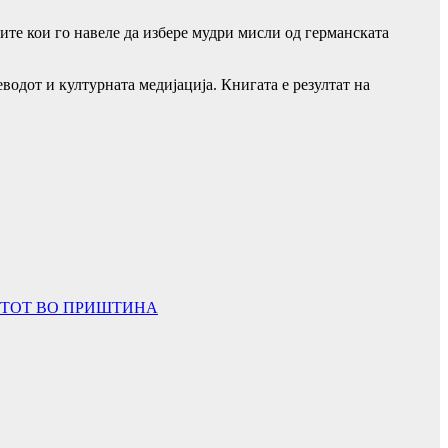
ите кои го навеле да избере мудри мисли од германската
водот и културната медијација. Книгата е резултат на
ТЕТОТ ВО ПРИШТИНА