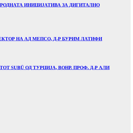
АРОДНАТА ИНИЦИЈАТИВА ЗА ДИГИТАЛНО
ЕКТОР НА АД МЕПСО, Д-Р БУРИМ ЛАТИФИ
Т SUBÜ ОД ТУРЦИЈА, ВОНР. ПРОФ. Д-Р АЛИ