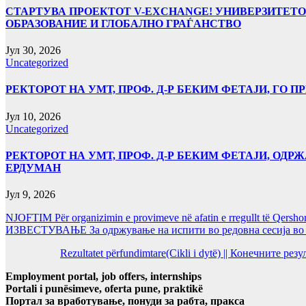
СТАРТУВА ПРОЕКТОТ V-EXCHANGE! УНИВЕРЗИТЕТО
ОБРАЗОВАНИЕ И ГЛОБАЛНО ГРАЃАНСТВО
Јул 30, 2026
Uncategorized
РЕКТОРОТ НА УМТ, ПРОФ. Д-Р БЕКИМ ФЕТАЈИ, ГО
Јул 10, 2026
Uncategorized
РЕКТОРОТ НА УМТ, ПРОФ. Д-Р БЕКИМ ФЕТАЈИ, ОДРЖ
ЕРДУМАН
Јул 9, 2026
NJOFTIM Për organizimin e provimeve në afatin e rregullt të Qersho
ИЗВЕСТУВАЊЕ За одржување на испити во редовна сесија во Ј
Rezultatet përfundimtare(Cikli i dytë) || Конечните ре
Employment portal, job offers, internships
Portali i punësimeve, oferta pune, praktikë
Портал за вработување, понуди за рабта, пракса