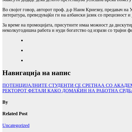
Во својот говор, авторот проф. д-р Наим Криезиу, предавач на
литература, преведувајќи ги на албански јазик со прецизност и
За време на промоцијата, присутните имаа можност да дискутир
неколкугодишна работа и нуди богатство од изрази со трајни 
Навигација на напис
ПОТЕНЦИЈАЛНИТЕ СТУДЕНТИ СЕ СРЕТНАА СО АКАДЕМ
РЕКТОРОТ ФЕТАЈИ КАКО ДОМАЌИН НА РАБОТНА СРДБА
By
Related Post
Uncategorized