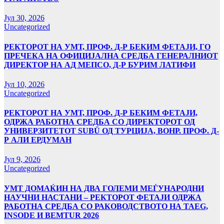
Јул 30, 2026
Uncategorized
РЕКТОРОТ НА УМТ, ПРОФ. Д-Р БЕКИМ ФЕТАЈИ, ГО
ПРЕЧЕКА НА ОФИЦИЈАЛНА СРЕДБА ГЕНЕРАЛНИОТ
ДИРЕКТОР НА АД МЕПСО, Д-Р БУРИМ ЛАТИФИ
Јул 10, 2026
Uncategorized
РЕКТОРОТ НА УМТ, ПРОФ. Д-Р БЕКИМ ФЕТАЈИ,
ОДРЖА РАБОТНА СРЕДБА СО ДИРЕКТОРОТ ОД
УНИВЕРЗИТЕТОТ SUBÜ ОД ТУРЦИЈА, ВОНР. ПРОФ. Д-
Р АЛИ ЕРДУМАН
Јул 9, 2026
Uncategorized
УMТ ДОМАЌИН НА ДВА ГОЛЕМИ МЕЃУНАРОДНИ
НАУЧНИ НАСТАНИ – РЕКТОРОТ ФЕТАЈИ ОДРЖА
РАБОТНА СРЕДБА СО РАКОВОДСТВОТО НА TAEG,
INSODE И BEMTUR 2026