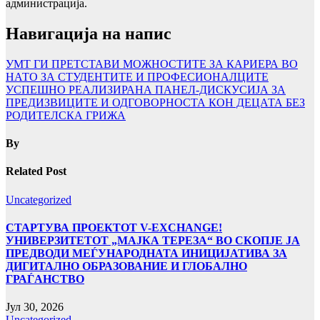
администрација.
Навигација на напис
УМТ ГИ ПРЕТСТАВИ МОЖНОСТИТЕ ЗА КАРИЕРА ВО
НАТО ЗА СТУДЕНТИТЕ И ПРОФЕСИОНАЛЦИТЕ
УСПЕШНО РЕАЛИЗИРАНА ПАНЕЛ-ДИСКУСИЈА ЗА
ПРЕДИЗВИЦИТЕ И ОДГОВОРНОСТА КОН ДЕЦАТА БЕЗ
РОДИТЕЛСКА ГРИЖА
By
Related Post
Uncategorized
СТАРТУВА ПРОЕКТОТ V-EXCHANGE!
УНИВЕРЗИТЕТОТ „МАЈКА ТЕРЕЗА“ ВО СКОПЈЕ ЈА
ПРЕДВОДИ МЕЃУНАРОДНАТА ИНИЦИЈАТИВА ЗА
ДИГИТАЛНО ОБРАЗОВАНИЕ И ГЛОБАЛНО
ГРАЃАНСТВО
Јул 30, 2026
Uncategorized