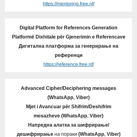
https://mentoring.free.nf/
Digital Platform for References Generation
Platformë Dixhitale për Gjenerimin e Referencave
Дигитална платформа за генерирање на
референци
https://reference.free.nf/
Advanced Cipher/Deciphering messages
(WhatsApp, Viber)
Mjet i Avancuar për Shifrim/Deshifrim
mesazheve (WhatsApp, Viber)
Напредна алатка за шифрирање/
дешифрирање
на пораки
(WhatsApp, Viber)