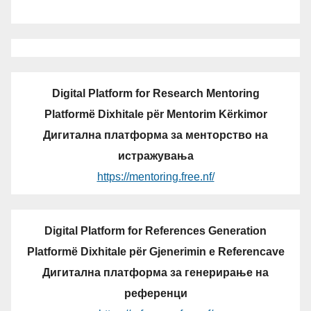
Digital Platform for Research Mentoring
Platformë Dixhitale për Mentorim Kërkimor
Дигитална платформа за менторство на
истражувања
https://mentoring.free.nf/
Digital Platform for References Generation
Platformë Dixhitale për Gjenerimin e Referencave
Дигитална платформа за генерирање на
референци