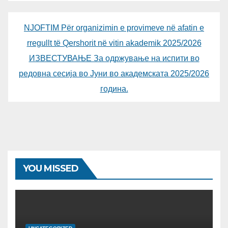
NJOFTIM Për organizimin e provimeve në afatin e
rregullt të Qershorit në vitin akademik 2025/2026
ИЗВЕСТУВАЊЕ За одржување на испити во
редовна сесија во Јуни во академската 2025/2026
година.
YOU MISSED