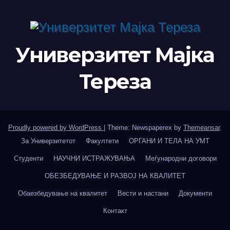
Универзитет Мајка
Тереза
Proudly powered by WordPress
|
Theme: Newspaperex by
Themeansar
.
За Универзитетот
Факултети
ОРГАНИ И ТЕЛА НА УМТ
Студенти
НАУЧНИ ИСТРАЖУВАЊА
Меѓународни договори
ОБЕЗБЕДУВАЊЕ И РАЗВОЈ НА КВАЛИТЕТ
Обаезбедување на квалитет
Вести и настани
Документи
Контакт