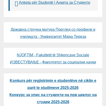
Anketa për Studentë | Анкета за Студенти
Државна стручна матура Преглед со профили и
училишта - Универзитет Мајка Тереза
NJOFTIM - Fakultetit të Shkencave Sociale
ИЗВЕСТУВАЊЕ - Факултетот за социјални науки
Konkurs për regjistrimin e studentëve në ciklin e
parë te studimeve 2025-2026
Конкурс за упис на студенти на прв циклус на
студии 2025-2026