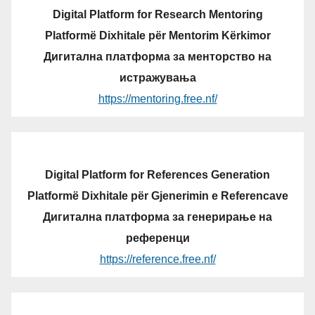
Digital Platform for Research Mentoring
Platformë Dixhitale për Mentorim Kërkimor
Дигитална платформа за менторство на
истражувања
https://mentoring.free.nf/
Digital Platform for References Generation
Platformë Dixhitale për Gjenerimin e Referencave
Дигитална платформа за генерирање на
референци
https://reference.free.nf/