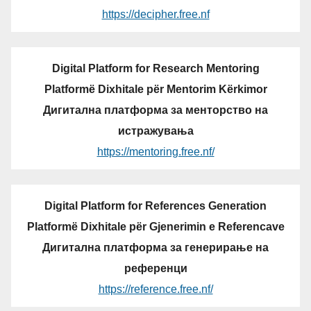
https://decipher.free.nf
Digital Platform for Research Mentoring
Platformë Dixhitale për Mentorim Kërkimor
Дигитална платформа за менторство на
истражувања
https://mentoring.free.nf/
Digital Platform for References Generation
Platformë Dixhitale për Gjenerimin e Referencave
Дигитална платформа за генерирање на
референци
https://reference.free.nf/