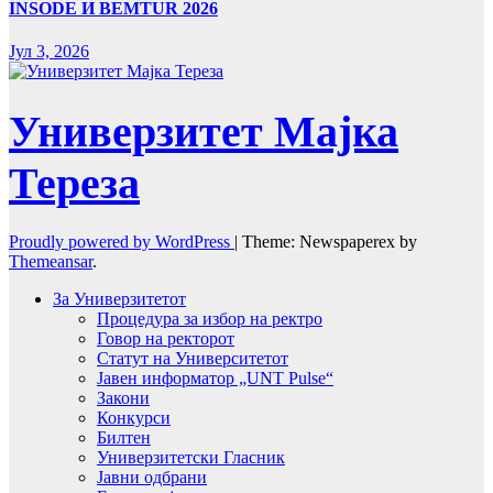
INSODE И BEMTUR 2026
Јул 3, 2026
Универзитет Мајка
Тереза
Proudly powered by WordPress
|
Theme: Newspaperex by
Themeansar
.
За Универзитетот
Процедура за избор на ректро
Говор на ректорот
Статут на Университетот
Јавен информатор „UNT Pulse“
Закони
Конкурси
Билтен
Универзитетски Гласник
Јавни одбрани