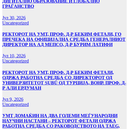
ДИГИТАЛНО ОБРАЗОВАНИЕ И ГЛОБАЛНО
ГРАЃАНСТВО
Јул 30, 2026
Uncategorized
РЕКТОРОТ НА УМТ, ПРОФ. Д-Р БЕКИМ ФЕТАЈИ, ГО
ПРЕЧЕКА НА ОФИЦИЈАЛНА СРЕДБА ГЕНЕРАЛНИОТ
ДИРЕКТОР НА АД МЕПСО, Д-Р БУРИМ ЛАТИФИ
Јул 10, 2026
Uncategorized
РЕКТОРОТ НА УМТ, ПРОФ. Д-Р БЕКИМ ФЕТАЈИ,
ОДРЖА РАБОТНА СРЕДБА СО ДИРЕКТОРОТ ОД
УНИВЕРЗИТЕТОТ SUBÜ ОД ТУРЦИЈА, ВОНР. ПРОФ. Д-
Р АЛИ ЕРДУМАН
Јул 9, 2026
Uncategorized
УMТ ДОМАЌИН НА ДВА ГОЛЕМИ МЕЃУНАРОДНИ
НАУЧНИ НАСТАНИ – РЕКТОРОТ ФЕТАЈИ ОДРЖА
РАБОТНА СРЕДБА СО РАКОВОДСТВОТО НА TAEG,