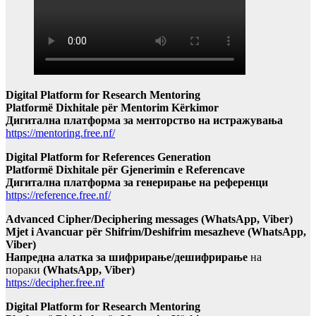
Digital Platform for Research Mentoring
Platformë Dixhitale për Mentorim Kërkimor
Дигитална платформа за менторство на истражувања
https://mentoring.free.nf/
Digital Platform for References Generation
Platformë Dixhitale për Gjenerimin e Referencave
Дигитална платформа за генерирање на референци
https://reference.free.nf/
Advanced Cipher/Deciphering messages (WhatsApp, Viber)
Mjet i Avancuar për Shifrim/Deshifrim mesazheve (WhatsApp,
Viber)
Напредна алатка за шифрирање/дешифрирање
на
пораки
(WhatsApp, Viber)
https://decipher.free.nf
Digital Platform for Research Mentoring