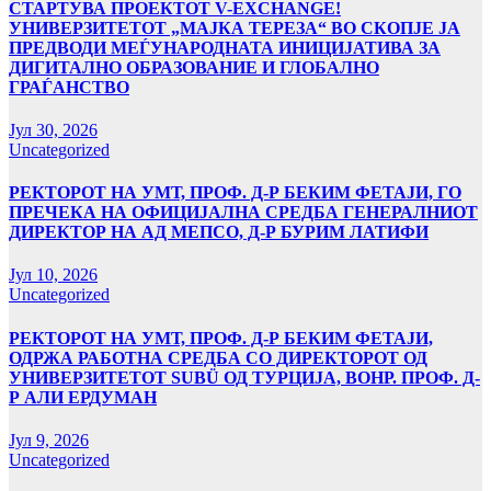
СТАРТУВА ПРОЕКТОТ V-EXCHANGE!
УНИВЕРЗИТЕТОТ „МАЈКА ТЕРЕЗА“ ВО СКОПЈЕ ЈА
ПРЕДВОДИ МЕЃУНАРОДНАТА ИНИЦИЈАТИВА ЗА
ДИГИТАЛНО ОБРАЗОВАНИЕ И ГЛОБАЛНО
ГРАЃАНСТВО
Јул 30, 2026
Uncategorized
РЕКТОРОТ НА УМТ, ПРОФ. Д-Р БЕКИМ ФЕТАЈИ, ГО
ПРЕЧЕКА НА ОФИЦИЈАЛНА СРЕДБА ГЕНЕРАЛНИОТ
ДИРЕКТОР НА АД МЕПСО, Д-Р БУРИМ ЛАТИФИ
Јул 10, 2026
Uncategorized
РЕКТОРОТ НА УМТ, ПРОФ. Д-Р БЕКИМ ФЕТАЈИ,
ОДРЖА РАБОТНА СРЕДБА СО ДИРЕКТОРОТ ОД
УНИВЕРЗИТЕТОТ SUBÜ ОД ТУРЦИЈА, ВОНР. ПРОФ. Д-
Р АЛИ ЕРДУМАН
Јул 9, 2026
Uncategorized