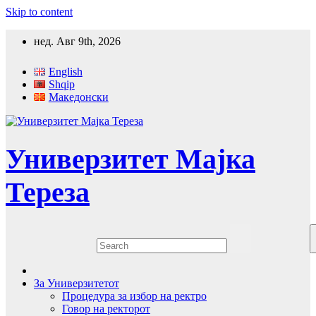
Skip to content
нед. Авг 9th, 2026
English
Shqip
Македонски
Универзитет Мајка
Тереза
За Универзитетот
Процедура за избор на ректро
Говор на ректорот