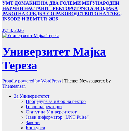
УMТ ДОМАЌИН НА ДВА ГОЛЕМИ МЕЃУНАРОДНИ
НАУЧНИ НАСТАНИ – РЕКТОРОТ ФЕТАЈИ ОДРЖА
РАБОТНА СРЕДБА СО РАКОВОДСТВОТО НА TAEG,
INSODE И BEMTUR 2026
Јул 3, 2026
Универзитет Мајка
Тереза
Proudly powered by WordPress
|
Theme: Newspaperex by
Themeansar
.
За Универзитетот
Процедура за избор на ректро
Говор на ректорот
Статут на Университетот
Јавен информатор „UNT Pulse“
Закони
Конкурси