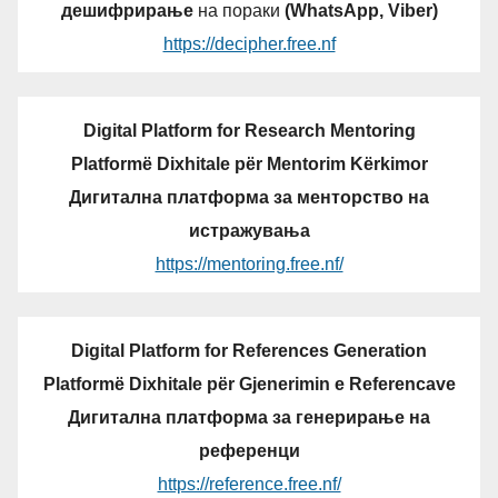
дешифрирање
на пораки
(WhatsApp, Viber)
https://decipher.free.nf
Digital Platform for Research Mentoring
Platformë Dixhitale për Mentorim Kërkimor
Дигитална платформа за менторство на
истражувања
https://mentoring.free.nf/
Digital Platform for References Generation
Platformë Dixhitale për Gjenerimin e Referencave
Дигитална платформа за генерирање на
референци
https://reference.free.nf/