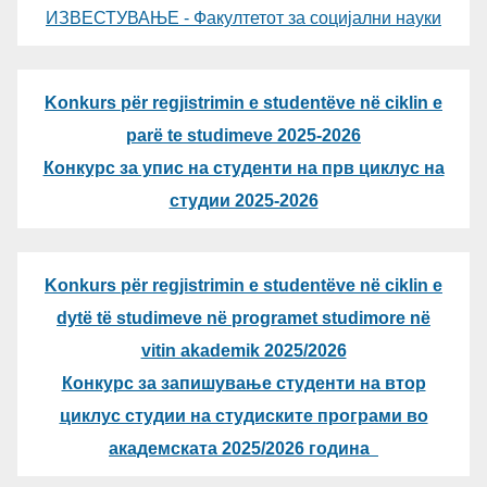
ИЗВЕСТУВАЊЕ - Факултетот за социјални науки
Konkurs për regjistrimin e studentëve në ciklin e
parë te studimeve 2025-2026
Конкурс за упис на студенти на прв циклус на
студии 2025-2026
Konkurs për regjistrimin e studentëve në ciklin e
dytë të studimeve në programet studimore në
vitin akademik 2025/2026
Конкурс за запишување студенти на втор
циклус студии на студиските програми во
академската 2025/2026 година