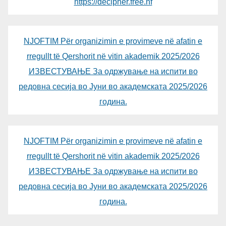
https://decipher.free.nf
NJOFTIM Për organizimin e provimeve në afatin e
rregullt të Qershorit në vitin akademik 2025/2026
ИЗВЕСТУВАЊЕ За одржување на испити во
редовна сесија во Јуни во академската 2025/2026
година.
NJOFTIM Për organizimin e provimeve në afatin e
rregullt të Qershorit në vitin akademik 2025/2026
ИЗВЕСТУВАЊЕ За одржување на испити во
редовна сесија во Јуни во академската 2025/2026
година.