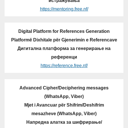
истражувања
https://mentoring.free.nf/
Digital Platform for References Generation
Platformë Dixhitale për Gjenerimin e Referencave
Дигитална платформа за генерирање на
референци
https://reference.free.nf/
Advanced Cipher/Deciphering messages
(WhatsApp, Viber)
Mjet i Avancuar për Shifrim/Deshifrim
mesazheve (WhatsApp, Viber)
Напредна алатка за шифрирање/