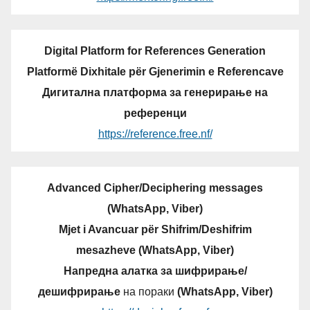
Digital Platform for References Generation
Platformë Dixhitale për Gjenerimin e Referencave
Дигитална платформа за генерирање на
референци
https://reference.free.nf/
Advanced Cipher/Deciphering messages
(WhatsApp, Viber)
Mjet i Avancuar për Shifrim/Deshifrim
mesazheve (WhatsApp, Viber)
Напредна алатка за шифрирање/
дешифрирање
на пораки
(WhatsApp, Viber)