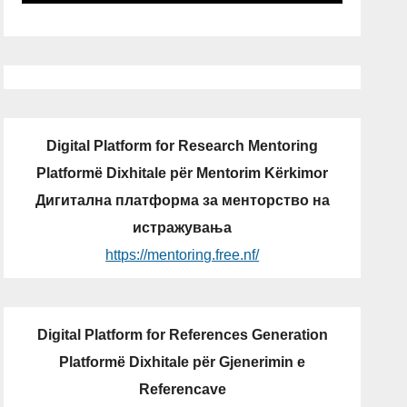
Digital Platform for Research Mentoring
Platformë Dixhitale për Mentorim Kërkimor
Дигитална платформа за менторство на
истражувања
https://mentoring.free.nf/
Digital Platform for References Generation
Platformë Dixhitale për Gjenerimin e
Referencave