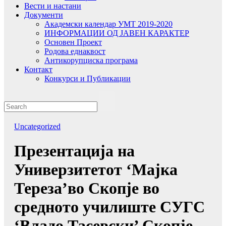
Вести и настани
Документи
Академски календар УМТ 2019-2020
ИНФОРМАЦИИ ОД ЈАВЕН КАРАКТЕР
Основен Проект
Родова еднаквост
Антикорупциска програма
Контакт
Конкурси и Публикации
Uncategorized
Презентација на
Универзитетот ‘Мајка
Тереза’во Скопје во
средното училиште СУГС
‘Владо Тасевски’ Скопје.