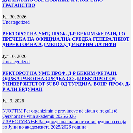
ГРАЃАНСТВО
Јул 30, 2026
Uncategorized
РЕКТОРОТ НА УМТ, ПРОФ. Д-Р БЕКИМ ФЕТАЈИ, ГО
ПРЕЧЕКА НА ОФИЦИЈАЛНА СРЕДБА ГЕНЕРАЛНИОТ
ДИРЕКТОР НА АД МЕПСО, Д-Р БУРИМ ЛАТИФИ
Јул 10, 2026
Uncategorized
РЕКТОРОТ НА УМТ, ПРОФ. Д-Р БЕКИМ ФЕТАЈИ,
ОДРЖА РАБОТНА СРЕДБА СО ДИРЕКТОРОТ ОД
УНИВЕРЗИТЕТОТ SUBÜ ОД ТУРЦИЈА, ВОНР. ПРОФ. Д-
Р АЛИ ЕРДУМАН
Јул 9, 2026
NJOFTIM Për organizimin e provimeve në afatin e rregullt të
Qershorit në vitin akademik 2025/2026
ИЗВЕСТУВАЊЕ За одржување на испити во редовна сесија
во Јуни во академската 2025/2026 година.