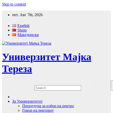
Skip to content
пет. Авг 7th, 2026
English
Shqip
Македонски
Универзитет Мајка
Тереза
За Универзитетот
Процедура за избор на ректро
Говор на ректорот