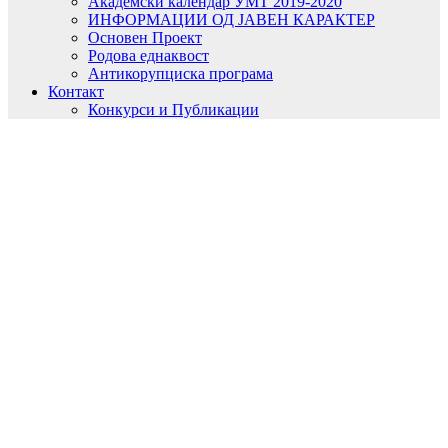
Академски календар УМТ 2019-2020
ИНФОРМАЦИИ ОД ЈАВЕН КАРАКТЕР
Основен Проект
Родова еднаквост
Антикорупциска програма
Контакт
Конкурси и Публикации