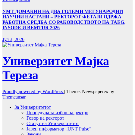
УMТ ДОМАЌИН НА ДВА ГОЛЕМИ МЕЃУНАРОДНИ
НАУЧНИ НАСТАНИ – РЕКТОРОТ ФЕТАЈИ ОДРЖА
РАБОТНА СРЕДБА СО РАКОВОДСТВОТО НА TAEG,
INSODE И BEMTUR 2026
Јул 3, 2026
Универзитет Мајка
Тереза
Proudly powered by WordPress
|
Theme: Newspaperex by
Themeansar
.
За Универзитетот
Процедура за избор на ректро
Говор на ректорот
Статут на Университетот
Јавен информатор „UNT Pulse“
Закони