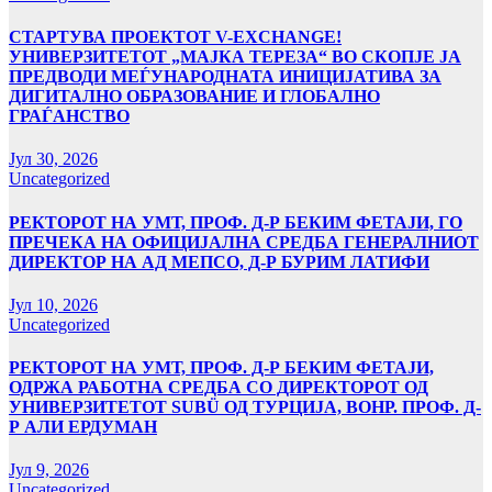
СТАРТУВА ПРОЕКТОТ V-EXCHANGE!
УНИВЕРЗИТЕТОТ „МАЈКА ТЕРЕЗА“ ВО СКОПЈЕ ЈА
ПРЕДВОДИ МЕЃУНАРОДНАТА ИНИЦИЈАТИВА ЗА
ДИГИТАЛНО ОБРАЗОВАНИЕ И ГЛОБАЛНО
ГРАЃАНСТВО
Јул 30, 2026
Uncategorized
РЕКТОРОТ НА УМТ, ПРОФ. Д-Р БЕКИМ ФЕТАЈИ, ГО
ПРЕЧЕКА НА ОФИЦИЈАЛНА СРЕДБА ГЕНЕРАЛНИОТ
ДИРЕКТОР НА АД МЕПСО, Д-Р БУРИМ ЛАТИФИ
Јул 10, 2026
Uncategorized
РЕКТОРОТ НА УМТ, ПРОФ. Д-Р БЕКИМ ФЕТАЈИ,
ОДРЖА РАБОТНА СРЕДБА СО ДИРЕКТОРОТ ОД
УНИВЕРЗИТЕТОТ SUBÜ ОД ТУРЦИЈА, ВОНР. ПРОФ. Д-
Р АЛИ ЕРДУМАН
Јул 9, 2026
Uncategorized