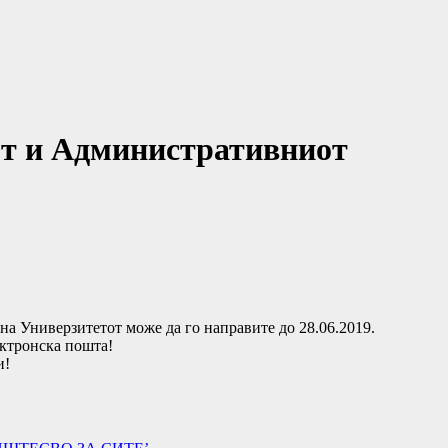
т и Административниот
 Универзитетот може да го направите до 28.06.2019.
ектронска пошта!
и!