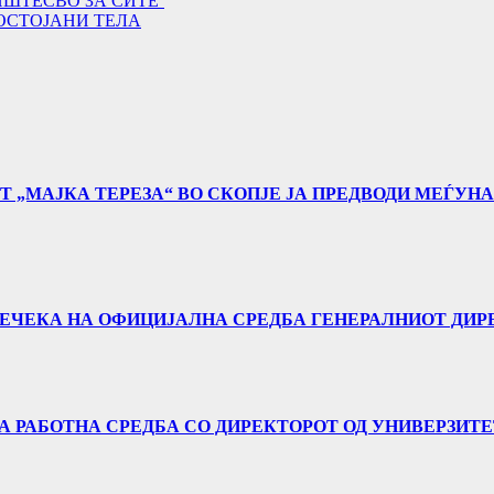
ШТЕСВО ЗА СИТЕ’
ПОСТОЈАНИ ТЕЛА
Т „МАЈКА ТЕРЕЗА“ ВО СКОПЈЕ ЈА ПРЕДВОДИ МЕЃУН
 ПРЕЧЕКА НА ОФИЦИЈАЛНА СРЕДБА ГЕНЕРАЛНИОТ ДИР
А РАБОТНА СРЕДБА СО ДИРЕКТОРОТ ОД УНИВЕРЗИТЕТО