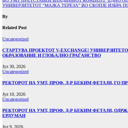
ВО УМТ ПРЕТСТАВЕН ВЛАДИНИОТ КОНЦЕПТ ‘ЕДНО ОП
УНИВЕРЗИТЕТОТ “МАЈКА ТЕРЕЗА” ВО СКОПЈЕ ИЗБРА 
By
Related Post
Uncategorized
СТАРТУВА ПРОЕКТОТ V-EXCHANGE! УНИВЕРЗИТЕТО
ОБРАЗОВАНИЕ И ГЛОБАЛНО ГРАЃАНСТВО
Јул 30, 2026
Uncategorized
РЕКТОРОТ НА УМТ, ПРОФ. Д-Р БЕКИМ ФЕТАЈИ, ГО
Јул 10, 2026
Uncategorized
РЕКТОРОТ НА УМТ, ПРОФ. Д-Р БЕКИМ ФЕТАЈИ, ОДРЖ
ЕРДУМАН
Јул 9, 2026