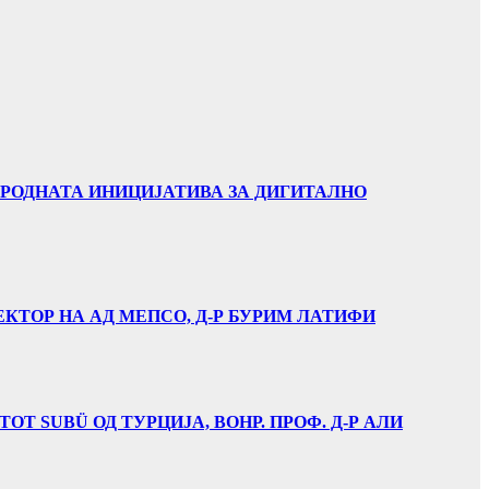
АРОДНАТА ИНИЦИЈАТИВА ЗА ДИГИТАЛНО
ЕКТОР НА АД МЕПСО, Д-Р БУРИМ ЛАТИФИ
Т SUBÜ ОД ТУРЦИЈА, ВОНР. ПРОФ. Д-Р АЛИ