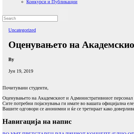
Конкурси и Публикации
Uncategorized
Oценувањето на Академскио
By
Јун 19, 2019
Почитувани студенти,
Oценувањето на Академскиот и Административниот персонал на
Сите потребни појаснувања ги имате во вашата официјална ел
Вашите одговори се анонимни и ќе се третираат како доверлив
Навигација на напис