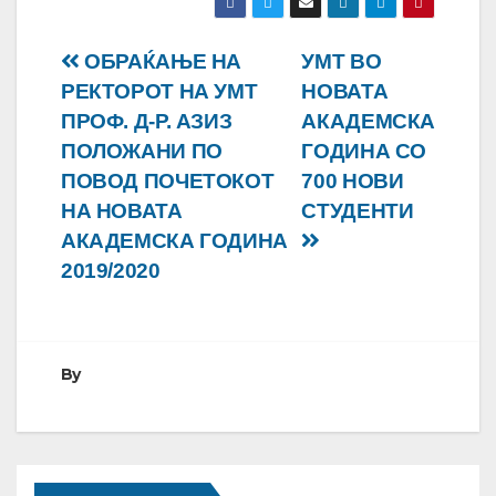
Навигација
ОБРАЌАЊЕ НА
УМТ ВО
РЕКТОРОТ НА УМТ
НОВАТА
на
ПРОФ. Д-Р. АЗИЗ
АКАДЕМСКА
напис
ПОЛОЖАНИ ПО
ГОДИНА СО
ПОВОД ПОЧЕТОКОТ
700 НОВИ
НА НОВАТА
СТУДЕНТИ
АКАДЕМСКА ГОДИНА
2019/2020
By