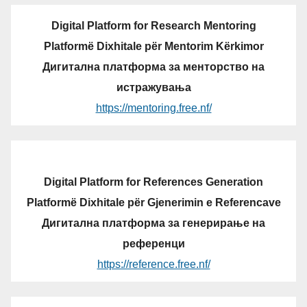
Digital Platform for Research Mentoring
Platformë Dixhitale për Mentorim Kërkimor
Дигитална платформа за менторство на
истражувања
https://mentoring.free.nf/
Digital Platform for References Generation
Platformë Dixhitale për Gjenerimin e Referencave
Дигитална платформа за генерирање на
референци
https://reference.free.nf/