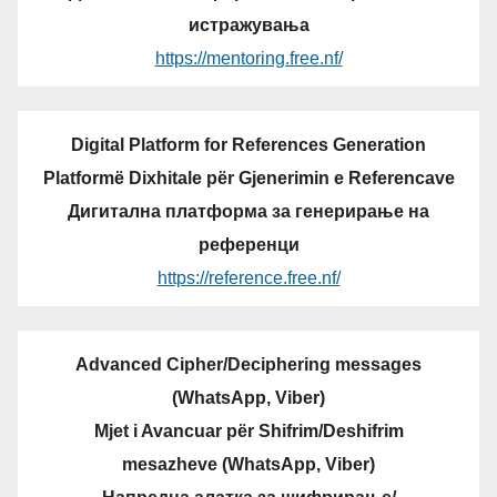
истражувања
https://mentoring.free.nf/
Digital Platform for References Generation
Platformë Dixhitale për Gjenerimin e Referencave
Дигитална платформа за генерирање на
референци
https://reference.free.nf/
Advanced Cipher/Deciphering messages
(WhatsApp, Viber)
Mjet i Avancuar për Shifrim/Deshifrim
mesazheve (WhatsApp, Viber)