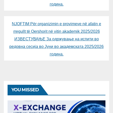
година.
NJOFTIM Për organizimin e provimeve në afatin e
rregullt të Qershorit në vitin akademik 2025/2026
ИЗВЕСТУВАЊЕ За одржување на испити во
редовна сесија во Јуни во академската 2025/2026
година.
YOU MISSED