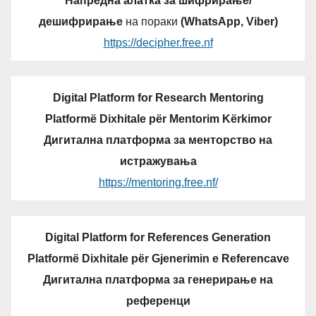
Напредна алатка за шифрирање/
дешифрирање
на пораки
(WhatsApp, Viber)
https://decipher.free.nf
Digital Platform for Research Mentoring
Platformë Dixhitale për Mentorim Kërkimor
Дигитална платформа за менторство на
истражувања
https://mentoring.free.nf/
Digital Platform for References Generation
Platformë Dixhitale për Gjenerimin e Referencave
Дигитална платформа за генерирање на
референци