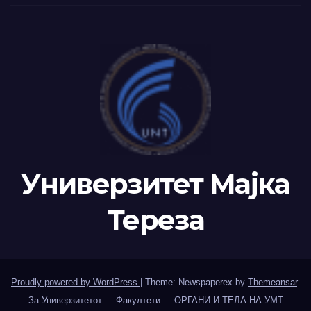
Универзитет Мајка
Тереза
Proudly powered by WordPress
|
Theme: Newspaperex by
Themeansar
.
За Универзитетот
Факултети
ОРГАНИ И ТЕЛА НА УМТ