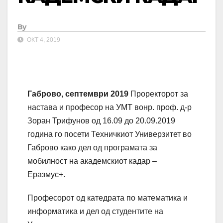
By
ОКТ 4, 2019
Габрово,
септември 2019
Проректорот за
настава и професор на УМТ вонр. проф. д-р
Зоран Трифунов од 16.09 до 20.09.2019
година го посети Техничкиот Универзитет во
Габрово како дел од програмата за
мобилност на академскиот кадар –
Еразмус+.
Професорот од катедрата по математика и
информатика и дел од студентите на