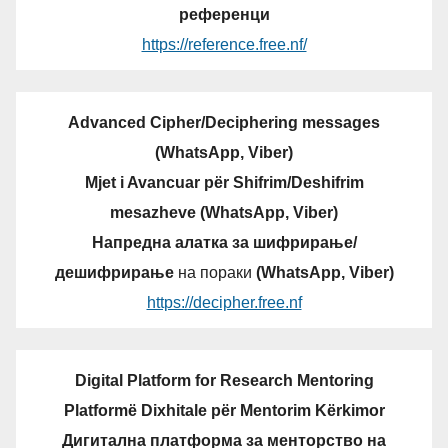
референци
https://reference.free.nf/
Advanced Cipher/Deciphering messages
(WhatsApp, Viber)
Mjet i Avancuar për Shifrim/Deshifrim
mesazheve (WhatsApp, Viber)
Напредна алатка за шифрирање/
дешифрирање
на пораки
(WhatsApp, Viber)
https://decipher.free.nf
Digital Platform for Research Mentoring
Platformë Dixhitale për Mentorim Kërkimor
Дигитална платформа за менторство на