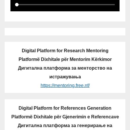
Digital Platform for Research Mentoring
Platformë Dixhitale për Mentorim Kërkimor
Дигитална платформа за менторство на
истражувања
https://mentoring.free.nf/
Digital Platform for References Generation
Platformë Dixhitale për Gjenerimin e Referencave
Дигитална платформа за генерирање на