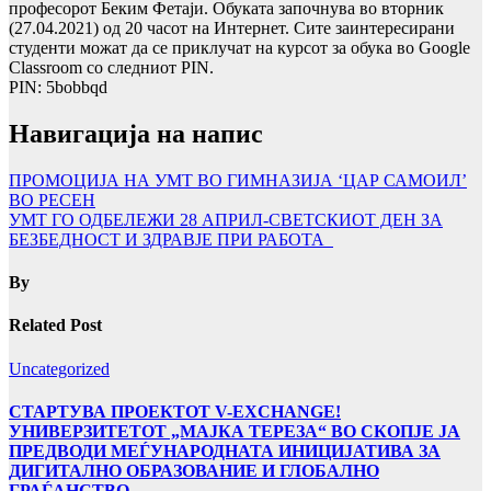
професорот Беким Фетаји. Обуката започнува во вторник
(27.04.2021) од 20 часот на Интернет. Сите заинтересирани
студенти можат да се приклучат на курсот за обука во Google
Classroom со следниот PIN.
PIN: 5bobbqd
Навигација на напис
ПРОМОЦИЈА НА УМТ ВО ГИМНАЗИЈА ‘ЦАР САМОИЛ’
ВО РЕСЕН
УМТ ГО ОДБЕЛЕЖИ 28 АПРИЛ-СВЕТСКИОТ ДЕН ЗА
БЕЗБЕДНОСТ И ЗДРАВЈЕ ПРИ РАБОТА
By
Related Post
Uncategorized
СТАРТУВА ПРОЕКТОТ V-EXCHANGE!
УНИВЕРЗИТЕТОТ „МАЈКА ТЕРЕЗА“ ВО СКОПЈЕ ЈА
ПРЕДВОДИ МЕЃУНАРОДНАТА ИНИЦИЈАТИВА ЗА
ДИГИТАЛНО ОБРАЗОВАНИЕ И ГЛОБАЛНО
ГРАЃАНСТВО