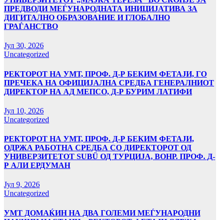
ПРЕДВОДИ МЕЃУНАРОДНАТА ИНИЦИЈАТИВА ЗА
ДИГИТАЛНО ОБРАЗОВАНИЕ И ГЛОБАЛНО
ГРАЃАНСТВО
Јул 30, 2026
Uncategorized
РЕКТОРОТ НА УМТ, ПРОФ. Д-Р БЕКИМ ФЕТАЈИ, ГО
ПРЕЧЕКА НА ОФИЦИЈАЛНА СРЕДБА ГЕНЕРАЛНИОТ
ДИРЕКТОР НА АД МЕПСО, Д-Р БУРИМ ЛАТИФИ
Јул 10, 2026
Uncategorized
РЕКТОРОТ НА УМТ, ПРОФ. Д-Р БЕКИМ ФЕТАЈИ,
ОДРЖА РАБОТНА СРЕДБА СО ДИРЕКТОРОТ ОД
УНИВЕРЗИТЕТОТ SUBÜ ОД ТУРЦИЈА, ВОНР. ПРОФ. Д-
Р АЛИ ЕРДУМАН
Јул 9, 2026
Uncategorized
УMТ ДОМАЌИН НА ДВА ГОЛЕМИ МЕЃУНАРОДНИ