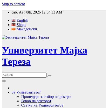
Skip to content
саб. Авг 8th, 2026
12:54:34 AM
English
Shqip
Македонски
Универзитет Мајка
Тереза
За Универзитетот
Процедура за избор на ректро
Говор на ректорот
Статут на Университетот