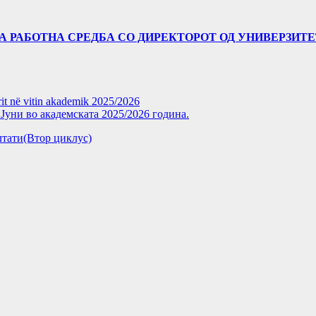
А РАБОТНА СРЕДБА СО ДИРЕКТОРОТ ОД УНИВЕРЗИТЕТО
rit në vitin akademik 2025/2026
уни во академската 2025/2026 година.
зултати(Втор циклус)