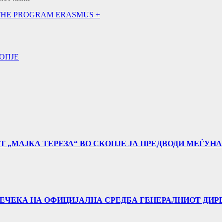
 THE PROGRAM ERASMUS +
ОПЈЕ
Т „МАЈКА ТЕРЕЗА“ ВО СКОПЈЕ ЈА ПРЕДВОДИ МЕЃУН
 ПРЕЧЕКА НА ОФИЦИЈАЛНА СРЕДБА ГЕНЕРАЛНИОТ ДИР