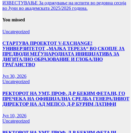
ИЗВЕСТУВАЊЕ За одржување на испити во редовна сесија
во Јуни во академската 2025/2026 година.
You missed
Uncategorized
СТАРТУВА ПРОЕКТОТ V-EXCHANGE!
УНИВЕРЗИТЕТОТ „МАЈКА ТЕРЕЗА“ ВО СКОПЈЕ ЈА
ПРЕДВОДИ МЕЃУНАРОДНАТА ИНИЦИЈАТИВА ЗА
ДИГИТАЛНО ОБРАЗОВАНИЕ И ГЛОБАЛНО
ГРАЃАНСТВО
Јул 30, 2026
Uncategorized
РЕКТОРОТ НА УМТ, ПРОФ. Д-Р БЕКИМ ФЕТАЈИ, ГО
ПРЕЧЕКА НА ОФИЦИЈАЛНА СРЕДБА ГЕНЕРАЛНИОТ
ДИРЕКТОР НА АД МЕПСО, Д-Р БУРИМ ЛАТИФИ
Јул 10, 2026
Uncategorized
РЕКТОРОТ НА УМТ, ПРОФ. Д-Р БЕКИМ ФЕТАЈИ,