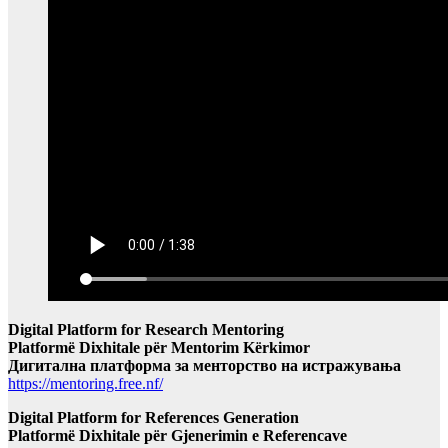
Digital Platform for Research Mentoring
Platformë Dixhitale për Mentorim Kërkimor
Дигитална платформа за менторство на истражувања
https://mentoring.free.nf/
Digital Platform for References Generation
Platformë Dixhitale për Gjenerimin e Referencave