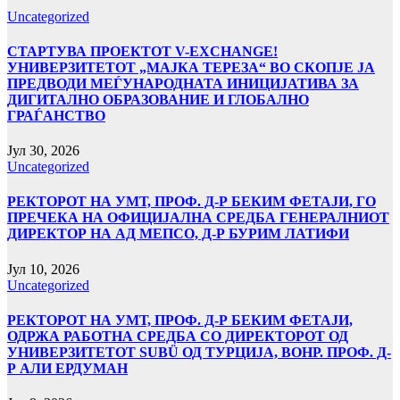
Uncategorized
СТАРТУВА ПРОЕКТОТ V-EXCHANGE!
УНИВЕРЗИТЕТОТ „МАЈКА ТЕРЕЗА“ ВО СКОПЈЕ ЈА
ПРЕДВОДИ МЕЃУНАРОДНАТА ИНИЦИЈАТИВА ЗА
ДИГИТАЛНО ОБРАЗОВАНИЕ И ГЛОБАЛНО
ГРАЃАНСТВО
Јул 30, 2026
Uncategorized
РЕКТОРОТ НА УМТ, ПРОФ. Д-Р БЕКИМ ФЕТАЈИ, ГО
ПРЕЧЕКА НА ОФИЦИЈАЛНА СРЕДБА ГЕНЕРАЛНИОТ
ДИРЕКТОР НА АД МЕПСО, Д-Р БУРИМ ЛАТИФИ
Јул 10, 2026
Uncategorized
РЕКТОРОТ НА УМТ, ПРОФ. Д-Р БЕКИМ ФЕТАЈИ,
ОДРЖА РАБОТНА СРЕДБА СО ДИРЕКТОРОТ ОД
УНИВЕРЗИТЕТОТ SUBÜ ОД ТУРЦИЈА, ВОНР. ПРОФ. Д-
Р АЛИ ЕРДУМАН