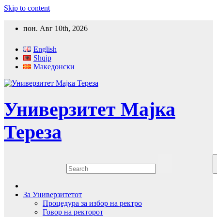
Skip to content
пон. Авг 10th, 2026
English
Shqip
Македонски
Универзитет Мајка
Тереза
За Универзитетот
Процедура за избор на ректро
Говор на ректорот