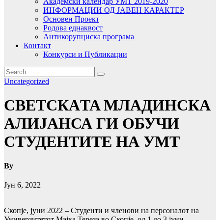
Академски календар УМТ 2019-2020
ИНФОРМАЦИИ ОД ЈАВЕН КАРАКТЕР
Основен Проект
Родова еднаквост
Антикорупциска програма
Контакт
Конкурси и Публикации
Uncategorized
СВЕТСКАTA МЛАДИНСКА
АЛИЈАНСА ГИ ОБУЧИ
СТУДЕНТИТЕ НА УМТ
By
Јун 6, 2022
Скопје, јуни 2022 – Студенти и членови на персоналот на
Универзитетот Мајка Тереза во Скопје, од 1 до 3 јуни,