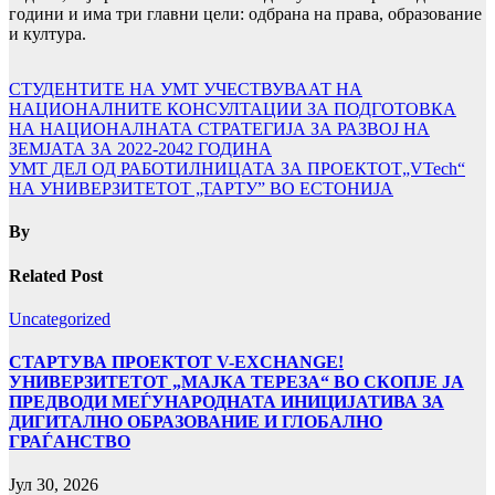
години и има три главни цели: одбрана на права, образование
и култура.
Навигација
СТУДЕНТИТЕ НА УМТ УЧЕСТВУВААТ НА
НАЦИОНАЛНИТЕ КОНСУЛТАЦИИ ЗА ПОДГОТОВКА
на
НА НАЦИОНАЛНАТА СТРАТЕГИЈА ЗА РАЗВОЈ НА
напис
ЗЕМЈАТА ЗА 2022-2042 ГОДИНА
УМТ ДЕЛ ОД РАБОТИЛНИЦАТА ЗА ПРОЕКТОТ„VTech“
НА УНИВЕРЗИТЕТОТ „ТАРТУ” ВО ЕСТОНИЈА
By
Related Post
Uncategorized
СТАРТУВА ПРОЕКТОТ V-EXCHANGE!
УНИВЕРЗИТЕТОТ „МАЈКА ТЕРЕЗА“ ВО СКОПЈЕ ЈА
ПРЕДВОДИ МЕЃУНАРОДНАТА ИНИЦИЈАТИВА ЗА
ДИГИТАЛНО ОБРАЗОВАНИЕ И ГЛОБАЛНО
ГРАЃАНСТВО
Јул 30, 2026