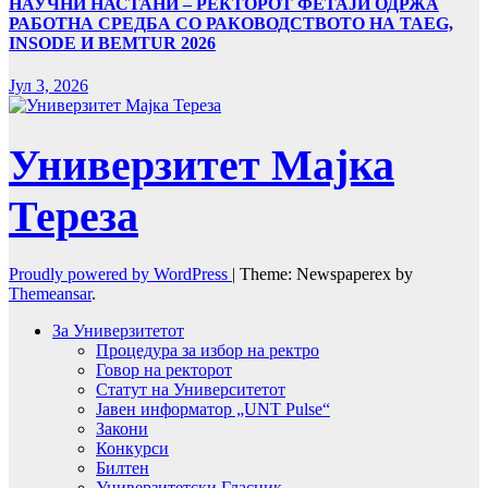
НАУЧНИ НАСТАНИ – РЕКТОРОТ ФЕТАЈИ ОДРЖА
РАБОТНА СРЕДБА СО РАКОВОДСТВОТО НА TAEG,
INSODE И BEMTUR 2026
Јул 3, 2026
Универзитет Мајка
Тереза
Proudly powered by WordPress
|
Theme: Newspaperex by
Themeansar
.
За Универзитетот
Процедура за избор на ректро
Говор на ректорот
Статут на Университетот
Јавен информатор „UNT Pulse“
Закони
Конкурси
Билтен
Универзитетски Гласник