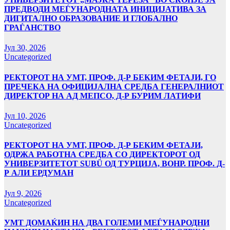
ПРЕДВОДИ МЕЃУНАРОДНАТА ИНИЦИЈАТИВА ЗА
ДИГИТАЛНО ОБРАЗОВАНИЕ И ГЛОБАЛНО
ГРАЃАНСТВО
Јул 30, 2026
Uncategorized
РЕКТОРОТ НА УМТ, ПРОФ. Д-Р БЕКИМ ФЕТАЈИ, ГО
ПРЕЧЕКА НА ОФИЦИЈАЛНА СРЕДБА ГЕНЕРАЛНИОТ
ДИРЕКТОР НА АД МЕПСО, Д-Р БУРИМ ЛАТИФИ
Јул 10, 2026
Uncategorized
РЕКТОРОТ НА УМТ, ПРОФ. Д-Р БЕКИМ ФЕТАЈИ,
ОДРЖА РАБОТНА СРЕДБА СО ДИРЕКТОРОТ ОД
УНИВЕРЗИТЕТОТ SUBÜ ОД ТУРЦИЈА, ВОНР. ПРОФ. Д-
Р АЛИ ЕРДУМАН
Јул 9, 2026
Uncategorized
УMТ ДОМАЌИН НА ДВА ГОЛЕМИ МЕЃУНАРОДНИ