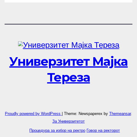
НА TAEG, INSODE И BEMTUR
2026
Универзитет Мајка
Тереза
Proudly powered by WordPress
|
Theme: Newspaperex by
Themeansar
.
За Универзитетот
Процедура за избор на ректро
Говор на ректорот