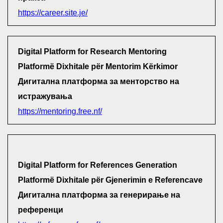
https://career.site.je/
Digital Platform for Research Mentoring
Platformë Dixhitale për Mentorim Kërkimor
Дигитална платформа за менторство на
истражувања
https://mentoring.free.nf/
Digital Platform for References Generation
Platformë Dixhitale për Gjenerimin e Referencave
Дигитална платформа за генерирање на
референци