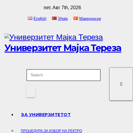
Skip
пет. Авг 7th, 2026
to
English
Shqip
Македонски
content
Универзитет Мајка Тереза
ЗА УНИВЕРЗИТЕТОТ
ПРОЦЕДУРА ЗА ИЗБОР НА РЕКТРО