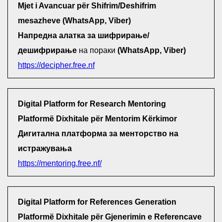
Mjet i Avancuar për Shifrim/Deshifrim
mesazheve (WhatsApp, Viber)
Напредна алатка за шифрирање/
дешифрирање
на пораки
(WhatsApp, Viber)
https://decipher.free.nf
Digital Platform for Research Mentoring
Platformë Dixhitale për Mentorim Kërkimor
Дигитална платформа за менторство на
истражувања
https://mentoring.free.nf/
Digital Platform for References Generation
Platformë Dixhitale për Gjenerimin e Referencave