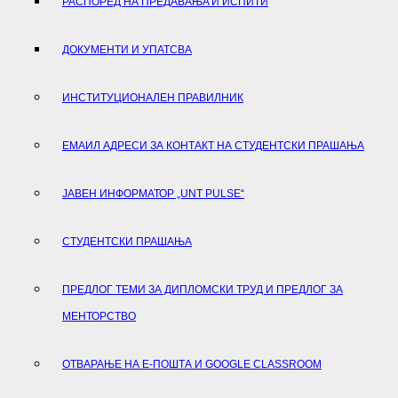
РАСПОРЕД НА ПРЕДАВАЊA И ИСПИТИ
ДОКУМЕНТИ И УПАТСВА
ИНСТИТУЦИОНАЛЕН ПРАВИЛНИК
ЕМАИЛ АДРЕСИ ЗА КОНТАКТ НА СТУДЕНТСКИ ПРАШАЊА
ЈАВЕН ИНФОРМАТОР „UNT PULSE“
СТУДЕНТСКИ ПРАШАЊА
ПРЕДЛОГ ТЕМИ ЗА ДИПЛОМСКИ ТРУД И ПРЕДЛОГ ЗА
МЕНТОРСТВО
ОТВАРАЊЕ НА Е-ПОШТА И GOOGLE CLASSROOM