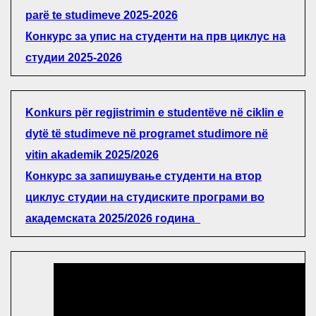
parë te studimeve 2025-2026
Конкурс за упис на студенти на прв циклус на
студии 2025-2026
Konkurs për regjistrimin e studentëve në ciklin e
dytë të studimeve në programet studimore në
vitin akademik 2025/2026
Конкурс за запишување студенти на втор
циклус студии на студиските програми во
академската 2025/2026 година