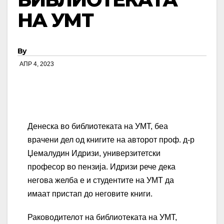
НА УМТ
By
АПР 4, 2023
Денеска во библиотеката на УМТ, беа
врачени дел од книгите на авторот проф. д-р
Џемалудин Идризи, универзитетски
професор во пензија. Идризи рече дека
негова желба е и студентите на УМТ да
имаат пристап до неговите книги.
Раководителот на библиотеката на УМТ,