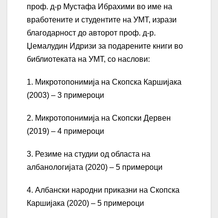
проф. д-р Мустафа Ибрахими во име на
вработените и студентите на УМТ, изрази
благодарност до авторот проф. д-р.
Џемалудин Идризи за подарените книги во
библиотеката на УМТ, со наслови:
1. Микротопонимија на Скопска Каршијака
(2003) – 3 примероци
2. Микротопонимија на Скопски Дервен
(2019) – 4 примероци
3. Резиме на студии од областа на
албанологијата (2020) – 5 примероци
4. Албански народни приказни на Скопска
Каршијака (2020) – 5 примероци