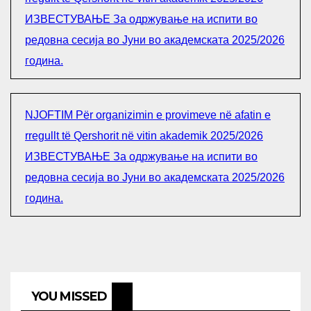
ИЗВЕСТУВАЊЕ За одржување на испити во
редовна сесија во Јуни во академската 2025/2026
година.
NJOFTIM Për organizimin e provimeve në afatin e
rregullt të Qershorit në vitin akademik 2025/2026
ИЗВЕСТУВАЊЕ За одржување на испити во
редовна сесија во Јуни во академската 2025/2026
година.
YOU MISSED