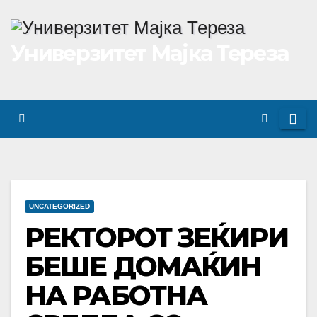
Skip
to
Универзитет Мајка Тереза
content
UNCATEGORIZED
РЕКТОРОТ ЗЕЌИРИ
БЕШЕ ДОМАЌИН
НА РАБОТНА