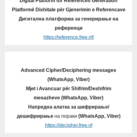
Digital Platform for References Generation
Platformë Dixhitale për Gjenerimin e Referencave
Дигитална платформа за генерирање на
референци
https://reference.free.nf/
Advanced Cipher/Deciphering messages
(WhatsApp, Viber)
Mjet i Avancuar për Shifrim/Deshifrim
mesazheve (WhatsApp, Viber)
Напредна алатка за шифрирање/
дешифрирање
на пораки
(WhatsApp, Viber)
https://decipher.free.nf