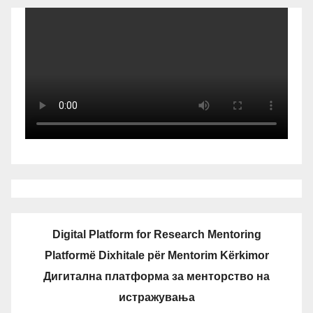
Digital Platform for Research Mentoring
Platformë Dixhitale për Mentorim Kërkimor
Дигитална платформа за менторство на
истражувања