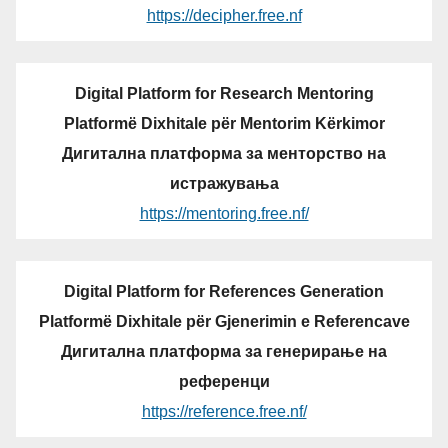
https://decipher.free.nf
Digital Platform for Research Mentoring
Platformë Dixhitale për Mentorim Kërkimor
Дигитална платформа за менторство на
истражувања
https://mentoring.free.nf/
Digital Platform for References Generation
Platformë Dixhitale për Gjenerimin e Referencave
Дигитална платформа за генерирање на
референци
https://reference.free.nf/