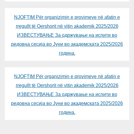
NJOFTIM Për organizimin e provimeve në afatin e
rregullt të Qershorit në vitin akademik 2025/2026
ИЗВЕСТУВАЊЕ За одржување на испити во
редовна сесија во Јуни во академската 2025/2026
година.
NJOFTIM Për organizimin e provimeve në afatin e
rregullt të Qershorit në vitin akademik 2025/2026
ИЗВЕСТУВАЊЕ За одржување на испити во
редовна сесија во Јуни во академската 2025/2026
година.