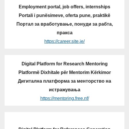
Employment portal, job offers, internships
Portali i punësimeve, oferta pune, praktikë
Портал за вработување, понуди за рабта,
пракса
https://career.site.je/
Digital Platform for Research Mentoring
Platformë Dixhitale për Mentorim Kërkimor
Дигитална платформа за менторство на
истражувања
https://mentoring.free.nf/