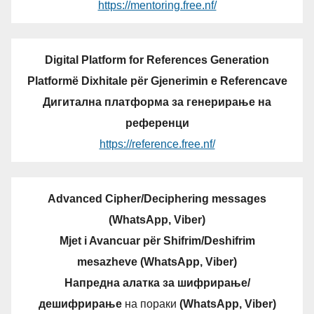
https://mentoring.free.nf/
Digital Platform for References Generation
Platformë Dixhitale për Gjenerimin e Referencave
Дигитална платформа за генерирање на
референци
https://reference.free.nf/
Advanced Cipher/Deciphering messages
(WhatsApp, Viber)
Mjet i Avancuar për Shifrim/Deshifrim
mesazheve (WhatsApp, Viber)
Напредна алатка за шифрирање/
дешифрирање
на пораки
(WhatsApp, Viber)