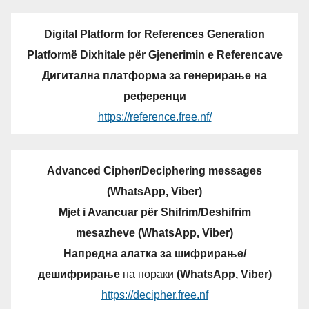
Digital Platform for References Generation
Platformë Dixhitale për Gjenerimin e Referencave
Дигитална платформа за генерирање на
референци
https://reference.free.nf/
Advanced Cipher/Deciphering messages
(WhatsApp, Viber)
Mjet i Avancuar për Shifrim/Deshifrim
mesazheve (WhatsApp, Viber)
Напредна алатка за шифрирање/
дешифрирање
на пораки
(WhatsApp, Viber)
https://decipher.free.nf