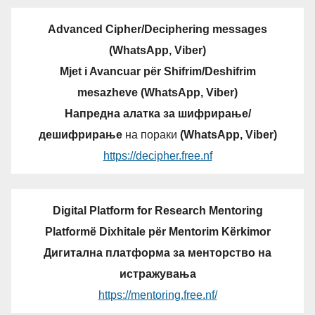
Advanced Cipher/Deciphering messages
(WhatsApp, Viber)
Mjet i Avancuar për Shifrim/Deshifrim
mesazheve (WhatsApp, Viber)
Напредна алатка за шифрирање/
дешифрирање
на пораки
(WhatsApp, Viber)
https://decipher.free.nf
Digital Platform for Research Mentoring
Platformë Dixhitale për Mentorim Kërkimor
Дигитална платформа за менторство на
истражувања
https://mentoring.free.nf/