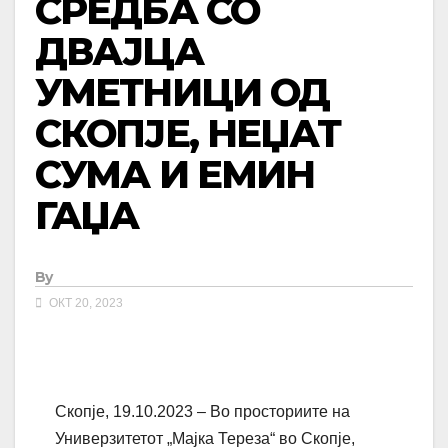
СРЕДБА СО
ДВАЈЦА
УМЕТНИЦИ ОД
СКОПЈЕ, НЕЏАТ
СУМА И ЕМИН
ГАЏА
By
ОКТ 20, 2023
Скопје, 19.10.2023 – Во просториите на
Универзитетот „Мајка Тереза“ во Скопје,