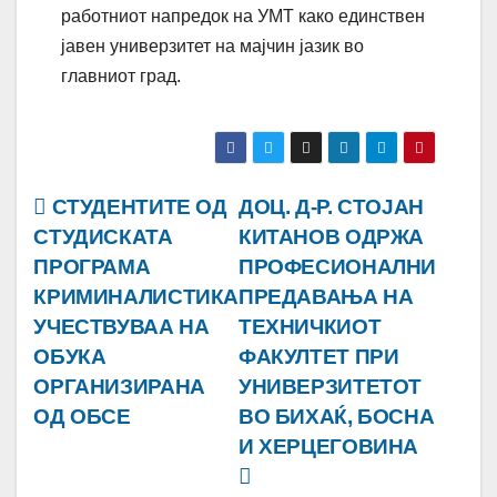
работниот напредок на УМТ како единствен
јавен универзитет на мајчин јазик во
главниот град.
Навигација
СТУДЕНТИТЕ ОД
ДОЦ. Д-Р. СТОЈАН
СТУДИСКАТА
КИТАНОВ ОДРЖА
на
ПРОГРАМА
ПРОФЕСИОНАЛНИ
напис
КРИМИНАЛИСТИКА
ПРЕДАВАЊА НА
УЧЕСТВУВАА НА
ТЕХНИЧКИОТ
ОБУКА
ФАКУЛТЕТ ПРИ
ОРГАНИЗИРАНА
УНИВЕРЗИТЕТОТ
ОД ОБСЕ
ВО БИХАЌ, БОСНА
И ХЕРЦЕГОВИНА