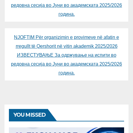
редовна сесија во Јуни во академската 2025/2026
година.
NJOFTIM Për organizimin e provimeve në afatin e
rregullt të Qershorit në vitin akademik 2025/2026
ИЗВЕСТУВАЊЕ За одржување на испити во
редовна сесија во Јуни во академската 2025/2026
година.
YOU MISSED