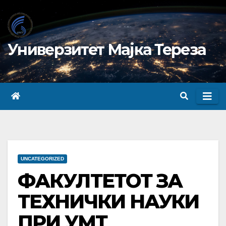
Skip
to
content
Универзитет Мајка Тереза
UNCATEGORIZED
ФАКУЛТЕТОТ ЗА
ТЕХНИЧКИ НАУКИ
ПРИ УМТ