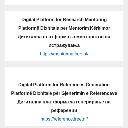
Digital Platform for Research Mentoring
Platformë Dixhitale për Mentorim Kërkimor
Дигитална платформа за менторство на
истражувања
https://mentoring.free.nf/
Digital Platform for References Generation
Platformë Dixhitale për Gjenerimin e Referencave
Дигитална платформа за генерирање на
референци
https://reference.free.nf/