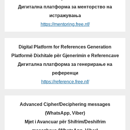
Дигитална платформа за менторство на
истражувања
https://mentoring.free.nf/
Digital Platform for References Generation
Platformë Dixhitale për Gjenerimin e Referencave
Дигитална платформа за генерирање на
референци
https://reference.free.nf/
Advanced Cipher/Deciphering messages
(WhatsApp, Viber)
Mjet i Avancuar për Shifrim/Deshifrim