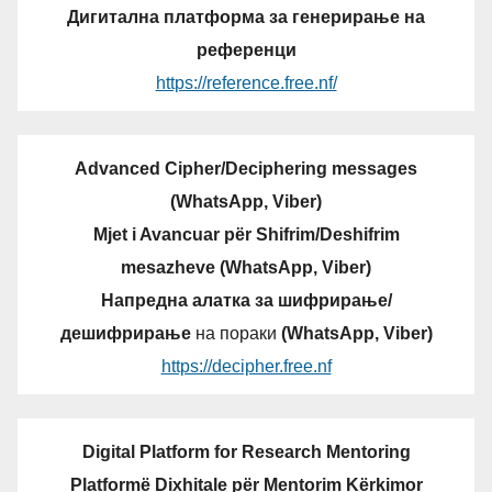
Дигитална платформа за генерирање на
референци
https://reference.free.nf/
Advanced Cipher/Deciphering messages
(WhatsApp, Viber)
Mjet i Avancuar për Shifrim/Deshifrim
mesazheve (WhatsApp, Viber)
Напредна алатка за шифрирање/
дешифрирање
на пораки
(WhatsApp, Viber)
https://decipher.free.nf
Digital Platform for Research Mentoring
Platformë Dixhitale për Mentorim Kërkimor