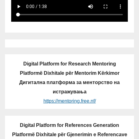
Digital Platform for Research Mentoring
Platformë Dixhitale për Mentorim Kërkimor
Дигитална платформа за менторство на
истражувања
https://mentoring.free.nf/
Digital Platform for References Generation
Platformë Dixhitale për Gjenerimin e Referencave