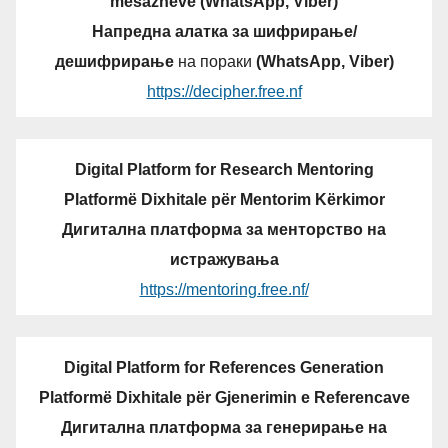
mesazheve (WhatsApp, Viber)
Напредна алатка за шифрирање/
дешифрирање
на пораки
(WhatsApp, Viber)
https://decipher.free.nf
Digital Platform for Research Mentoring
Platformë Dixhitale për Mentorim Kërkimor
Дигитална платформа за менторство на
истражувања
https://mentoring.free.nf/
Digital Platform for References Generation
Platformë Dixhitale për Gjenerimin e Referencave
Дигитална платформа за генерирање на