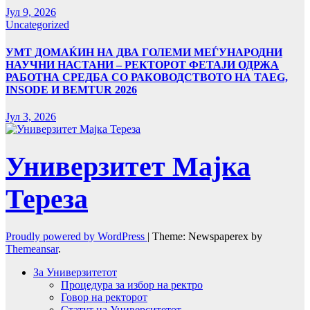
Јул 9, 2026
Uncategorized
УMТ ДОМАЌИН НА ДВА ГОЛЕМИ МЕЃУНАРОДНИ
НАУЧНИ НАСТАНИ – РЕКТОРОТ ФЕТАЈИ ОДРЖА
РАБОТНА СРЕДБА СО РАКОВОДСТВОТО НА TAEG,
INSODE И BEMTUR 2026
Јул 3, 2026
Универзитет Мајка
Тереза
Proudly powered by WordPress
|
Theme: Newspaperex by
Themeansar
.
За Универзитетот
Процедура за избор на ректро
Говор на ректорот
Статут на Университетот