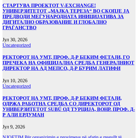
СТАРТУВА ПРОЕКТОТ V-EXCHANGE!
УНИВЕРЗИТЕТОТ „МАЈКА ТЕРЕЗА“ ВО СКОПЈЕ ЈА
ПРЕДВОДИ МЕЃУНАРОДНАТА ИНИЦИЈАТИВА ЗА
ДИГИТАЛНО ОБРАЗОВАНИЕ И ГЛОБАЛНО
ГРАЃАНСТВО
Јул 30, 2026
Uncategorized
РЕКТОРОТ НА УМТ, ПРОФ. Д-Р БЕКИМ ФЕТАЈИ, ГО
ПРЕЧЕКА НА ОФИЦИЈАЛНА СРЕДБА ГЕНЕРАЛНИОТ
ДИРЕКТОР НА АД МЕПСО, Д-Р БУРИМ ЛАТИФИ
Јул 10, 2026
Uncategorized
РЕКТОРОТ НА УМТ, ПРОФ. Д-Р БЕКИМ ФЕТАЈИ,
ОДРЖА РАБОТНА СРЕДБА СО ДИРЕКТОРОТ ОД
УНИВЕРЗИТЕТОТ SUBÜ ОД ТУРЦИЈА, ВОНР. ПРОФ. Д-
Р АЛИ ЕРДУМАН
Јул 9, 2026
NJOFTIM Për organizimin e provimeve në afatin e rregullt të