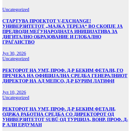
Uncategorized
СТАРТУВА ПРОЕКТОТ V-EXCHANGE!
УНИВЕРЗИТЕТОТ „МАЈКА ТЕРЕЗА“ ВО СКОПЈЕ ЈА
ПРЕДВОДИ МЕЃУНАРОДНАТА ИНИЦИЈАТИВА ЗА
ДИГИТАЛНО ОБРАЗОВАНИЕ И ГЛОБАЛНО
ГРАЃАНСТВО
Јул 30, 2026
Uncategorized
РЕКТОРОТ НА УМТ, ПРОФ. Д-Р БЕКИМ ФЕТАЈИ, ГО
ПРЕЧЕКА НА ОФИЦИЈАЛНА СРЕДБА ГЕНЕРАЛНИОТ
ДИРЕКТОР НА АД МЕПСО, Д-Р БУРИМ ЛАТИФИ
Јул 10, 2026
Uncategorized
РЕКТОРОТ НА УМТ, ПРОФ. Д-Р БЕКИМ ФЕТАЈИ,
ОДРЖА РАБОТНА СРЕДБА СО ДИРЕКТОРОТ ОД
УНИВЕРЗИТЕТОТ SUBÜ ОД ТУРЦИЈА, ВОНР. ПРОФ. Д-
Р АЛИ ЕРДУМАН