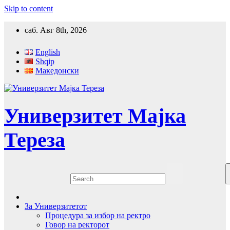
Skip to content
саб. Авг 8th, 2026
English
Shqip
Македонски
Универзитет Мајка
Тереза
За Универзитетот
Процедура за избор на ректро
Говор на ректорот