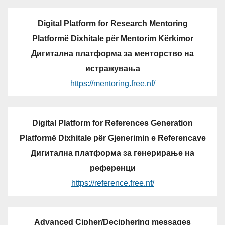
Digital Platform for Research Mentoring
Platformë Dixhitale për Mentorim Kërkimor
Дигитална платформа за менторство на
истражувања
https://mentoring.free.nf/
Digital Platform for References Generation
Platformë Dixhitale për Gjenerimin e Referencave
Дигитална платформа за генерирање на
референци
https://reference.free.nf/
Advanced Cipher/Deciphering messages