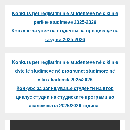
Konkurs për regjistrimin e studentëve në ciklin e
parë te studimeve 2025-2026
Конкурс за упис на студенти на прв циклус на
студии 2025-2026
Konkurs për regjistrimin e studentëve në ciklin e
dytë të studimeve në programet studimore në
vitin akademik 2025/2026
Конкурс за запишување студенти на втор
циклус студии на студиските програми во
академската 2025/2026 година