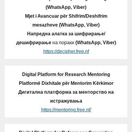
(WhatsApp, Viber)
Mjet i Avancuar për Shifrim/Deshifrim
mesazheve (WhatsApp, Viber)
Напредна алатка за шифрирање/
дешифрирање
на пораки
(WhatsApp, Viber)
https://decipher.free.nf
Digital Platform for Research Mentoring
Platformë Dixhitale për Mentorim Kërkimor
Дигитална платформа за менторство на
истражувања
https://mentoring.free.nf/