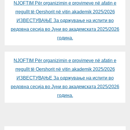
NJOFTIM Për organizimin e provimeve në afatin e
rregullt të Qershorit në vitin akademik 2025/2026
ИЗВЕСТУВАЊЕ За одржување на испити во
редовна сесија во Јуни во академската 2025/2026
година.
NJOFTIM Për organizimin e provimeve në afatin e
rregullt të Qershorit në vitin akademik 2025/2026
ИЗВЕСТУВАЊЕ За одржување на испити во
редовна сесија во Јуни во академската 2025/2026
година.