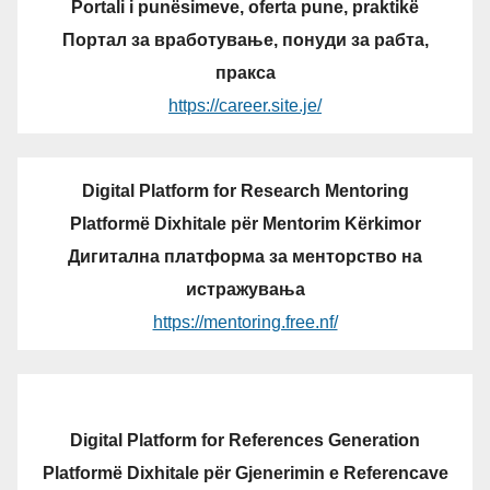
Portali i punësimeve, oferta pune, praktikë
Портал за вработување, понуди за рабта,
пракса
https://career.site.je/
Digital Platform for Research Mentoring
Platformë Dixhitale për Mentorim Kërkimor
Дигитална платформа за менторство на
истражувања
https://mentoring.free.nf/
Digital Platform for References Generation
Platformë Dixhitale për Gjenerimin e Referencave