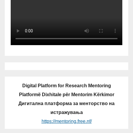
Digital Platform for Research Mentoring
Platformë Dixhitale për Mentorim Kërkimor
Дигитална платформа за менторство на
истражувања
https://mentoring.free.nf/