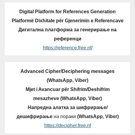
Digital Platform for References Generation
Platformë Dixhitale për Gjenerimin e Referencave
Дигитална платформа за генерирање на
референци
https://reference.free.nf/
Advanced Cipher/Deciphering messages
(WhatsApp, Viber)
Mjet i Avancuar për Shifrim/Deshifrim
mesazheve (WhatsApp, Viber)
Напредна алатка за шифрирање/
дешифрирање
на пораки
(WhatsApp, Viber)
https://decipher.free.nf