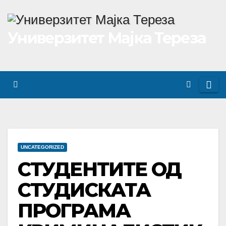
Skip
to
Универзитет Мајка Тереза
content
UNCATEGORIZED
СТУДЕНТИТЕ ОД
СТУДИСКАТА
ПРОГРАМА