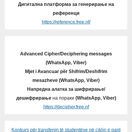
Дигитална платформа за генерирање на
референци
https://reference.free.nf/
Advanced Cipher/Deciphering messages
(WhatsApp, Viber)
Mjet i Avancuar për Shifrim/Deshifrim
mesazheve (WhatsApp, Viber)
Напредна алатка за шифрирање/
дешифрирање
на пораки
(WhatsApp, Viber)
https://decipher.free.nf
Konkurs për transferim të studentëve në ciklin e parë