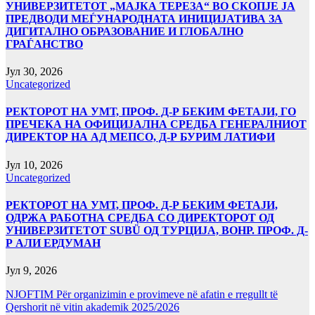
УНИВЕРЗИТЕТОТ „МАЈКА ТЕРЕЗА“ ВО СКОПЈЕ ЈА
ПРЕДВОДИ МЕЃУНАРОДНАТА ИНИЦИЈАТИВА ЗА
ДИГИТАЛНО ОБРАЗОВАНИЕ И ГЛОБАЛНО
ГРАЃАНСТВО
Јул 30, 2026
Uncategorized
РЕКТОРОТ НА УМТ, ПРОФ. Д-Р БЕКИМ ФЕТАЈИ, ГО
ПРЕЧЕКА НА ОФИЦИЈАЛНА СРЕДБА ГЕНЕРАЛНИОТ
ДИРЕКТОР НА АД МЕПСО, Д-Р БУРИМ ЛАТИФИ
Јул 10, 2026
Uncategorized
РЕКТОРОТ НА УМТ, ПРОФ. Д-Р БЕКИМ ФЕТАЈИ,
ОДРЖА РАБОТНА СРЕДБА СО ДИРЕКТОРОТ ОД
УНИВЕРЗИТЕТОТ SUBÜ ОД ТУРЦИЈА, ВОНР. ПРОФ. Д-
Р АЛИ ЕРДУМАН
Јул 9, 2026
NJOFTIM Për organizimin e provimeve në afatin e rregullt të
Qershorit në vitin akademik 2025/2026