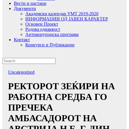
Вести и настани
Документи
Академски календар УМТ 2019-2020
ИНФОРМАЦИИ ОД ЈАВЕН КАРАКТЕР
Основен Проект
Родова еднаквост
Антикорупциска програма
Контакт
Конкурси и Публикации
Uncategorized
РЕКТОРОТ ЗЕЌИРИ НА
РАБОТНА СРЕДБА ГО
ПРЕЧЕКА
АМБАСАДОРОТ НА
АВСТРИЈА Н.Е. Г-ДИН