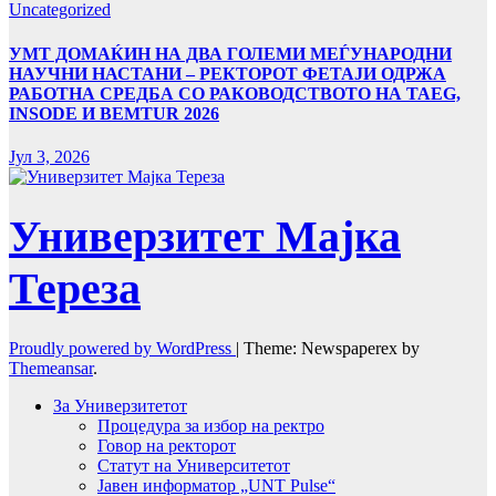
Uncategorized
УMТ ДОМАЌИН НА ДВА ГОЛЕМИ МЕЃУНАРОДНИ
НАУЧНИ НАСТАНИ – РЕКТОРОТ ФЕТАЈИ ОДРЖА
РАБОТНА СРЕДБА СО РАКОВОДСТВОТО НА TAEG,
INSODE И BEMTUR 2026
Јул 3, 2026
Универзитет Мајка
Тереза
Proudly powered by WordPress
|
Theme: Newspaperex by
Themeansar
.
За Универзитетот
Процедура за избор на ректро
Говор на ректорот
Статут на Университетот
Јавен информатор „UNT Pulse“