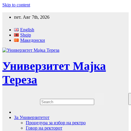
Skip to content
пет. Авг 7th, 2026
English
Shqip
Македонски
Универзитет Мајка
Тереза
За Универзитетот
Процедура за избор на ректро
Говор на ректорот