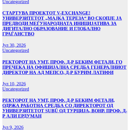
Uncategorized
СТАРТУВА ПРОЕКТОТ V-EXCHANGE!
УНИВЕРЗИТЕТОТ „МАЈКА ТЕРЕЗА“ ВО СКОПЈЕ ЈА
ПРЕДВОДИ МЕЃУНАРОДНАТА ИНИЦИЈАТИВА ЗА
ДИГИТАЛНО ОБРАЗОВАНИЕ И ГЛОБАЛНО
ГРАЃАНСТВО
Јул 30, 2026
Uncategorized
РЕКТОРОТ НА УМТ, ПРОФ. Д-Р БЕКИМ ФЕТАЈИ, ГО
ПРЕЧЕКА НА ОФИЦИЈАЛНА СРЕДБА ГЕНЕРАЛНИОТ
ДИРЕКТОР НА АД МЕПСО, Д-Р БУРИМ ЛАТИФИ
Јул 10, 2026
Uncategorized
РЕКТОРОТ НА УМТ, ПРОФ. Д-Р БЕКИМ ФЕТАЈИ,
ОДРЖА РАБОТНА СРЕДБА СО ДИРЕКТОРОТ ОД
УНИВЕРЗИТЕТОТ SUBÜ ОД ТУРЦИЈА, ВОНР. ПРОФ. Д-
Р АЛИ ЕРДУМАН
Јул 9, 2026