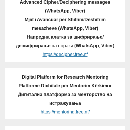
Advanced Cipher/Deciphering messages
(WhatsApp, Viber)
Mjet i Avancuar për Shifrim/Deshifrim
mesazheve (WhatsApp, Viber)
Напредна алатка за шифрирање/
дешифрирање
на пораки
(WhatsApp, Viber)
https://decipher.free.nf
Digital Platform for Research Mentoring
Platformë Dixhitale për Mentorim Kërkimor
Дигитална платформа за менторство на
истражувања
https://mentoring.free.nf/