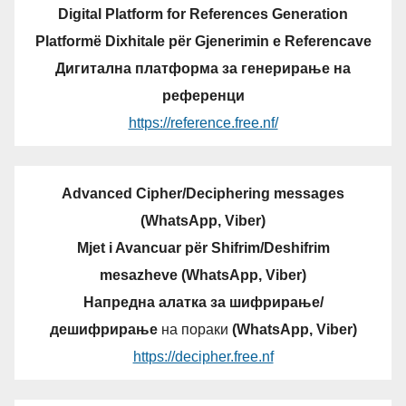
Digital Platform for References Generation
Platformë Dixhitale për Gjenerimin e Referencave
Дигитална платформа за генерирање на
референци
https://reference.free.nf/
Advanced Cipher/Deciphering messages
(WhatsApp, Viber)
Mjet i Avancuar për Shifrim/Deshifrim
mesazheve (WhatsApp, Viber)
Напредна алатка за шифрирање/
дешифрирање
на пораки
(WhatsApp, Viber)
https://decipher.free.nf