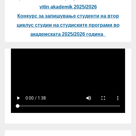
vitin akademik 2025/2026
Конкурс за запишување студенти на втор
циклус студии на студиските програми во
академската 2025/2026 година