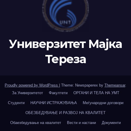
Универзитет Мајка
Тереза
Proudly powered by WordPress
|
Theme: Newspaperex by
Themeansar
.
За Универзитетот
Факултети
ОРГАНИ И ТЕЛА НА УМТ
Студенти
НАУЧНИ ИСТРАЖУВАЊА
Меѓународни договори
ОБЕЗБЕДУВАЊЕ И РАЗВОЈ НА КВАЛИТЕТ
Обаезбедување на квалитет
Вести и настани
Документи