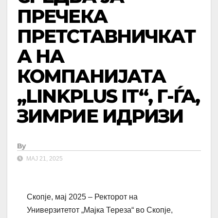
ПРЕЧЕКА
ПРЕТСТАВНИЧКАТ
А НА
КОМПАНИЈАТА
,,LINKPLUS IT‘‘, Г-ЃА,
ЗИМРИЕ ИДРИЗИ
By
МАЈ 21, 2025
Скопје, мај 2025 – Ректорот на
Универзитетот „Мајка Тереза“ во Скопје,