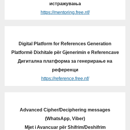
истражувања
https://mentoring.free.nf/
Digital Platform for References Generation
Platformë Dixhitale për Gjenerimin e Referencave
Дигитална платформа за генерирање на
референци
https://reference.free.nf/
Advanced Cipher/Deciphering messages
(WhatsApp, Viber)
Mjet i Avancuar për Shifrim/Deshifrim