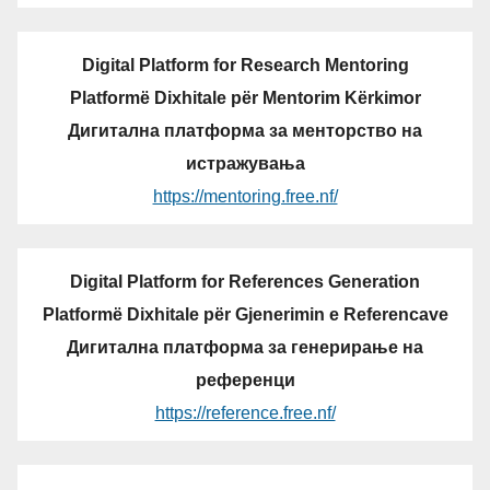
Digital Platform for Research Mentoring
Platformë Dixhitale për Mentorim Kërkimor
Дигитална платформа за менторство на
истражувања
https://mentoring.free.nf/
Digital Platform for References Generation
Platformë Dixhitale për Gjenerimin e Referencave
Дигитална платформа за генерирање на
референци
https://reference.free.nf/