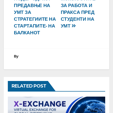
напис
ПРЕДАВЊЕ НА
ЗА РАБОТА И
УМТ ЗА
ПРАКСА ПРЕД
СТРАТЕГИИТЕ НА
СТУДЕНТИ НА
СТАРТАПИТЕ- НА
УМТ
БАЛКАНОТ
By
RELATED POST