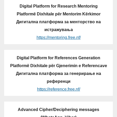
Digital Platform for Research Mentoring
Platformë Dixhitale për Mentorim Kërkimor
Дигитална платформа за менторство на
истражувања
https://mentoring.free.nf/
Digital Platform for References Generation
Platformë Dixhitale për Gjenerimin e Referencave
Дигитална платформа за генерирање на
референци
https://reference.free.nf/
Advanced Cipher/Deciphering messages