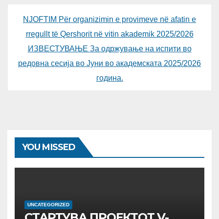
NJOFTIM Për organizimin e provimeve në afatin e
rregullt të Qershorit në vitin akademik 2025/2026
ИЗВЕСТУВАЊЕ За одржување на испити во
редовна сесија во Јуни во академската 2025/2026
година.
YOU MISSED
UNCATEGORIZED
СТАРТУВА ПРОЕКТОТ V-