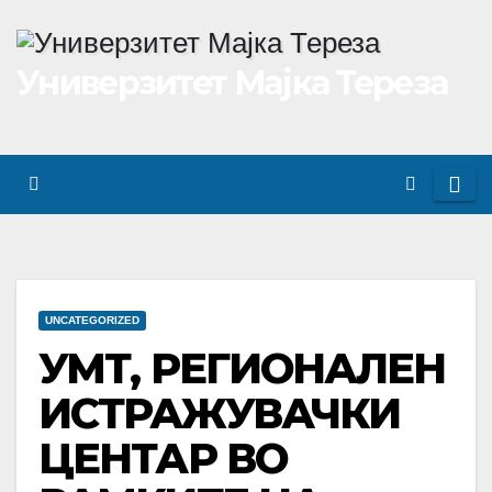
Skip
to
Универзитет Мајка Тереза
content
UNCATEGORIZED
УМТ, РЕГИОНАЛЕН
ИСТРАЖУВАЧКИ
ЦЕНТАР ВО