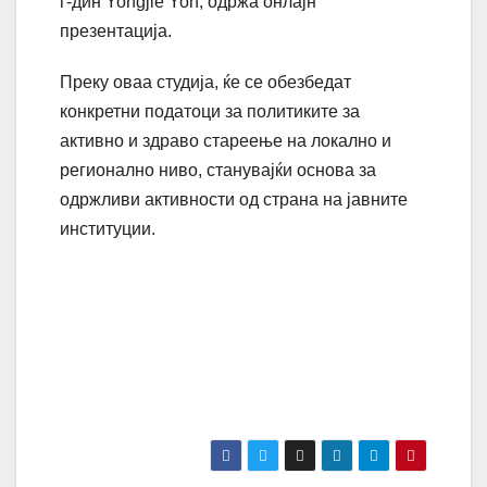
г-дин Yongjie Yon, одржа онлајн
презентација.
Преку оваа студија, ќе се обезбедат
конкретни податоци за политиките за
активно и здраво стареење на локално и
регионално ниво, станувајќи основа за
одржливи активности од страна на јавните
институции.