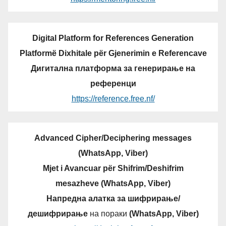
Digital Platform for References Generation
Platformë Dixhitale për Gjenerimin e Referencave
Дигитална платформа за генерирање на
референци
https://reference.free.nf/
Advanced Cipher/Deciphering messages
(WhatsApp, Viber)
Mjet i Avancuar për Shifrim/Deshifrim
mesazheve (WhatsApp, Viber)
Напредна алатка за шифрирање/
дешифрирање
на пораки
(WhatsApp, Viber)