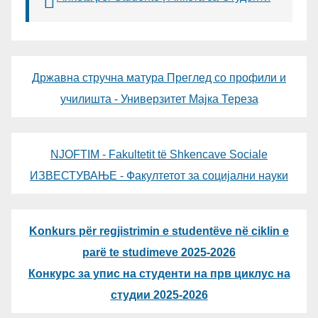
Државна стручна матура Преглед со профили и
училишта - Универзитет Мајка Тереза
NJOFTIM - Fakultetit të Shkencave Sociale
ИЗВЕСТУВАЊЕ - Факултетот за социјални науки
Konkurs për regjistrimin e studentëve në ciklin e
parë te studimeve 2025-2026
Конкурс за упис на студенти на прв циклус на
студии 2025-2026