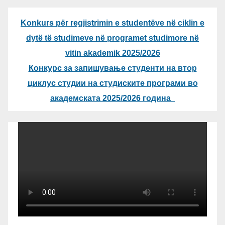
Konkurs për regjistrimin e studentëve në ciklin e
dytë të studimeve në programet studimore në
vitin akademik 2025/2026
Конкурс за запишување студенти на втор
циклус студии на студиските програми во
академската 2025/2026 година