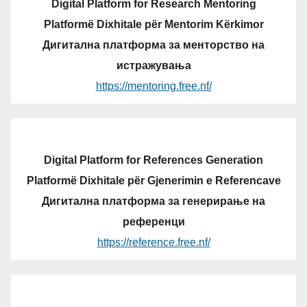
Digital Platform for Research Mentoring
Platformë Dixhitale për Mentorim Kërkimor
Дигитална платформа за менторство на
истражувања
https://mentoring.free.nf/
Digital Platform for References Generation
Platformë Dixhitale për Gjenerimin e Referencave
Дигитална платформа за генерирање на
референци
https://reference.free.nf/