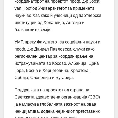
координаторот на проектот, проф. д-р Joost
van Hoof од Универзитетот за применети
науки во Хаг, како и учесници од партнерски
институции од Холандија, Англија и
балканските земји.
УМТ, преку Факултетот за социјални науки и
проф. д-р Даниел Павловски, служи како
регионален центар за координирање на
истражувањата во Косово, Албанија, Црна
Гора, Босна и Херцеговина, Хрватска,
Србија, Словенија и Бугарија.
Поддршката на проектот од страна на
Светската здравствена организација (СЗО)
ја нагласува глобалната важност на оваа
иницијатива, додека нејзиниот претставник,