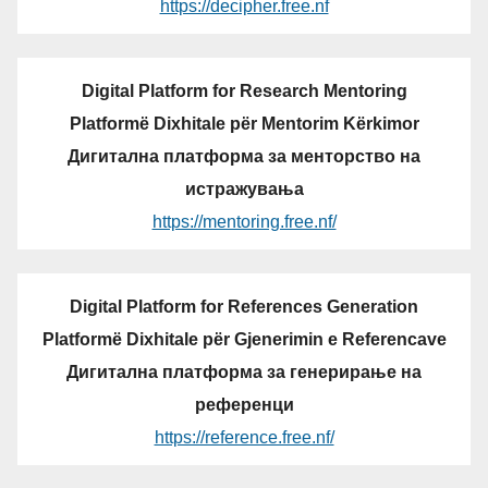
https://decipher.free.nf
Digital Platform for Research Mentoring
Platformë Dixhitale për Mentorim Kërkimor
Дигитална платформа за менторство на
истражувања
https://mentoring.free.nf/
Digital Platform for References Generation
Platformë Dixhitale për Gjenerimin e Referencave
Дигитална платформа за генерирање на
референци
https://reference.free.nf/