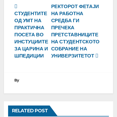
Навигација
РЕКТОРОТ ФЕТАЈИ
СТУДЕНТИТЕ
НА РАБОТНА
на
ОД УМТ НА
СРЕДБА ГИ
напис
ПРАКТИЧНА
ПРЕЧЕКА
ПОСЕТА ВО
ПРЕТСТАВНИЦИТЕ
ИНСТУЦИИТЕ
НА СТУДЕНТСКОТО
ЗА ЦАРИНА И
СОБРАНИЕ НА
ШПЕДИЦИИ
УНИВЕРЗИТЕТОТ
By
RELATED POST