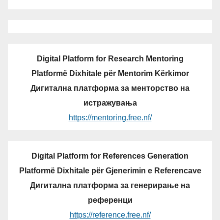
Digital Platform for Research Mentoring
Platformë Dixhitale për Mentorim Kërkimor
Дигитална платформа за менторство на
истражувања
https://mentoring.free.nf/
Digital Platform for References Generation
Platformë Dixhitale për Gjenerimin e Referencave
Дигитална платформа за генерирање на
референци
https://reference.free.nf/