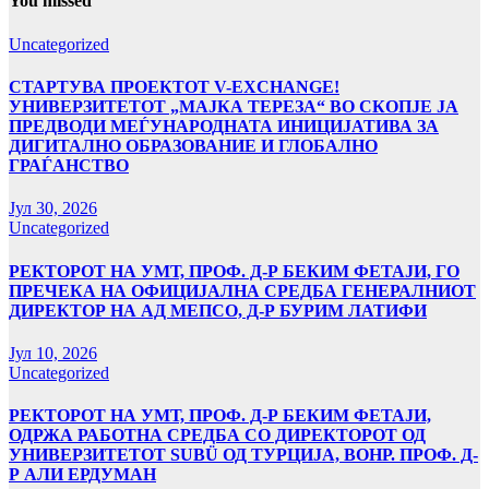
You missed
Uncategorized
СТАРТУВА ПРОЕКТОТ V-EXCHANGE!
УНИВЕРЗИТЕТОТ „МАЈКА ТЕРЕЗА“ ВО СКОПЈЕ ЈА
ПРЕДВОДИ МЕЃУНАРОДНАТА ИНИЦИЈАТИВА ЗА
ДИГИТАЛНО ОБРАЗОВАНИЕ И ГЛОБАЛНО
ГРАЃАНСТВО
Јул 30, 2026
Uncategorized
РЕКТОРОТ НА УМТ, ПРОФ. Д-Р БЕКИМ ФЕТАЈИ, ГО
ПРЕЧЕКА НА ОФИЦИЈАЛНА СРЕДБА ГЕНЕРАЛНИОТ
ДИРЕКТОР НА АД МЕПСО, Д-Р БУРИМ ЛАТИФИ
Јул 10, 2026
Uncategorized
РЕКТОРОТ НА УМТ, ПРОФ. Д-Р БЕКИМ ФЕТАЈИ,
ОДРЖА РАБОТНА СРЕДБА СО ДИРЕКТОРОТ ОД
УНИВЕРЗИТЕТОТ SUBÜ ОД ТУРЦИЈА, ВОНР. ПРОФ. Д-
Р АЛИ ЕРДУМАН