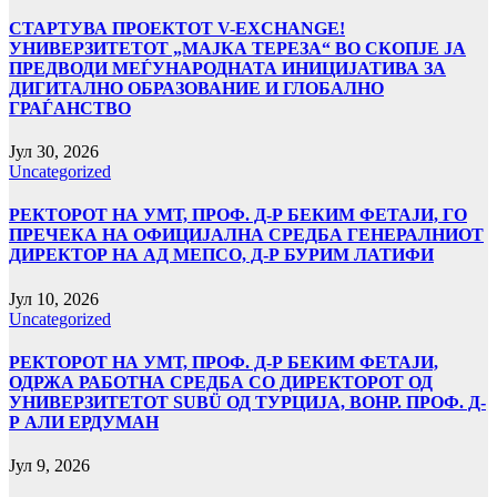
СТАРТУВА ПРОЕКТОТ V-EXCHANGE!
УНИВЕРЗИТЕТОТ „МАЈКА ТЕРЕЗА“ ВО СКОПЈЕ ЈА
ПРЕДВОДИ МЕЃУНАРОДНАТА ИНИЦИЈАТИВА ЗА
ДИГИТАЛНО ОБРАЗОВАНИЕ И ГЛОБАЛНО
ГРАЃАНСТВО
Јул 30, 2026
Uncategorized
РЕКТОРОТ НА УМТ, ПРОФ. Д-Р БЕКИМ ФЕТАЈИ, ГО
ПРЕЧЕКА НА ОФИЦИЈАЛНА СРЕДБА ГЕНЕРАЛНИОТ
ДИРЕКТОР НА АД МЕПСО, Д-Р БУРИМ ЛАТИФИ
Јул 10, 2026
Uncategorized
РЕКТОРОТ НА УМТ, ПРОФ. Д-Р БЕКИМ ФЕТАЈИ,
ОДРЖА РАБОТНА СРЕДБА СО ДИРЕКТОРОТ ОД
УНИВЕРЗИТЕТОТ SUBÜ ОД ТУРЦИЈА, ВОНР. ПРОФ. Д-
Р АЛИ ЕРДУМАН
Јул 9, 2026