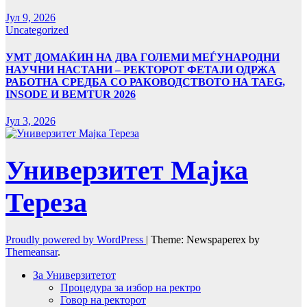
Јул 9, 2026
Uncategorized
УMТ ДОМАЌИН НА ДВА ГОЛЕМИ МЕЃУНАРОДНИ
НАУЧНИ НАСТАНИ – РЕКТОРОТ ФЕТАЈИ ОДРЖА
РАБОТНА СРЕДБА СО РАКОВОДСТВОТО НА TAEG,
INSODE И BEMTUR 2026
Јул 3, 2026
Универзитет Мајка
Тереза
Proudly powered by WordPress
|
Theme: Newspaperex by
Themeansar
.
За Универзитетот
Процедура за избор на ректро
Говор на ректорот