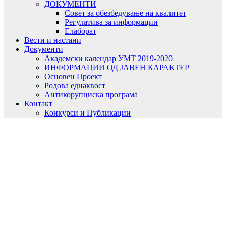
ДОКУМЕНТИ
Совет за обезбедување на квалитет
Регулатива за информации
Елаборат
Вести и настани
Документи
Академски календар УМТ 2019-2020
ИНФОРМАЦИИ ОД ЈАВЕН КАРАКТЕР
Основен Проект
Родова еднаквост
Антикорупциска програма
Контакт
Конкурси и Публикации