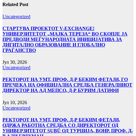
Related Post
Uncategorized
СТАРТУВА ПРОЕКТОТ V-EXCHANGE!
УНИВЕРЗИТЕТОТ „МАЈКА ТЕРЕЗА“ ВО СКОПЈЕ ЈА
ПРЕДВОДИ МЕЃУНАРОДНАТА ИНИЦИЈАТИВА ЗА
ДИГИТАЛНО ОБРАЗОВАНИЕ И ГЛОБАЛНО
ГРАЃАНСТВО
Јул 30, 2026
Uncategorized
РЕКТОРОТ НА УМТ, ПРОФ. Д-Р БЕКИМ ФЕТАЈИ, ГО
ПРЕЧЕКА НА ОФИЦИЈАЛНА СРЕДБА ГЕНЕРАЛНИОТ
ДИРЕКТОР НА АД МЕПСО, Д-Р БУРИМ ЛАТИФИ
Јул 10, 2026
Uncategorized
РЕКТОРОТ НА УМТ, ПРОФ. Д-Р БЕКИМ ФЕТАЈИ,
ОДРЖА РАБОТНА СРЕДБА СО ДИРЕКТОРОТ ОД
УНИВЕРЗИТЕТОТ SUBÜ ОД ТУРЦИЈА, ВОНР. ПРОФ. Д-