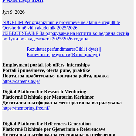
Р АЛИ ЕРДУМАН
Јул 9, 2026
NJOFTIM Për organizimin e provimeve në afatin e rregullt të
Qershorit në vitin akademik 2025/2026
ИЗВЕСТУВАЊЕ За одржување на испити во редовна сесија
во Јуни во академската 2025/2026 година.
Rezultatet përfundimtare(Cikli i dytë) ||
Конечните резултати(Втор циклус)
Employment portal, job offers, internships
Portali i punësimeve, oferta pune, praktikë
Портал за вработување, понуди за рабта, пракса
https://career.site.je/
Digital Platform for Research Mentoring
Platformë Dixhitale për Mentorim Kërkimor
Дигитална платформа за менторство на истражувања
https://mentoring.free.nf/
Digital Platform for References Generation
Platformë Dixhitale për Gjenerimin e Referencave
Дигитална платформа за генерирање на референци