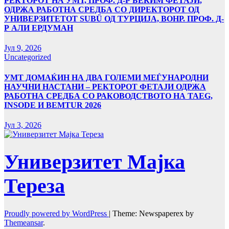
РЕКТОРОТ НА УМТ, ПРОФ. Д-Р БЕКИМ ФЕТАЈИ,
ОДРЖА РАБОТНА СРЕДБА СО ДИРЕКТОРОТ ОД
УНИВЕРЗИТЕТОТ SUBÜ ОД ТУРЦИЈА, ВОНР. ПРОФ. Д-
Р АЛИ ЕРДУМАН
Јул 9, 2026
Uncategorized
УMТ ДОМАЌИН НА ДВА ГОЛЕМИ МЕЃУНАРОДНИ
НАУЧНИ НАСТАНИ – РЕКТОРОТ ФЕТАЈИ ОДРЖА
РАБОТНА СРЕДБА СО РАКОВОДСТВОТО НА TAEG,
INSODE И BEMTUR 2026
Јул 3, 2026
Универзитет Мајка
Тереза
Proudly powered by WordPress
|
Theme: Newspaperex by
Themeansar
.