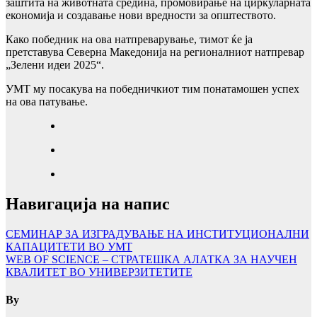
заштита на животната средина, промовирање на циркуларната
економија и создавање нови вредности за општеството.
Како победник на ова натпреварување, тимот ќе ја
претставува Северна Македонија на регионалниот натпревар
„Зелени идеи 2025“.
УМТ му посакува на победничкиот тим понатамошен успех
на ова патување.
Навигација на напис
СЕМИНАР ЗА ИЗГРАДУВАЊЕ НА ИНСТИТУЦИОНАЛНИ
КАПАЦИТЕТИ ВО УMТ
WEB OF SCIENCE – СТРАТЕШКА АЛАТКА ЗА НАУЧЕН
КВАЛИТЕТ ВО УНИВЕРЗИТЕТИТЕ
By