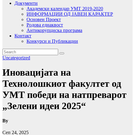
Документи
Академски календар УМТ 2019-2020
ИНФОРМАЦИИ ОД ЈАВЕН КАРАКТЕР
Основен Проект
Родова еднаквост
Антикорупциска програма
Контакт
Конкурси и Публикации
Uncategorized
Иновацијата на
Технолошкиот факултет од
УMТ победи на натпреварот
„Зелени идеи 2025“
By
Сеп 24, 2025