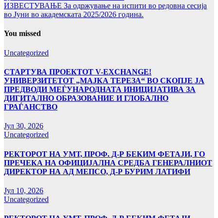
ИЗВЕСТУВАЊЕ За одржување на испити во редовна сесија
во Јуни во академската 2025/2026 година.
You missed
Uncategorized
СТАРТУВА ПРОЕКТОТ V-EXCHANGE!
УНИВЕРЗИТЕТОТ „МАЈКА ТЕРЕЗА“ ВО СКОПЈЕ ЈА
ПРЕДВОДИ МЕЃУНАРОДНАТА ИНИЦИЈАТИВА ЗА
ДИГИТАЛНО ОБРАЗОВАНИЕ И ГЛОБАЛНО
ГРАЃАНСТВО
Јул 30, 2026
Uncategorized
РЕКТОРОТ НА УМТ, ПРОФ. Д-Р БЕКИМ ФЕТАЈИ, ГО
ПРЕЧЕКА НА ОФИЦИЈАЛНА СРЕДБА ГЕНЕРАЛНИОТ
ДИРЕКТОР НА АД МЕПСО, Д-Р БУРИМ ЛАТИФИ
Јул 10, 2026
Uncategorized