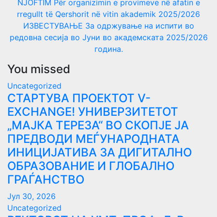
NJOFTIM Për organizimin e provimeve në afatin e
rregullt të Qershorit në vitin akademik 2025/2026
ИЗВЕСТУВАЊЕ За одржување на испити во
редовна сесија во Јуни во академската 2025/2026
година.
You missed
Uncategorized
СТАРТУВА ПРОЕКТОТ V-
EXCHANGE! УНИВЕРЗИТЕТОТ
„МАЈКА ТЕРЕЗА“ ВО СКОПЈЕ ЈА
ПРЕДВОДИ МЕЃУНАРОДНАТА
ИНИЦИЈАТИВА ЗА ДИГИТАЛНО
ОБРАЗОВАНИЕ И ГЛОБАЛНО
ГРАЃАНСТВО
Јул 30, 2026
Uncategorized