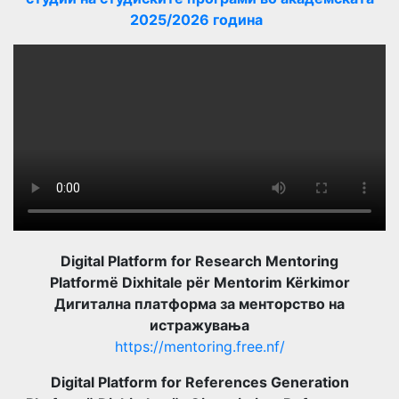
2025/2026 година
Digital Platform for Research Mentoring
Platformë Dixhitale për Mentorim Kërkimor
Дигитална платформа за менторство на
истражувања
https://mentoring.free.nf/
Digital Platform for References Generation