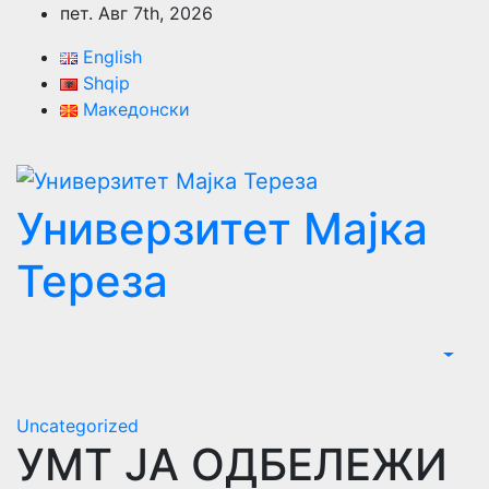
Skip
пет. Авг 7th, 2026
to
English
content
Shqip
Македонски
Универзитет Мајка
Тереза
Uncategorized
УМТ ЈА ОДБЕЛЕЖИ