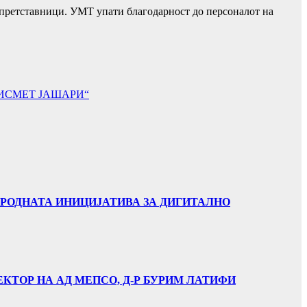
 претставници. УМТ упати благодарност до персоналот на
„ИСМЕТ ЈАШАРИ“
АРОДНАТА ИНИЦИЈАТИВА ЗА ДИГИТАЛНО
ЕКТОР НА АД МЕПСО, Д-Р БУРИМ ЛАТИФИ