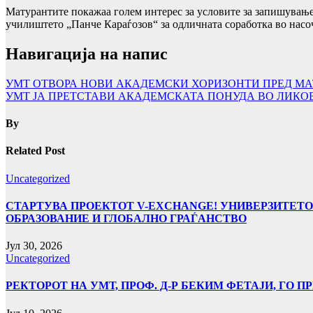
Матурантите покажаа голем интерес за условите за запишување
училиштето „Панче Караѓозов“ за одличната соработка во насо
Навигација на напис
УMТ ОТВОРА НОВИ АКАДЕМСКИ ХОРИЗОНТИ ПРЕД МАТ
УМТ ЈА ПРЕТСТАВИ АКАДЕМСКАТА ПОНУДА ВО ЛИКОВО
By
Related Post
Uncategorized
СТАРТУВА ПРОЕКТОТ V-EXCHANGE! УНИВЕРЗИТЕТО
ОБРАЗОВАНИЕ И ГЛОБАЛНО ГРАЃАНСТВО
Јул 30, 2026
Uncategorized
РЕКТОРОТ НА УМТ, ПРОФ. Д-Р БЕКИМ ФЕТАЈИ, ГО