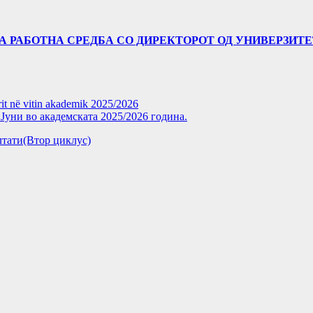
А РАБОТНА СРЕДБА СО ДИРЕКТОРОТ ОД УНИВЕРЗИТЕТО
rit në vitin akademik 2025/2026
уни во академската 2025/2026 година.
зултати(Втор циклус)