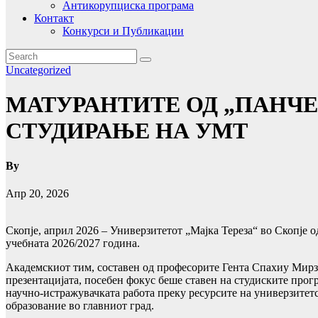
Антикорупциска програма
Контакт
Конкурси и Публикации
Uncategorized
МАТУРАНТИТЕ ОД „ПАНЧЕ
СТУДИРАЊЕ НА УМТ
By
Апр 20, 2026
Скопје, април 2026 – Универзитетот „Мајка Тереза“ во Скопје 
учебната 2026/2027 година.
Академскиот тим, составен од професорите Гента Спахиу Мирзо
презентацијата, посебен фокус беше ставен на студиските прог
научно-истражувачката работа преку ресурсите на универзитетс
образование во главниот град.