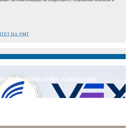
ЛТЕТ НА УМТ
АРОДНАТА ИНИЦИЈАТИВА ЗА ДИГИТАЛНО
ЕКТОР НА АД МЕПСО, Д-Р БУРИМ ЛАТИФИ