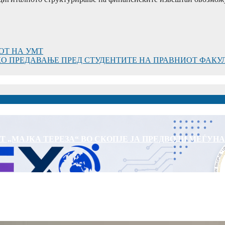
ОТ НА УMТ
О ПРЕДАВАЊЕ ПРЕД СТУДЕНТИТЕ НА ПРАВНИОТ ФАКУ
Т „МАЈКА ТЕРЕЗА“ ВО СКОПЈЕ ЈА ПРЕДВОДИ МЕЃУН
 ПРЕЧЕКА НА ОФИЦИЈАЛНА СРЕДБА ГЕНЕРАЛНИОТ ДИР