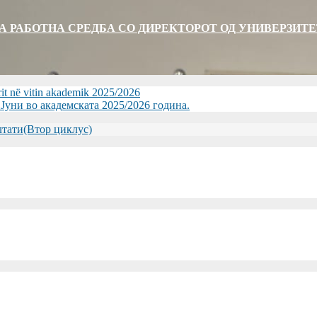
А РАБОТНА СРЕДБА СО ДИРЕКТОРОТ ОД УНИВЕРЗИТЕТО
rit në vitin akademik 2025/2026
уни во академската 2025/2026 година.
зултати(Втор циклус)