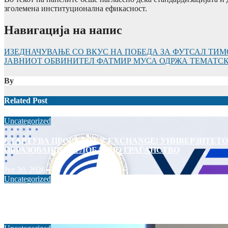
зголемена институционална ефикасност.
Навигација на напис
ИЗЕДНАЧУВАЊЕ СО ВКУС НА ПОБЕДА ЗА ФУТСАЛ ТИМ
ЈАВНИОТ ОБВИНИТЕЛ ФАТМИР МУСА ОДРЖА ТЕМАТСК
By
Related Post
Uncategorized
СТАРТУВА ПРОЕКТОТ V-EXCHANGE! УНИВЕРЗИТЕТО
ОБРАЗОВАНИЕ И ГЛОБАЛНО ГРАЃАНСТВО
Јул 30, 2026
Uncategorized
РЕКТОРОТ НА УМТ, ПРОФ. Д-Р БЕКИМ ФЕТАЈИ, ГО
Јул 10, 2026