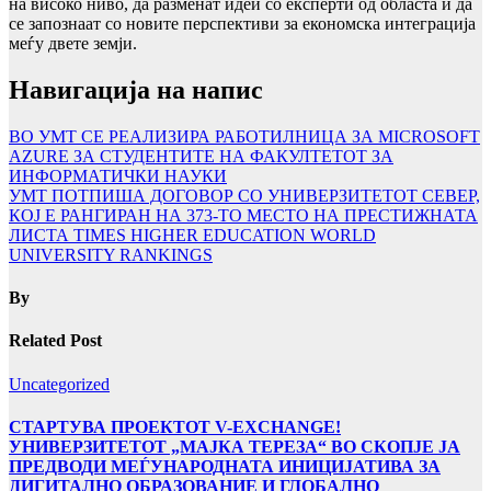
на високо ниво, да разменат идеи со експерти од областа и да
се запознаат со новите перспективи за економска интеграција
меѓу двете земји.
Навигација на напис
ВО УМТ СЕ РЕАЛИЗИРА РАБОТИЛНИЦА ЗА MICROSOFT
AZURE ЗА СТУДЕНТИТЕ НА ФАКУЛТЕТОТ ЗА
ИНФОРМАТИЧКИ НАУКИ
УMТ ПОТПИША ДОГОВОР СО УНИВЕРЗИТЕТОТ СЕВЕР,
КОЈ Е РАНГИРАН НА 373-ТО МЕСТО НА ПРЕСТИЖНАТА
ЛИСТА TIMES HIGHER EDUCATION WORLD
UNIVERSITY RANKINGS
By
Related Post
Uncategorized
СТАРТУВА ПРОЕКТОТ V-EXCHANGE!
УНИВЕРЗИТЕТОТ „МАЈКА ТЕРЕЗА“ ВО СКОПЈЕ ЈА
ПРЕДВОДИ МЕЃУНАРОДНАТА ИНИЦИЈАТИВА ЗА
ДИГИТАЛНО ОБРАЗОВАНИЕ И ГЛОБАЛНО