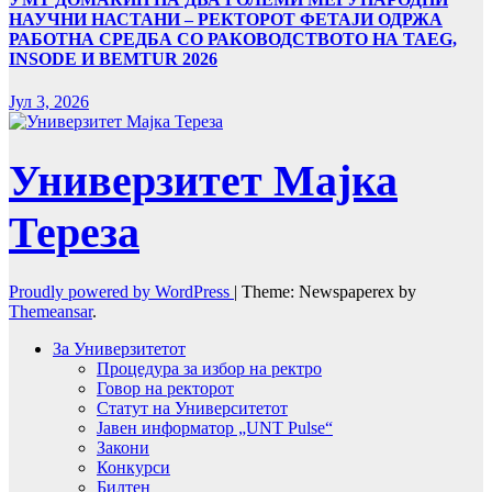
НАУЧНИ НАСТАНИ – РЕКТОРОТ ФЕТАЈИ ОДРЖА
РАБОТНА СРЕДБА СО РАКОВОДСТВОТО НА TAEG,
INSODE И BEMTUR 2026
Јул 3, 2026
Универзитет Мајка
Тереза
Proudly powered by WordPress
|
Theme: Newspaperex by
Themeansar
.
За Универзитетот
Процедура за избор на ректро
Говор на ректорот
Статут на Университетот
Јавен информатор „UNT Pulse“
Закони
Конкурси
Билтен