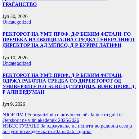
ГРАЃАНСТВО
Јул 30, 2026
Uncategorized
РЕКТОРОТ НА УМТ, ПРОФ. Д-Р БЕКИМ ФЕТАЈИ, ГО
ПРЕЧЕКА НА ОФИЦИЈАЛНА СРЕДБА ГЕНЕРАЛНИОТ
ДИРЕКТОР НА АД МЕПСО, Д-Р БУРИМ ЛАТИФИ
Јул 10, 2026
Uncategorized
РЕКТОРОТ НА УМТ, ПРОФ. Д-Р БЕКИМ ФЕТАЈИ,
ОДРЖА РАБОТНА СРЕДБА СО ДИРЕКТОРОТ ОД
УНИВЕРЗИТЕТОТ SUBÜ ОД ТУРЦИЈА, ВОНР. ПРОФ. Д-
Р АЛИ ЕРДУМАН
Јул 9, 2026
NJOFTIM Për organizimin e provimeve në afatin e rregullt të
Qershorit në vitin akademik 2025/2026
ИЗВЕСТУВАЊЕ За одржување на испити во редовна сесија
во Јуни во академската 2025/2026 година.