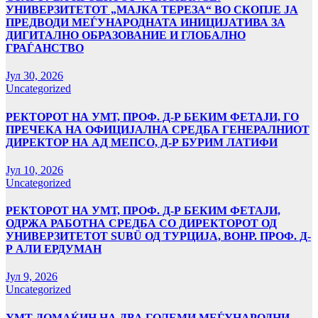
УНИВЕРЗИТЕТОТ „МАЈКА ТЕРЕЗА“ ВО СКОПЈЕ ЈА
ПРЕДВОДИ МЕЃУНАРОДНАТА ИНИЦИЈАТИВА ЗА
ДИГИТАЛНО ОБРАЗОВАНИЕ И ГЛОБАЛНО
ГРАЃАНСТВО
Јул 30, 2026
Uncategorized
РЕКТОРОТ НА УМТ, ПРОФ. Д-Р БЕКИМ ФЕТАЈИ, ГО
ПРЕЧЕКА НА ОФИЦИЈАЛНА СРЕДБА ГЕНЕРАЛНИОТ
ДИРЕКТОР НА АД МЕПСО, Д-Р БУРИМ ЛАТИФИ
Јул 10, 2026
Uncategorized
РЕКТОРОТ НА УМТ, ПРОФ. Д-Р БЕКИМ ФЕТАЈИ,
ОДРЖА РАБОТНА СРЕДБА СО ДИРЕКТОРОТ ОД
УНИВЕРЗИТЕТОТ SUBÜ ОД ТУРЦИЈА, ВОНР. ПРОФ. Д-
Р АЛИ ЕРДУМАН
Јул 9, 2026
Uncategorized
УMТ ДОМАЌИН НА ДВА ГОЛЕМИ МЕЃУНАРОДНИ