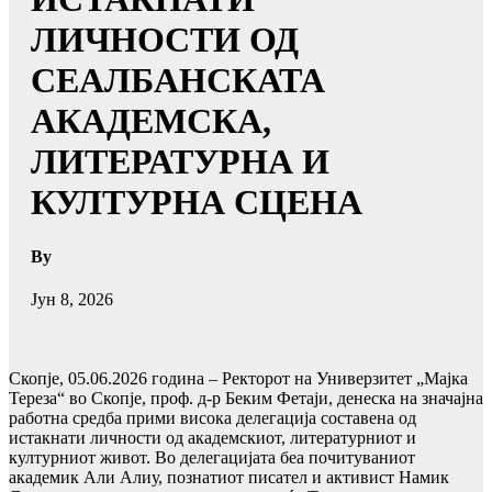
ЛИЧНОСТИ ОД
СЕАЛБАНСКАТА
АКАДЕМСКА,
ЛИТЕРАТУРНА И
КУЛТУРНА СЦЕНА
By
Јун 8, 2026
Скопје, 05.06.2026 година – Ректорот на Универзитет „Мајка
Тереза“ во Скопје, проф. д-р Беким Фетаји, денеска на значајна
работна средба прими висока делегација составена од
истакнати личности од академскиот, литературниот и
културниот живот. Во делегацијата беа почитуваниот
академик Али Алиу, познатиот писател и активист Намик