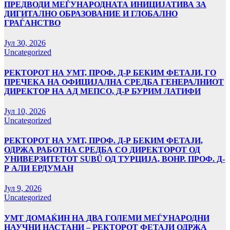
ПРЕДВОДИ МЕЃУНАРОДНАТА ИНИЦИЈАТИВА ЗА
ДИГИТАЛНО ОБРАЗОВАНИЕ И ГЛОБАЛНО
ГРАЃАНСТВО
Јул 30, 2026
Uncategorized
РЕКТОРОТ НА УМТ, ПРОФ. Д-Р БЕКИМ ФЕТАЈИ, ГО
ПРЕЧЕКА НА ОФИЦИЈАЛНА СРЕДБА ГЕНЕРАЛНИОТ
ДИРЕКТОР НА АД МЕПСО, Д-Р БУРИМ ЛАТИФИ
Јул 10, 2026
Uncategorized
РЕКТОРОТ НА УМТ, ПРОФ. Д-Р БЕКИМ ФЕТАЈИ,
ОДРЖА РАБОТНА СРЕДБА СО ДИРЕКТОРОТ ОД
УНИВЕРЗИТЕТОТ SUBÜ ОД ТУРЦИЈА, ВОНР. ПРОФ. Д-
Р АЛИ ЕРДУМАН
Јул 9, 2026
Uncategorized
УMТ ДОМАЌИН НА ДВА ГОЛЕМИ МЕЃУНАРОДНИ
НАУЧНИ НАСТАНИ – РЕКТОРОТ ФЕТАЈИ ОДРЖА