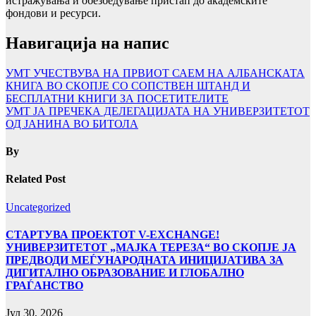
истражувања и обезбедување пристап до академските
фондови и ресурси.
Навигација на напис
УMТ УЧЕСТВУВА НА ПРВИОТ САЕМ НА АЛБАНСКАТА
КНИГА ВО СКОПЈЕ СО СОПСТВЕН ШТАНД И
БЕСПЛАТНИ КНИГИ ЗА ПОСЕТИТЕЛИТЕ
УМТ ЈА ПРЕЧЕКА ДЕЛЕГАЦИЈАТА НА УНИВЕРЗИТЕТОТ
ОД ЈАНИНА ВО БИТОЛА
By
Related Post
Uncategorized
СТАРТУВА ПРОЕКТОТ V-EXCHANGE!
УНИВЕРЗИТЕТОТ „МАЈКА ТЕРЕЗА“ ВО СКОПЈЕ ЈА
ПРЕДВОДИ МЕЃУНАРОДНАТА ИНИЦИЈАТИВА ЗА
ДИГИТАЛНО ОБРАЗОВАНИЕ И ГЛОБАЛНО
ГРАЃАНСТВО
Јул 30, 2026