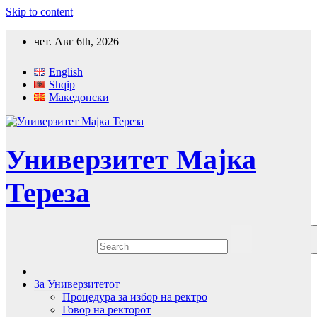
Skip to content
чет. Авг 6th, 2026
English
Shqip
Македонски
Универзитет Мајка
Тереза
За Универзитетот
Процедура за избор на ректро
Говор на ректорот