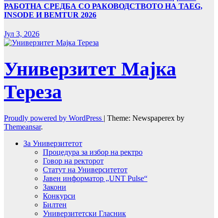
РАБОТНА СРЕДБА СО РАКОВОДСТВОТО НА TAEG,
INSODE И BEMTUR 2026
Јул 3, 2026
Универзитет Мајка
Тереза
Proudly powered by WordPress
|
Theme: Newspaperex by
Themeansar
.
За Универзитетот
Процедура за избор на ректро
Говор на ректорот
Статут на Университетот
Јавен информатор „UNT Pulse“
Закони
Конкурси
Билтен
Универзитетски Гласник