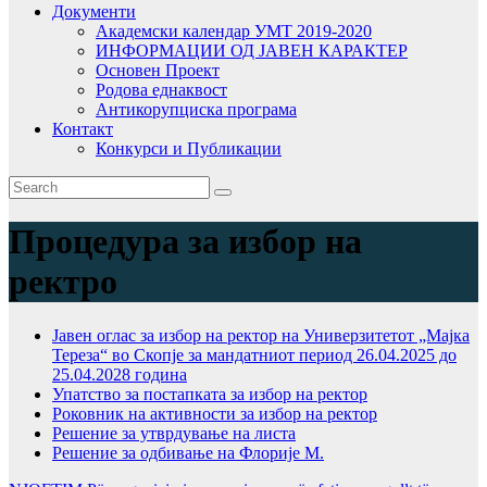
Документи
Академски календар УМТ 2019-2020
ИНФОРМАЦИИ ОД ЈАВЕН КАРАКТЕР
Основен Проект
Родова еднаквост
Антикорупциска програма
Контакт
Конкурси и Публикации
Процедура за избор на
ректро
Јавен оглас за избор на ректор на Универзитетот „Мајка
Тереза“ во Скопје за мандатниот период 26.04.2025 до
25.04.2028 година
Упатство за постапката за избор на ректор
Роковник на активности за избор на ректор
Решение за утврдување на листа
Решение за одбивање на Флорије М.