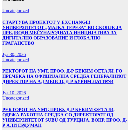
Uncategorized
СТАРТУВА ПРОЕКТОТ V-EXCHANGE!
УНИВЕРЗИТЕТОТ „МАЈКА ТЕРЕЗА“ ВО СКОПЈЕ ЈА
ПРЕДВОДИ МЕЃУНАРОДНАТА ИНИЦИЈАТИВА ЗА
ДИГИТАЛНО ОБРАЗОВАНИЕ И ГЛОБАЛНО
ГРАЃАНСТВО
Јул 30, 2026
Uncategorized
РЕКТОРОТ НА УМТ, ПРОФ. Д-Р БЕКИМ ФЕТАЈИ, ГО
ПРЕЧЕКА НА ОФИЦИЈАЛНА СРЕДБА ГЕНЕРАЛНИОТ
ДИРЕКТОР НА АД МЕПСО, Д-Р БУРИМ ЛАТИФИ
Јул 10, 2026
Uncategorized
РЕКТОРОТ НА УМТ, ПРОФ. Д-Р БЕКИМ ФЕТАЈИ,
ОДРЖА РАБОТНА СРЕДБА СО ДИРЕКТОРОТ ОД
УНИВЕРЗИТЕТОТ SUBÜ ОД ТУРЦИЈА, ВОНР. ПРОФ. Д-
Р АЛИ ЕРДУМАН