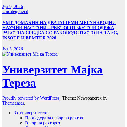
Јул 9, 2026
Uncategorized
УMТ ДОМАЌИН НА ДВА ГОЛЕМИ МЕЃУНАРОДНИ
НАУЧНИ НАСТАНИ – РЕКТОРОТ ФЕТАЈИ ОДРЖА
РАБОТНА СРЕДБА СО РАКОВОДСТВОТО НА TAEG,
INSODE И BEMTUR 2026
Јул 3, 2026
Универзитет Мајка
Тереза
Proudly powered by WordPress
|
Theme: Newspaperex by
Themeansar
.
За Универзитетот
Процедура за избор на ректро
Говор на ректорот