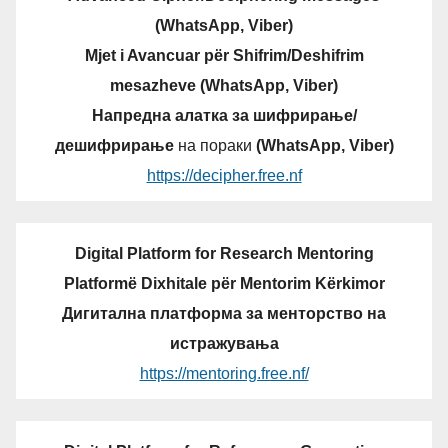
(WhatsApp, Viber)
Mjet i Avancuar për Shifrim/Deshifrim
mesazheve (WhatsApp, Viber)
Напредна алатка за шифрирање/
дешифрирање
на пораки
(WhatsApp, Viber)
https://decipher.free.nf
Digital Platform for Research Mentoring
Platformë Dixhitale për Mentorim Kërkimor
Дигитална платформа за менторство на
истражувања
https://mentoring.free.nf/