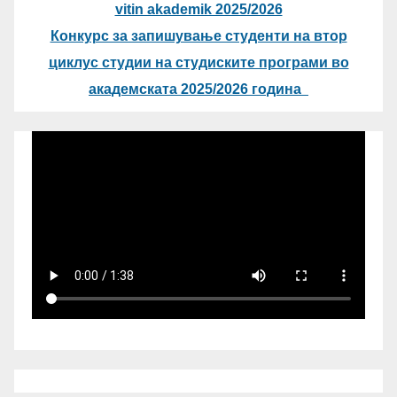
vitin akademik 2025/2026
Конкурс за запишување студенти на втор
циклус студии на студиските програми во
академската 2025/2026 година