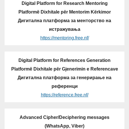
Digital Platform for Research Mentoring
Platformë Dixhitale për Mentorim Kërkimor
Дигитална платформа за менторство на
истражувања
https://mentoring.free.nf/
Digital Platform for References Generation
Platformë Dixhitale për Gjenerimin e Referencave
Дигитална платформа за генерирање на
референци
https://reference.free.nf/
Advanced Cipher/Deciphering messages
(WhatsApp, Viber)