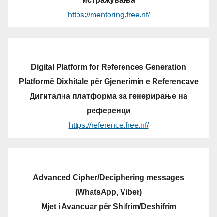
истражувања
https://mentoring.free.nf/
Digital Platform for References Generation
Platformë Dixhitale për Gjenerimin e Referencave
Дигитална платформа за генерирање на
референци
https://reference.free.nf/
Advanced Cipher/Deciphering messages
(WhatsApp, Viber)
Mjet i Avancuar për Shifrim/Deshifrim