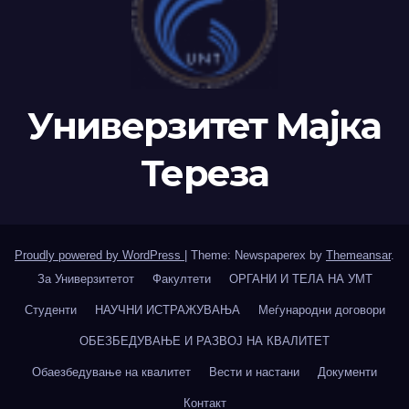
Универзитет Мајка
Тереза
Proudly powered by WordPress
|
Theme: Newspaperex by
Themeansar
.
За Универзитетот
Факултети
ОРГАНИ И ТЕЛА НА УМТ
Студенти
НАУЧНИ ИСТРАЖУВАЊА
Меѓународни договори
ОБЕЗБЕДУВАЊЕ И РАЗВОЈ НА КВАЛИТЕТ
Обаезбедување на квалитет
Вести и настани
Документи
Контакт