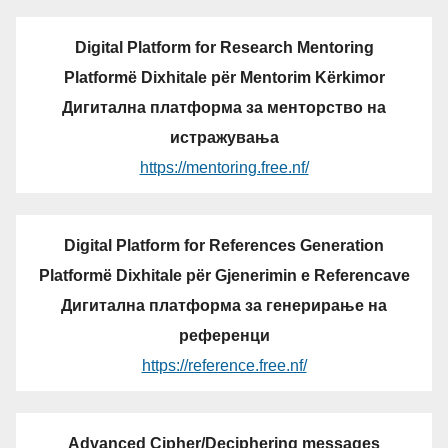
Digital Platform for Research Mentoring
Platformë Dixhitale për Mentorim Kërkimor
Дигитална платформа за менторство на
истражувања
https://mentoring.free.nf/
Digital Platform for References Generation
Platformë Dixhitale për Gjenerimin e Referencave
Дигитална платформа за генерирање на
референци
https://reference.free.nf/
Advanced Cipher/Deciphering messages