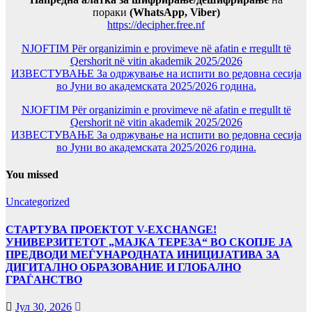
пораки
(WhatsApp, Viber)
https://decipher.free.nf
NJOFTIM Për organizimin e provimeve në afatin e rregullt të
Qershorit në vitin akademik 2025/2026
ИЗВЕСТУВАЊЕ За одржување на испити во редовна сесија
во Јуни во академската 2025/2026 година.
NJOFTIM Për organizimin e provimeve në afatin e rregullt të
Qershorit në vitin akademik 2025/2026
ИЗВЕСТУВАЊЕ За одржување на испити во редовна сесија
во Јуни во академската 2025/2026 година.
You missed
Uncategorized
СТАРТУВА ПРОЕКТОТ V-EXCHANGE!
УНИВЕРЗИТЕТОТ „МАЈКА ТЕРЕЗА“ ВО СКОПЈЕ ЈА
ПРЕДВОДИ МЕЃУНАРОДНАТА ИНИЦИЈАТИВА ЗА
ДИГИТАЛНО ОБРАЗОВАНИЕ И ГЛОБАЛНО
ГРАЃАНСТВО
Јул 30, 2026