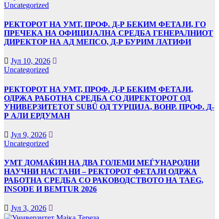
Uncategorized
РЕКТОРОТ НА УМТ, ПРОФ. Д-Р БЕКИМ ФЕТАЈИ, ГО
ПРЕЧЕКА НА ОФИЦИЈАЛНА СРЕДБА ГЕНЕРАЛНИОТ
ДИРЕКТОР НА АД МЕПСО, Д-Р БУРИМ ЛАТИФИ
Јул 10, 2026
Uncategorized
РЕКТОРОТ НА УМТ, ПРОФ. Д-Р БЕКИМ ФЕТАЈИ,
ОДРЖА РАБОТНА СРЕДБА СО ДИРЕКТОРОТ ОД
УНИВЕРЗИТЕТОТ SUBÜ ОД ТУРЦИЈА, ВОНР. ПРОФ. Д-
Р АЛИ ЕРДУМАН
Јул 9, 2026
Uncategorized
УMТ ДОМАЌИН НА ДВА ГОЛЕМИ МЕЃУНАРОДНИ
НАУЧНИ НАСТАНИ – РЕКТОРОТ ФЕТАЈИ ОДРЖА
РАБОТНА СРЕДБА СО РАКОВОДСТВОТО НА TAEG,
INSODE И BEMTUR 2026
Јул 3, 2026