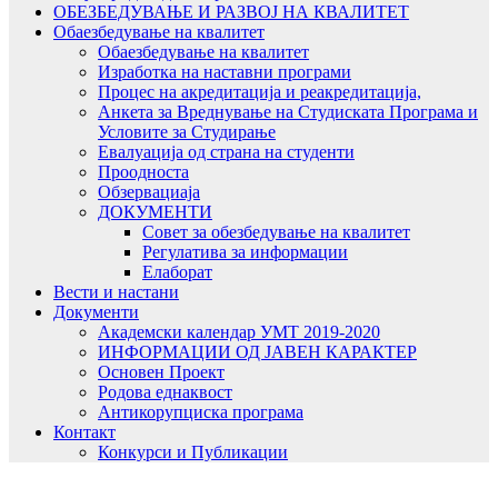
ОБЕЗБЕДУВАЊЕ И РАЗВОЈ НА КВАЛИТЕТ
Обаезбедување на квалитет
Обаезбедување на квалитет
Изработка на наставни програми
Процес на акредитација и реакредитација,
Анкета за Вреднување на Студиската Програма и
Условите за Студирање
Евалуација од страна на студенти
Проодноста
Обзервациаја
ДОКУМЕНТИ
Совет за обезбедување на квалитет
Регулатива за информации
Елаборат
Вести и настани
Документи
Академски календар УМТ 2019-2020
ИНФОРМАЦИИ ОД ЈАВЕН КАРАКТЕР
Основен Проект
Родова еднаквост
Антикорупциска програма
Контакт
Конкурси и Публикации