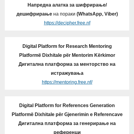
Напредна алатка за шифрирање/
дешифрирање
на пораки
(WhatsApp, Viber)
https://decipher.free.nf
Digital Platform for Research Mentoring
Platformë Dixhitale për Mentorim Kërkimor
Дигитална платформа за менторство на
истражувања
https://mentoring.free.nf/
Digital Platform for References Generation
Platformë Dixhitale për Gjenerimin e Referencave
Дигитална платформа за генерирање на
референци