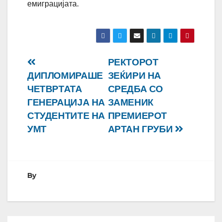
емиграцијата.
Навигација
РЕКТОРОТ
ДИПЛОМИРАШЕ
ЗЕЌИРИ НА
на
ЧЕТВРТАТА
СРЕДБА СО
напис
ГЕНЕРАЦИЈА НА
ЗАМЕНИК
СТУДЕНТИТЕ НА
ПРЕМИЕРОТ
УМТ
АРТАН ГРУБИ
By