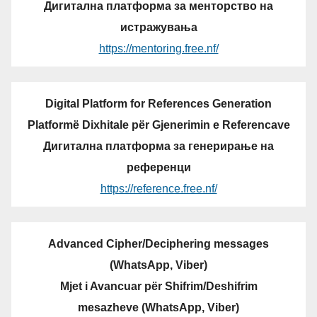
Дигитална платформа за менторство на
истражувања
https://mentoring.free.nf/
Digital Platform for References Generation
Platformë Dixhitale për Gjenerimin e Referencave
Дигитална платформа за генерирање на
референци
https://reference.free.nf/
Advanced Cipher/Deciphering messages
(WhatsApp, Viber)
Mjet i Avancuar për Shifrim/Deshifrim
mesazheve (WhatsApp, Viber)