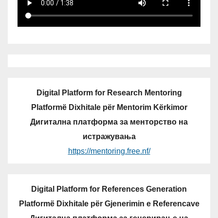
Digital Platform for Research Mentoring
Platformë Dixhitale për Mentorim Kërkimor
Дигитална платформа за менторство на
истражувања
https://mentoring.free.nf/
Digital Platform for References Generation
Platformë Dixhitale për Gjenerimin e Referencave