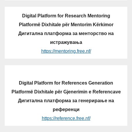
Digital Platform for Research Mentoring
Platformë Dixhitale për Mentorim Kërkimor
Дигитална платформа за менторство на
истражувања
https://mentoring.free.nf/
Digital Platform for References Generation
Platformë Dixhitale për Gjenerimin e Referencave
Дигитална платформа за генерирање на
референци
https://reference.free.nf/