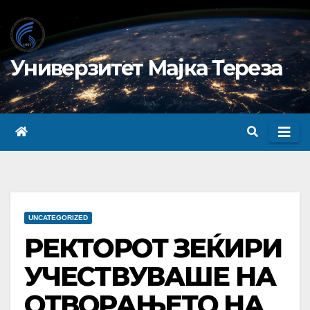
Skip
to
content
Универзитет Мајка Тереза
UNCATEGORIZED
РЕКТОРОТ ЗЕЌИРИ
УЧЕСТВУВАШЕ НА
ОТВОРАЊЕТО НА