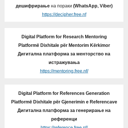
дешифрирање
на пораки
(WhatsApp, Viber)
https://decipher.free.nf
Digital Platform for Research Mentoring
Platformë Dixhitale për Mentorim Kërkimor
Дигитална платформа за менторство на
истражувања
https://mentoring.free.nf/
Digital Platform for References Generation
Platformë Dixhitale për Gjenerimin e Referencave
Дигитална платформа за генерирање на
референци
https://reference.free.nf/