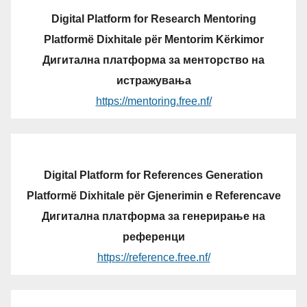
Digital Platform for Research Mentoring
Platformë Dixhitale për Mentorim Kërkimor
Дигитална платформа за менторство на
истражувања
https://mentoring.free.nf/
Digital Platform for References Generation
Platformë Dixhitale për Gjenerimin e Referencave
Дигитална платформа за генерирање на
референци
https://reference.free.nf/