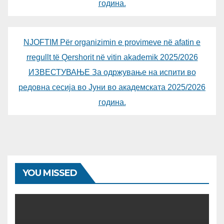
година.
NJOFTIM Për organizimin e provimeve në afatin e
rregullt të Qershorit në vitin akademik 2025/2026
ИЗВЕСТУВАЊЕ За одржување на испити во
редовна сесија во Јуни во академската 2025/2026
година.
YOU MISSED