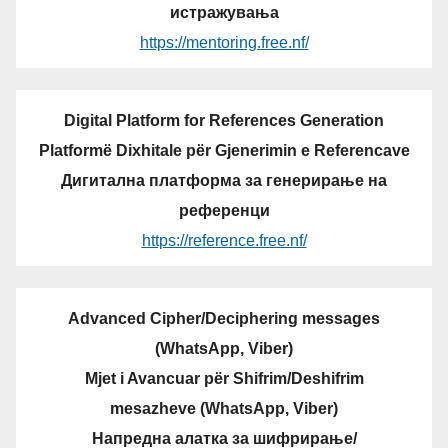
истражувања
https://mentoring.free.nf/
Digital Platform for References Generation
Platformë Dixhitale për Gjenerimin e Referencave
Дигитална платформа за генерирање на
референци
https://reference.free.nf/
Advanced Cipher/Deciphering messages
(WhatsApp, Viber)
Mjet i Avancuar për Shifrim/Deshifrim
mesazheve (WhatsApp, Viber)
Напредна алатка за шифрирање/