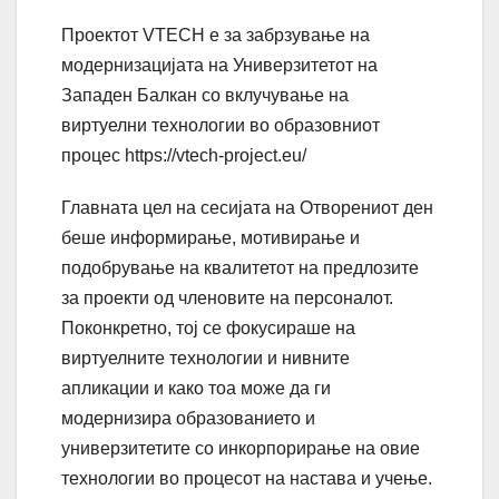
Проектот VTECH е за забрзување на
модернизацијата на Универзитетот на
Западен Балкан со вклучување на
виртуелни технологии во образовниот
процес https://vtech-project.eu/
Главната цел на сесијата на Отворениот ден
беше информирање, мотивирање и
подобрување на квалитетот на предлозите
за проекти од членовите на персоналот.
Поконкретно, тој се фокусираше на
виртуелните технологии и нивните
апликации и како тоа може да ги
модернизира образованието и
универзитетите со инкорпорирање на овие
технологии во процесот на настава и учење.