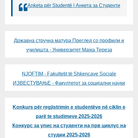
Anketa për Studentë | Анкета за Студенти
Државна стручна матура Преглед со профили и
училишта - Универзитет Мајка Тереза
NJOFTIM - Fakultetit të Shkencave Sociale
ИЗВЕСТУВАЊЕ - Факултетот за социјални науки
Konkurs për regjistrimin e studentëve në ciklin e
parë te studimeve 2025-2026
Конкурс за упис на студенти на прв циклус на
студии 2025-2026