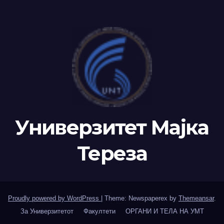
Универзитет Мајка
Тереза
Proudly powered by WordPress
|
Theme: Newspaperex by
Themeansar
.
За Универзитетот
Факултети
ОРГАНИ И ТЕЛА НА УМТ