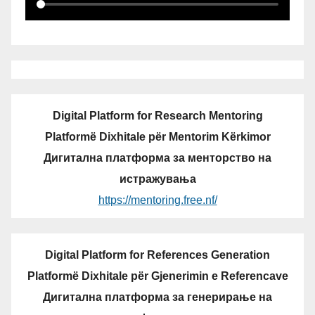
Digital Platform for Research Mentoring
Platformë Dixhitale për Mentorim Kërkimor
Дигитална платформа за менторство на
истражувања
https://mentoring.free.nf/
Digital Platform for References Generation
Platformë Dixhitale për Gjenerimin e Referencave
Дигитална платформа за генерирање на