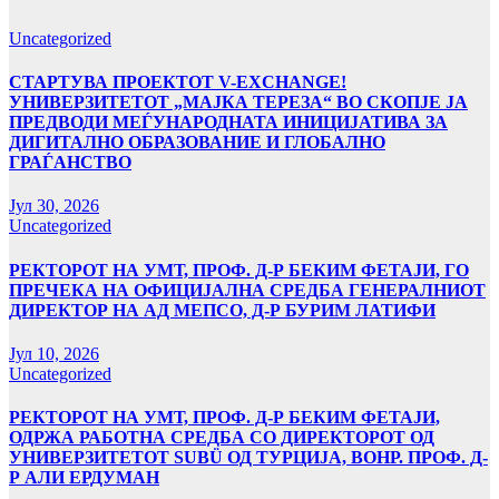
Uncategorized
СТАРТУВА ПРОЕКТОТ V-EXCHANGE!
УНИВЕРЗИТЕТОТ „МАЈКА ТЕРЕЗА“ ВО СКОПЈЕ ЈА
ПРЕДВОДИ МЕЃУНАРОДНАТА ИНИЦИЈАТИВА ЗА
ДИГИТАЛНО ОБРАЗОВАНИЕ И ГЛОБАЛНО
ГРАЃАНСТВО
Јул 30, 2026
Uncategorized
РЕКТОРОТ НА УМТ, ПРОФ. Д-Р БЕКИМ ФЕТАЈИ, ГО
ПРЕЧЕКА НА ОФИЦИЈАЛНА СРЕДБА ГЕНЕРАЛНИОТ
ДИРЕКТОР НА АД МЕПСО, Д-Р БУРИМ ЛАТИФИ
Јул 10, 2026
Uncategorized
РЕКТОРОТ НА УМТ, ПРОФ. Д-Р БЕКИМ ФЕТАЈИ,
ОДРЖА РАБОТНА СРЕДБА СО ДИРЕКТОРОТ ОД
УНИВЕРЗИТЕТОТ SUBÜ ОД ТУРЦИЈА, ВОНР. ПРОФ. Д-
Р АЛИ ЕРДУМАН