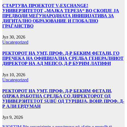
СТАРТУВА ПРОЕКТОТ V-EXCHANGE!
УНИВЕРЗИТЕТОТ „МАЈКА ТЕРЕЗА“ ВО СКОПЈЕ ЈА
ПРЕДВОДИ МЕЃУНАРОДНАТА ИНИЦИЈАТИВА ЗА
ДИГИТАЛНО ОБРАЗОВАНИЕ И ГЛОБАЛНО
ГРАЃАНСТВО
Јул 30, 2026
Uncategorized
РЕКТОРОТ НА УМТ, ПРОФ. Д-Р БЕКИМ ФЕТАЈИ, ГО
ПРЕЧЕКА НА ОФИЦИЈАЛНА СРЕДБА ГЕНЕРАЛНИОТ
ДИРЕКТОР НА АД МЕПСО, Д-Р БУРИМ ЛАТИФИ
Јул 10, 2026
Uncategorized
РЕКТОРОТ НА УМТ, ПРОФ. Д-Р БЕКИМ ФЕТАЈИ,
ОДРЖА РАБОТНА СРЕДБА СО ДИРЕКТОРОТ ОД
УНИВЕРЗИТЕТОТ SUBÜ ОД ТУРЦИЈА, ВОНР. ПРОФ. Д-
Р АЛИ ЕРДУМАН
Јул 9, 2026
NJOFTIM Për organizimin e provimeve në afatin e rregullt të