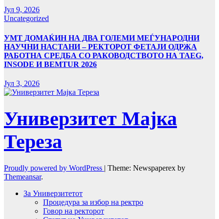
Јул 9, 2026
Uncategorized
УMТ ДОМАЌИН НА ДВА ГОЛЕМИ МЕЃУНАРОДНИ
НАУЧНИ НАСТАНИ – РЕКТОРОТ ФЕТАЈИ ОДРЖА
РАБОТНА СРЕДБА СО РАКОВОДСТВОТО НА TAEG,
INSODE И BEMTUR 2026
Јул 3, 2026
Универзитет Мајка
Тереза
Proudly powered by WordPress
|
Theme: Newspaperex by
Themeansar
.
За Универзитетот
Процедура за избор на ректро
Говор на ректорот