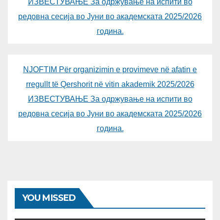
ИЗВЕСТУВАЊЕ За одржување на испити во
редовна сесија во Јуни во академската 2025/2026
година.
NJOFTIM Për organizimin e provimeve në afatin e
rregullt të Qershorit në vitin akademik 2025/2026
ИЗВЕСТУВАЊЕ За одржување на испити во
редовна сесија во Јуни во академската 2025/2026
година.
YOU MISSED