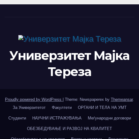
INSODE И BEMTUR 2026
Универзитет Мајка
Тереза
Proudly powered by WordPress
|
Theme: Newspaperex by
Themeansar
.
За Универзитетот
Факултети
ОРГАНИ И ТЕЛА НА УМТ
Студенти
НАУЧНИ ИСТРАЖУВАЊА
Меѓународни договори
ОБЕЗБЕДУВАЊЕ И РАЗВОЈ НА КВАЛИТЕТ