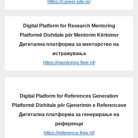
https://career.site.je/
Digital Platform for Research Mentoring
Platformë Dixhitale për Mentorim Kërkimor
Дигитална платформа за менторство на
истражувања
https://mentoring.free.nf/
Digital Platform for References Generation
Platformë Dixhitale për Gjenerimin e Referencave
Дигитална платформа за генерирање на
референци
https://reference.free.nf/