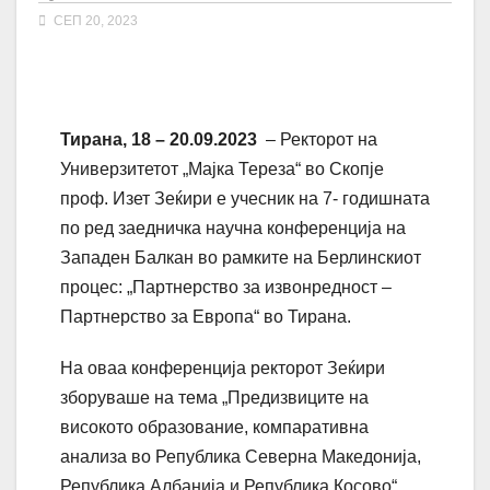
СЕП 20, 2023
Тирана, 18 – 20.09.2023
– Ректорот на
Универзитетот „Мајка Тереза“ во Скопје
проф. Изет Зеќири е учесник на 7- годишната
по ред заедничка научна конференција на
Западен Балкан во рамките на Берлинскиот
процес: „Партнерство за извонредност –
Партнерство за Европа“ во Тирана.
На оваа конференција ректорот Зеќири
зборуваше на тема „Предизвиците на
високото образование, компаративна
анализа во Република Северна Македонија,
Република Албанија и Република Косово“.