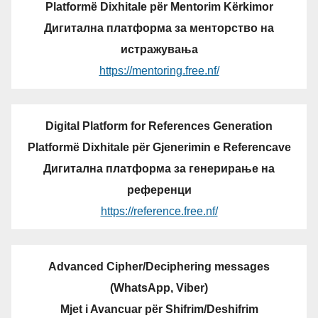
Platformë Dixhitale për Mentorim Kërkimor
Дигитална платформа за менторство на
истражувања
https://mentoring.free.nf/
Digital Platform for References Generation
Platformë Dixhitale për Gjenerimin e Referencave
Дигитална платформа за генерирање на
референци
https://reference.free.nf/
Advanced Cipher/Deciphering messages
(WhatsApp, Viber)
Mjet i Avancuar për Shifrim/Deshifrim