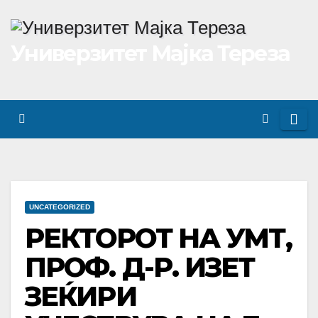
Skip
to
Универзитет Мајка Тереза
content
UNCATEGORIZED
РЕКТОРОТ НА УМТ,
ПРОФ. Д-Р. ИЗЕТ
ЗЕЌИРИ