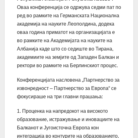
Оваа конференција се одржува седми пат по
ред во рамките на Германската Национална
академија на науките Леополдина, додека
оваа година приматот на организацијата е
во рамките на Академијата на науките на
Албанија каде што со седиште во Тирана,
академиите на земјите од Западен Балкан и
ректори во рамките на Берлинскиот процес.
Конференцијата насловена „Партнерство за
извонредност – Партнерство за Европа“ се
фокусираше на три главни прашања:
1. Проценка на напредокот на високото
образование, истражување и иновациите на
Балканот и Југоисточна Европа кон
интеграција во контурите на образованието,