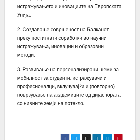
истражувањето и иновациите на Европската
Унија.
2. Создавање совршеност на Балканот
преку постигнати соработки во научни
истражувања, иновации и образовни
методи.
3. Развивање на персонализирани шеми за
мобилност за студенти, истражувачи и
професионалци, вклучувајќи и (повторно)
поврзување на академиците од дијаспората
со нивните земји на потекло.