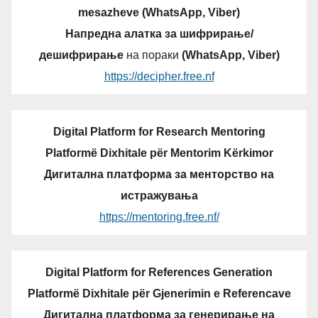
mesazheve (WhatsApp, Viber)
Напредна алатка за шифрирање/
дешифрирање
на пораки
(WhatsApp, Viber)
https://decipher.free.nf
Digital Platform for Research Mentoring
Platformë Dixhitale për Mentorim Kërkimor
Дигитална платформа за менторство на
истражувања
https://mentoring.free.nf/
Digital Platform for References Generation
Platformë Dixhitale për Gjenerimin e Referencave
Дигитална платформа за генерирање на