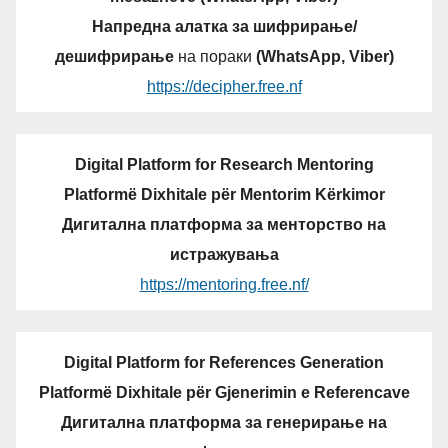
Напредна алатка за шифрирање/
дешифрирање
на пораки
(WhatsApp, Viber)
https://decipher.free.nf
Digital Platform for Research Mentoring
Platformë Dixhitale për Mentorim Kërkimor
Дигитална платформа за менторство на
истражувања
https://mentoring.free.nf/
Digital Platform for References Generation
Platformë Dixhitale për Gjenerimin e Referencave
Дигитална платформа за генерирање на