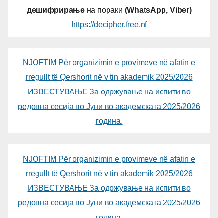
дешифрирање
на пораки
(WhatsApp, Viber)
https://decipher.free.nf
NJOFTIM Për organizimin e provimeve në afatin e
rregullt të Qershorit në vitin akademik 2025/2026
ИЗВЕСТУВАЊЕ За одржување на испити во
редовна сесија во Јуни во академската 2025/2026
година.
NJOFTIM Për organizimin e provimeve në afatin e
rregullt të Qershorit në vitin akademik 2025/2026
ИЗВЕСТУВАЊЕ За одржување на испити во
редовна сесија во Јуни во академската 2025/2026
година.