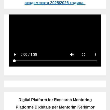
академската 2025/2026 година
Digital Platform for Research Mentoring
Platformë Dixhitale për Mentorim Kërkimor