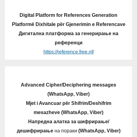
Digital Platform for References Generation
Platformë Dixhitale për Gjenerimin e Referencave
Дигитална платформа за генерирање на
референци
https://reference.free.nf/
Advanced Cipher/Deciphering messages
(WhatsApp, Viber)
Mjet i Avancuar për Shifrim/Deshifrim
mesazheve (WhatsApp, Viber)
Напредна алатка за шифрирање/
дешифрирање
на пораки
(WhatsApp, Viber)