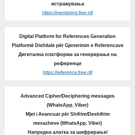
истражувања
https://mentoring.free.nf/
Digital Platform for References Generation
Platformë Dixhitale për Gjenerimin e Referencave
Дигитална платформа за генерирање на
референци
https://reference.free.nf/
Advanced Cipher/Deciphering messages
(WhatsApp, Viber)
Mjet i Avancuar për Shifrim/Deshifrim
mesazheve (WhatsApp, Viber)
Напредна алатка за шифрирање/