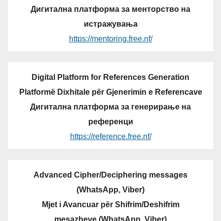
Дигитална платформа за менторство на
истражувања
https://mentoring.free.nf/
Digital Platform for References Generation
Platformë Dixhitale për Gjenerimin e Referencave
Дигитална платформа за генерирање на
референци
https://reference.free.nf/
Advanced Cipher/Deciphering messages
(WhatsApp, Viber)
Mjet i Avancuar për Shifrim/Deshifrim
mesazheve (WhatsApp, Viber)