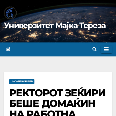
Skip
to
content
Универзитет Мајка Тереза
UNCATEGORIZED
РЕКТОРОТ ЗЕЌИРИ
БЕШЕ ДОМАЌИН
НА РАБОТНА