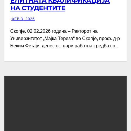
ЕЛИТНАТА КВАЛИФИКАЦИЈА
НА СТУДЕНТИТЕ
ФЕВ 3, 2026
Скопје, 02.02.2026 година – Ректорот на
Универзитетот „Мајка Тереза“ во Скопје, проф. д-р
Беким Фетаји, денес оствари работна средба со…