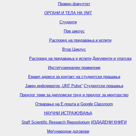
Правен факултет
ОРГАНИ И ТЕЛА НА УМТ
Студенти
Прв циклус
Распоред на предавањa и испити
Втор Циклус
Распоред на предавањa и испити
Документи и упатсва
Институционален правилник
Емаил адреси за контакт на студентски прашања
Јавен информатор „UNT Pulse“
Студентски прашања
Предлог теми за дипломски труд и предлог за менторство
Отварање на Е-пошта и Google Classroom
НАУЧНИ ИСТРАЖУВАЊА
Staff Scientific Research Repositorium
ИЗДАДЕНИ КНИГИ
Меѓународни договори