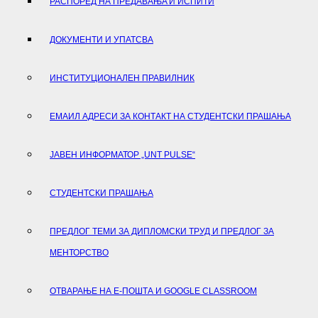
РАСПОРЕД НА ПРЕДАВАЊA И ИСПИТИ
ДОКУМЕНТИ И УПАТСВА
ИНСТИТУЦИОНАЛЕН ПРАВИЛНИК
ЕМАИЛ АДРЕСИ ЗА КОНТАКТ НА СТУДЕНТСКИ ПРАШАЊА
ЈАВЕН ИНФОРМАТОР „UNT PULSE“
СТУДЕНТСКИ ПРАШАЊА
ПРЕДЛОГ ТЕМИ ЗА ДИПЛОМСКИ ТРУД И ПРЕДЛОГ ЗА
МЕНТОРСТВО
ОТВАРАЊЕ НА Е-ПОШТА И GOOGLE CLASSROOM