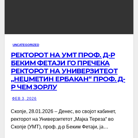
UNCATEGORIZED
РЕКТОРОТ НА УМТ ПРОФ. Д-Р
БЕКИМ ФЕТАЈИ ГО ПРЕЧЕКА
РЕКТОРОТ НА УНИВЕРЗИТЕОТ
„НЕЏМЕТИН ЕРБАКАН“ ПРОФ. Д-
Р ЧЕМ ЗОРЛУ
ФЕВ 3, 2026
Скопје, 28.01.2026 – Денес, во својот кабинет,
ректорот на Универзитетот „Мајка Тереза“ во
Скопје (УМТ), проф. д-р Беким Фетаји, ја…