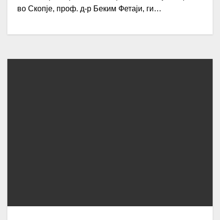
во Скопје, проф. д-р Беким Фетаји, ги…