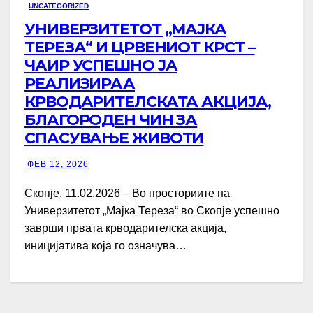
UNCATEGORIZED
УНИВЕРЗИТЕТОТ „МАЈКА
ТЕРЕЗА“ И ЦРВЕНИОТ КРСТ –
ЧАИР УСПЕШНО ЈА
РЕАЛИЗИРАА
КРВОДАРИТЕЛСКАТА АКЦИЈА,
БЛАГОРОДЕН ЧИН ЗА
СПАСУВАЊЕ ЖИВОТИ
ФЕВ 12, 2026
Скопје, 11.02.2026 – Во просториите на
Универзитетот „Мајка Тереза“ во Скопје успешно
заврши првата крводарителска акција,
иницијатива која го означува…