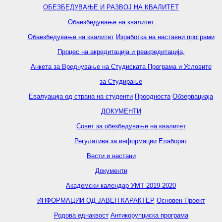
ОБЕЗБЕДУВАЊЕ И РАЗВОЈ НА КВАЛИТЕТ
Обаезбедување на квалитет
Обаезбедување на квалитет
Изработка на наставни програми
Процес на акредитација и реакредитација,
Анкета за Вреднување на Студиската Програма и Условите
за Студирање
Евалуација од страна на студенти
Проодноста
Обзервациаја
ДОКУМЕНТИ
Совет за обезбедување на квалитет
Регулатива за информации
Елаборат
Вести и настани
Документи
Академски календар УМТ 2019-2020
ИНФОРМАЦИИ ОД ЈАВЕН КАРАКТЕР
Основен Проект
Родова еднаквост
Антикорупциска програма