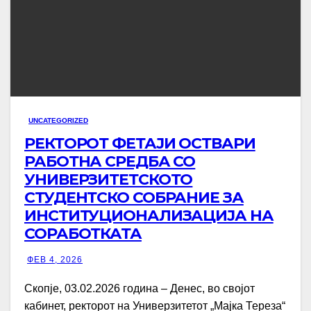
UNCATEGORIZED
РЕКТОРОТ ФЕТАЈИ ОСТВАРИ
РАБОТНА СРЕДБА СО
УНИВЕРЗИТЕТСКОТО
СТУДЕНТСКО СОБРАНИЕ ЗА
ИНСТИТУЦИОНАЛИЗАЦИЈА НА
СОРАБОТКАТА
ФЕВ 4, 2026
Скопје, 03.02.2026 година – Денес, во својот
кабинет, ректорот на Универзитетот „Мајка Тереза“