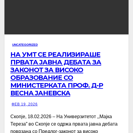
UNCATEGORIZED
НА УМТ СЕ РЕАЛИЗИРАШЕ
ПРВАТА ЈАВНА ДЕБАТА ЗА
ЗАКОНОТ ЗА ВИСОКО
ОБРАЗОВАНИЕ СО
МИНИСТЕРКАТА ПРОФ. Д-Р
ВЕСНА ЈАНЕВСКА
ФЕВ 19, 2026
Скопје, 18.02.2026 – На Универзитетот ,,Мајка
Тереза” во Скопје се одржа првата јавна дебата
поврзана со Предлог-законот за високо