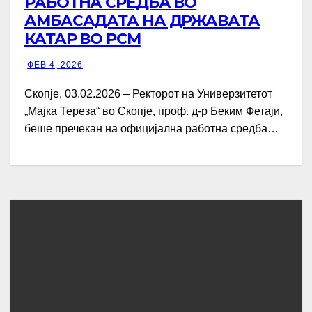
РАБОТНА СРЕДБА ВО
АМБАСАДАТА НА ДРЖАВАТА
КАТАР ВО РСМ
ФЕВ 4, 2026
Скопје, 03.02.2026 – Ректорот на Универзитетот
„Мајка Тереза“ во Скопје, проф. д-р Беким Фетаји,
беше пречекан на официјална работна средба…