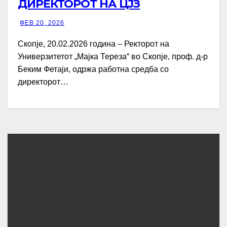
ДИРЕКТОРОТ НА ЦЈЗ
ФЕВ 20, 2026
Скопје, 20.02.2026 година – Ректорот на
Универзитетот „Мајка Тереза“ во Скопјe, проф. д-р
Беким Фетаји, одржа работна средба со
директорот…