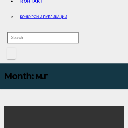
КОНТАКТ
КОНКУРСИ И ПУБЛИКАЦИИ
Month:
м.г