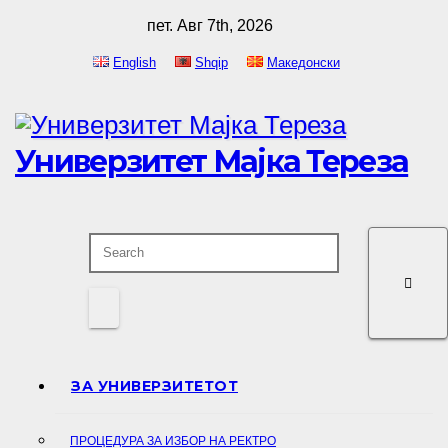
Skip
пет. Авг 7th, 2026
to
English
Shqip
Македонски
content
Универзитет Мајка Тереза
ЗА УНИВЕРЗИТЕТОТ
ПРОЦЕДУРА ЗА ИЗБОР НА РЕКТРО