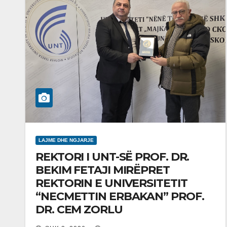
LAJME DHE NGJARJE
REKTORI I UNT-SË PROF. DR.
BEKIM FETAJI MIRËPRET
REKTORIN E UNIVERSITETIT
“NECMETTIN ERBAKAN” PROF.
DR. CEM ZORLU