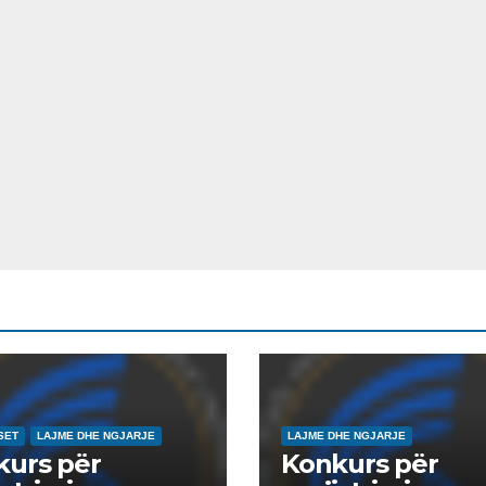
SET
LAJME DHE NGJARJE
LAJME DHE NGJARJE
kurs për
Konkurs për