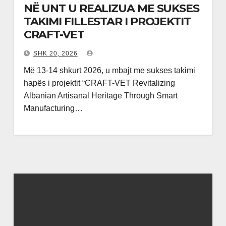
NË UNT U REALIZUA ME SUKSES
TAKIMI FILLESTAR I PROJEKTIT
CRAFT-VET
SHK 20, 2026
Më 13-14 shkurt 2026, u mbajt me sukses takimi
hapës i projektit “CRAFT-VET Revitalizing
Albanian Artisanal Heritage Through Smart
Manufacturing…