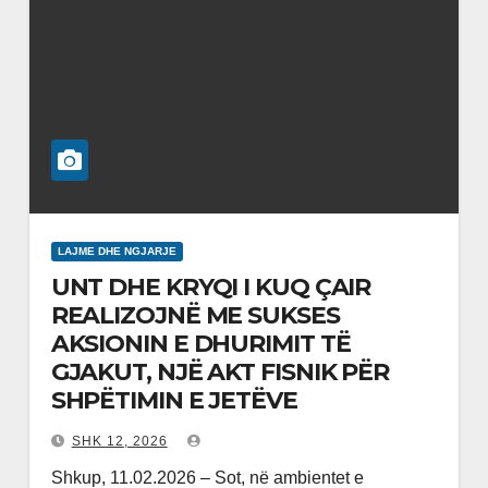
LAJME DHE NGJARJE
UNT DHE KRYQI I KUQ ÇAIR
REALIZOJNË ME SUKSES
AKSIONIN E DHURIMIT TË
GJAKUT, NJË AKT FISNIK PËR
SHPËTIMIN E JETËVE
SHK 12, 2026
Shkup, 11.02.2026 – Sot, në ambientet e