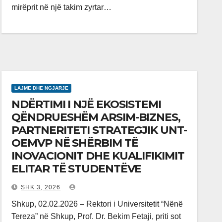
mirëprit në një takim zyrtar…
LAJME DHE NGJARJE
NDËRTIMI I NJË EKOSISTEMI
QËNDRUESHËM ARSIM-BIZNES,
PARTNERITETI STRATEGJIK UNT-
OEMVP NË SHËRBIM TË
INOVACIONIT DHE KUALIFIKIMIT
ELITAR TË STUDENTËVE
SHK 3, 2026
Shkup, 02.02.2026 – Rektori i Universitetit “Nënë
Tereza” në Shkup, Prof. Dr. Bekim Fetaji, priti sot