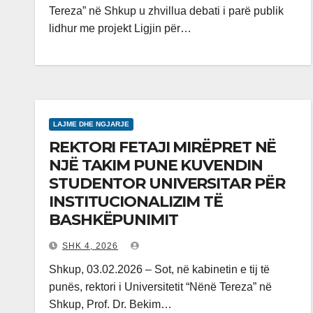
Tereza” në Shkup u zhvillua debati i parë publik
lidhur me projekt Ligjin për…
LAJME DHE NGJARJE
REKTORI FETAJI MIRËPRET NË
NJË TAKIM PUNE KUVENDIN
STUDENTOR UNIVERSITAR PËR
INSTITUCIONALIZIM TË
BASHKËPUNIMIT
SHK 4, 2026
Shkup, 03.02.2026 – Sot, në kabinetin e tij të
punës, rektori i Universitetit “Nënë Tereza” në
Shkup, Prof. Dr. Bekim…