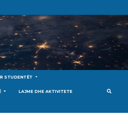
ËR STUDENTËT
SË
LAJME DHE AKTIVITETE