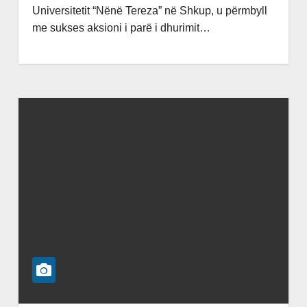
Universitetit “Nënë Tereza” në Shkup, u përmbyll
me sukses aksioni i parë i dhurimit…