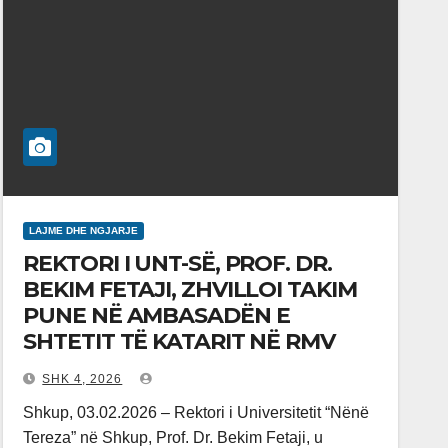
LAJME DHE NGJARJE
REKTORI I UNT-SË, PROF. DR.
BEKIM FETAJI, ZHVILLOI TAKIM
PUNE NË AMBASADËN E
SHTETIT TË KATARIT NË RMV
SHK 4, 2026
Shkup, 03.02.2026 – Rektori i Universitetit “Nënë
Tereza” në Shkup, Prof. Dr. Bekim Fetaji, u