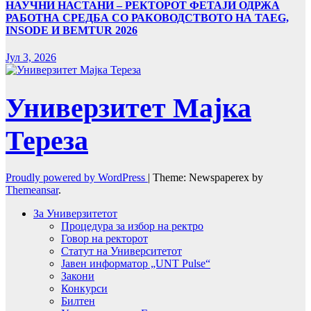
НАУЧНИ НАСТАНИ – РЕКТОРОТ ФЕТАЈИ ОДРЖА
РАБОТНА СРЕДБА СО РАКОВОДСТВОТО НА TAEG,
INSODE И BEMTUR 2026
Јул 3, 2026
Универзитет Мајка
Тереза
Proudly powered by WordPress
|
Theme: Newspaperex by
Themeansar
.
За Универзитетот
Процедура за избор на ректро
Говор на ректорот
Статут на Университетот
Јавен информатор „UNT Pulse“
Закони
Конкурси
Билтен