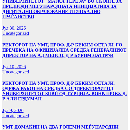
УНИВЕРЗИТЕТОТ „МАЈКА ТЕРЕЗА“ ВО СКОПЈЕ ЈА
ПРЕДВОДИ МЕЃУНАРОДНАТА ИНИЦИЈАТИВА ЗА
ДИГИТАЛНО ОБРАЗОВАНИЕ И ГЛОБАЛНО
ГРАЃАНСТВО
Јул 30, 2026
Uncategorized
РЕКТОРОТ НА УМТ, ПРОФ. Д-Р БЕКИМ ФЕТАЈИ, ГО
ПРЕЧЕКА НА ОФИЦИЈАЛНА СРЕДБА ГЕНЕРАЛНИОТ
ДИРЕКТОР НА АД МЕПСО, Д-Р БУРИМ ЛАТИФИ
Јул 10, 2026
Uncategorized
РЕКТОРОТ НА УМТ, ПРОФ. Д-Р БЕКИМ ФЕТАЈИ,
ОДРЖА РАБОТНА СРЕДБА СО ДИРЕКТОРОТ ОД
УНИВЕРЗИТЕТОТ SUBÜ ОД ТУРЦИЈА, ВОНР. ПРОФ. Д-
Р АЛИ ЕРДУМАН
Јул 9, 2026
Uncategorized
УMТ ДОМАЌИН НА ДВА ГОЛЕМИ МЕЃУНАРОДНИ