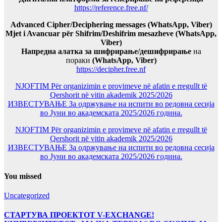
https://reference.free.nf/
Advanced Cipher/Deciphering messages (WhatsApp, Viber)
Mjet i Avancuar për Shifrim/Deshifrim mesazheve (WhatsApp,
Viber)
Напредна алатка за шифрирање/дешифрирање
на
пораки
(WhatsApp, Viber)
https://decipher.free.nf
NJOFTIM Për organizimin e provimeve në afatin e rregullt të
Qershorit në vitin akademik 2025/2026
ИЗВЕСТУВАЊЕ За одржување на испити во редовна сесија
во Јуни во академската 2025/2026 година.
NJOFTIM Për organizimin e provimeve në afatin e rregullt të
Qershorit në vitin akademik 2025/2026
ИЗВЕСТУВАЊЕ За одржување на испити во редовна сесија
во Јуни во академската 2025/2026 година.
You missed
Uncategorized
СТАРТУВА ПРОЕКТОТ V-EXCHANGE!