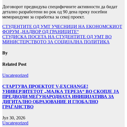
Договорот предвидува специфичните активности да бидат
детално разработени во рок од 90 дена преку посебни
меморандуми за соработка за секој проект.
Навигација
СТУДЕНТИТЕ ОД УМТ УЧЕСНИЦИ НА ЕКОНОМСКИОТ
ФОРУМ „НАДВОР ОД ГРАНИЦИТЕ“
на
СТУДИСКА ПОСЕТА НА СТУДЕНТИТЕ ОД УМТ ВО
напис
МИНИСТЕРСТВОТО ЗА СОЦИЈАЛНА ПОЛИТИКА
By
Related Post
Uncategorized
СТАРТУВА ПРОЕКТОТ V-EXCHANGE!
УНИВЕРЗИТЕТОТ „МАЈКА ТЕРЕЗА“ ВО СКОПЈЕ ЈА
ПРЕДВОДИ МЕЃУНАРОДНАТА ИНИЦИЈАТИВА ЗА
ДИГИТАЛНО ОБРАЗОВАНИЕ И ГЛОБАЛНО
ГРАЃАНСТВО
Јул 30, 2026
Uncategorized