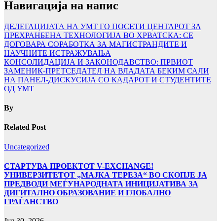
Навигација на напис
ДЕЛЕГАЦИЈАТА НА УMТ ГО ПОСЕТИ ЦЕНТАРОТ ЗА
ПРЕХРАНБЕНА ТЕХНОЛОГИЈА ВО ХРВАТСКА: СЕ
ДОГОВАРА СОРАБОТКА ЗА МАГИСТРАНДИТЕ И
НАУЧНИТЕ ИСТРАЖУВАЊА
КОНСОЛИДАЦИЈА И ЗАКОНОДАВСТВО: ПРВИОТ
ЗАМЕНИК-ПРЕТСЕДАТЕЛ НА ВЛАДАТА БЕКИМ САЛИ
НА ПАНЕЛ-ДИСКУСИЈА СО КАДАРОТ И СТУДЕНТИТЕ
ОД УМТ
By
Related Post
Uncategorized
СТАРТУВА ПРОЕКТОТ V-EXCHANGE!
УНИВЕРЗИТЕТОТ „МАЈКА ТЕРЕЗА“ ВО СКОПЈЕ ЈА
ПРЕДВОДИ МЕЃУНАРОДНАТА ИНИЦИЈАТИВА ЗА
ДИГИТАЛНО ОБРАЗОВАНИЕ И ГЛОБАЛНО
ГРАЃАНСТВО
Јул 30, 2026