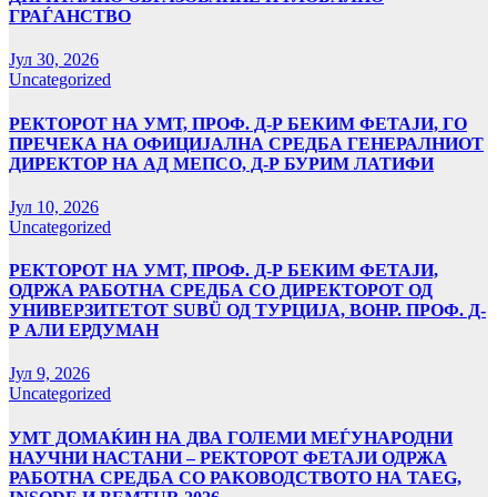
ГРАЃАНСТВО
Јул 30, 2026
Uncategorized
РЕКТОРОТ НА УМТ, ПРОФ. Д-Р БЕКИМ ФЕТАЈИ, ГО
ПРЕЧЕКА НА ОФИЦИЈАЛНА СРЕДБА ГЕНЕРАЛНИОТ
ДИРЕКТОР НА АД МЕПСО, Д-Р БУРИМ ЛАТИФИ
Јул 10, 2026
Uncategorized
РЕКТОРОТ НА УМТ, ПРОФ. Д-Р БЕКИМ ФЕТАЈИ,
ОДРЖА РАБОТНА СРЕДБА СО ДИРЕКТОРОТ ОД
УНИВЕРЗИТЕТОТ SUBÜ ОД ТУРЦИЈА, ВОНР. ПРОФ. Д-
Р АЛИ ЕРДУМАН
Јул 9, 2026
Uncategorized
УMТ ДОМАЌИН НА ДВА ГОЛЕМИ МЕЃУНАРОДНИ
НАУЧНИ НАСТАНИ – РЕКТОРОТ ФЕТАЈИ ОДРЖА
РАБОТНА СРЕДБА СО РАКОВОДСТВОТО НА TAEG,