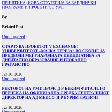
ПРИШТИНА, НОВА СТРАТЕГИЈА ЗА ЗАЕДНИЧКИ
ПРОГРАМИ И ПРОЕКТИ СО УMТ
By
Related Post
Uncategorized
СТАРТУВА ПРОЕКТОТ V-EXCHANGE!
УНИВЕРЗИТЕТОТ „МАЈКА ТЕРЕЗА“ ВО СКОПЈЕ ЈА
ПРЕДВОДИ МЕЃУНАРОДНАТА ИНИЦИЈАТИВА ЗА
ДИГИТАЛНО ОБРАЗОВАНИЕ И ГЛОБАЛНО
ГРАЃАНСТВО
Јул 30, 2026
Uncategorized
РЕКТОРОТ НА УМТ, ПРОФ. Д-Р БЕКИМ ФЕТАЈИ, ГО
ПРЕЧЕКА НА ОФИЦИЈАЛНА СРЕДБА ГЕНЕРАЛНИОТ
ДИРЕКТОР НА АД МЕПСО, Д-Р БУРИМ ЛАТИФИ
Јул 10, 2026
Uncategorized