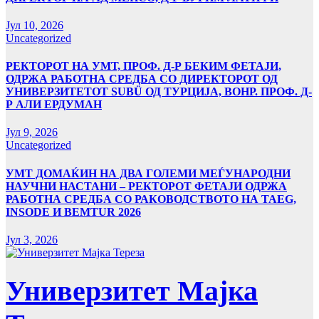
Јул 10, 2026
Uncategorized
РЕКТОРОТ НА УМТ, ПРОФ. Д-Р БЕКИМ ФЕТАЈИ,
ОДРЖА РАБОТНА СРЕДБА СО ДИРЕКТОРОТ ОД
УНИВЕРЗИТЕТОТ SUBÜ ОД ТУРЦИЈА, ВОНР. ПРОФ. Д-
Р АЛИ ЕРДУМАН
Јул 9, 2026
Uncategorized
УMТ ДОМАЌИН НА ДВА ГОЛЕМИ МЕЃУНАРОДНИ
НАУЧНИ НАСТАНИ – РЕКТОРОТ ФЕТАЈИ ОДРЖА
РАБОТНА СРЕДБА СО РАКОВОДСТВОТО НА TAEG,
INSODE И BEMTUR 2026
Јул 3, 2026
Универзитет Мајка