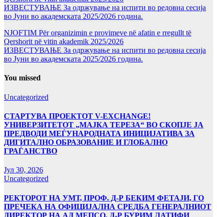
ИЗВЕСТУВАЊЕ За одржување на испити во редовна сесија
во Јуни во академската 2025/2026 година.
NJOFTIM Për organizimin e provimeve në afatin e rregullt të
Qershorit në vitin akademik 2025/2026
ИЗВЕСТУВАЊЕ За одржување на испити во редовна сесија
во Јуни во академската 2025/2026 година.
You missed
Uncategorized
СТАРТУВА ПРОЕКТОТ V-EXCHANGE!
УНИВЕРЗИТЕТОТ „МАЈКА ТЕРЕЗА“ ВО СКОПЈЕ ЈА
ПРЕДВОДИ МЕЃУНАРОДНАТА ИНИЦИЈАТИВА ЗА
ДИГИТАЛНО ОБРАЗОВАНИЕ И ГЛОБАЛНО
ГРАЃАНСТВО
Јул 30, 2026
Uncategorized
РЕКТОРОТ НА УМТ, ПРОФ. Д-Р БЕКИМ ФЕТАЈИ, ГО
ПРЕЧЕКА НА ОФИЦИЈАЛНА СРЕДБА ГЕНЕРАЛНИОТ
ДИРЕКТОР НА АД МЕПСО, Д-Р БУРИМ ЛАТИФИ