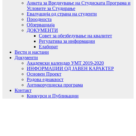
Анкета за Вреднување на Студиската Програма и
Условите за Студирање
Евалуација од страна на студенти
Проодноста
Обзервациаја
ДОКУМЕНТИ
Совет за обезбедување на квалитет
Регулатива за информации
Елаборат
Вести и настани
Документи
Академски календар УМТ 2019-2020
ИНФОРМАЦИИ ОД ЈАВЕН КАРАКТЕР
Основен Проект
Родова еднаквост
Антикорупциска програма
Контакт
Конкурси и Публикации