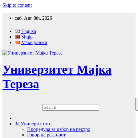
Skip to content
саб. Авг 8th, 2026
English
Shqip
Македонски
Универзитет Мајка
Тереза
За Универзитетот
Процедура за избор на ректро
Говор на ректорот