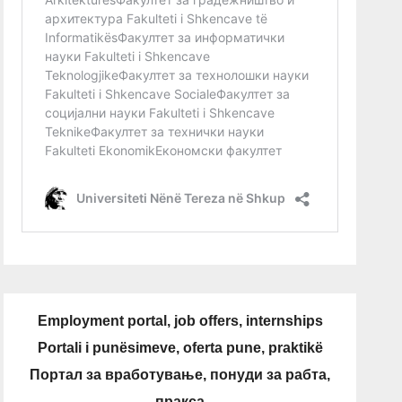
Employment portal, job offers, internships
Portali i punësimeve, oferta pune, praktikë
Портал за вработување, понуди за рабта,
пракса