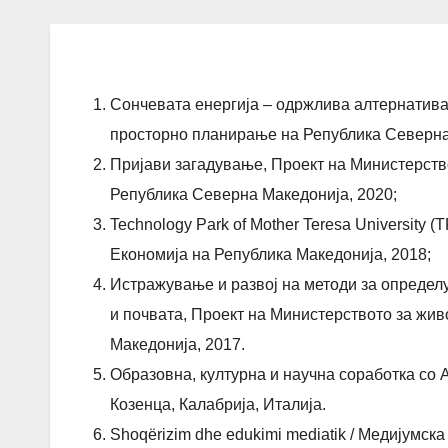
Сончевата енергија – одржлива алтернатива
просторно планирање на Република Северна
Пријави загадување, Проект на Министерств
Република Северна Македонија, 2020;
Technology Park of Mother Teresa University 
Економија на Република Македонија, 2018;
Истражување и развој на методи за определу
и почвата, Проект на Министерството за жи
Македонија, 2017.
Образовна, културна и научна соработка со 
Козенца, Калабрија, Италија.
Shoqërizim dhe edukimi mediatik / Медијумска