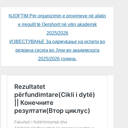
NJOFTIM Për organizimin e provimeve në afatin
e rregullt të Qershorit në vitin akademik
2025/2026
ИЗВЕСТУВАЊЕ За одржување на испити во
редовна сесија во Јуни во академската
2025/2026 година.