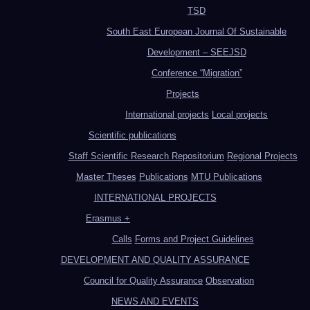
TSD
South East European Journal Of Sustainable
Development – SEEJSD
Conference “Migration”
Projects
International projects
Local projects
Scientific publications
Staff Scientific Research Repositorium
Regional Projects
Master Theses
Publications
MTU Publications
INTERNATIONAL PROJECTS
Erasmus +
Calls
Forms and Project Guidelines
DEVELOPMENT AND QUALITY ASSURANCE
Council for Quality Assurance
Observation
NEWS AND EVENTS