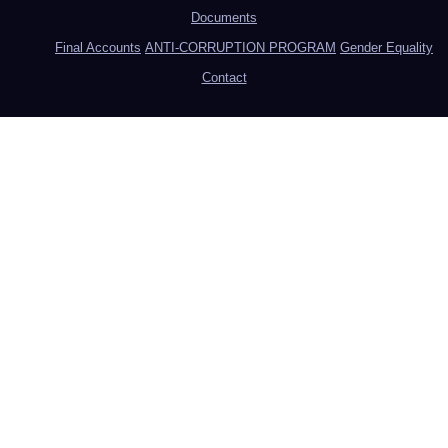
Documents
Final Accounts
ANTI-CORRUPTION PROGRAM
Gender Equality
Contact