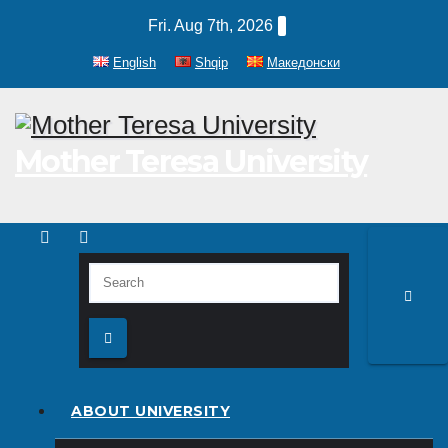
Skip
Fri. Aug 7th, 2026
to
English
Shqip
Македонски
content
Mother Teresa University
ABOUT UNIVERSITY