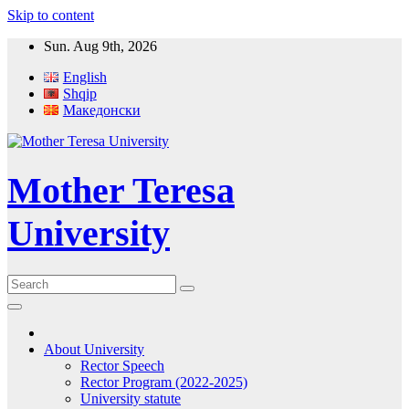
Skip to content
Sun. Aug 9th, 2026
English
Shqip
Македонски
Mother Teresa
University
About University
Rector Speech
Rector Program (2022-2025)
University statute