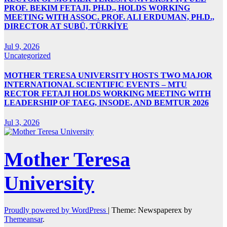
PROF. BEKIM FETAJI, PH.D., HOLDS WORKING
MEETING WITH ASSOC. PROF. ALI ERDUMAN, PH.D.,
DIRECTOR AT SUBÜ, TÜRKİYE
Jul 9, 2026
Uncategorized
MOTHER TERESA UNIVERSITY HOSTS TWO MAJOR
INTERNATIONAL SCIENTIFIC EVENTS – MTU
RECTOR FETAJI HOLDS WORKING MEETING WITH
LEADERSHIP OF TAEG, INSODE, AND BEMTUR 2026
Jul 3, 2026
Mother Teresa
University
Proudly powered by WordPress
|
Theme: Newspaperex by
Themeansar
.