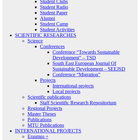
Student Clubs
Student Radio
Student Paper
Alumni
Student Camp
Student Activities
SCIENTIFIC RESEARCHES
Science
Conferences
Conference “Towards Sustainable
Development” – TSD
South East European Journal Of
Sustainable Development – SEEJSD
Conference “Migration”
Projects
International projects
Local projects
Scientific publications
Staff Scientific Research Repositorium
Regional Projects
Master Theses
Publications
MTU Publications
INTERNATIONAL PROJECTS
Erasmus +