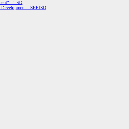
ment” – TSD
le Development – SEEJSD