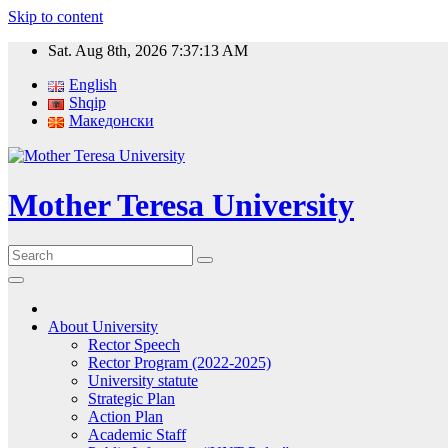
Skip to content
Sat. Aug 8th, 2026
7:37:14 AM
English
Shqip
Македонски
Mother Teresa University
About University
Rector Speech
Rector Program (2022-2025)
University statute
Strategic Plan
Action Plan
Academic Staff