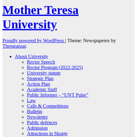
Mother Teresa
University
Proudly powered by WordPress
|
Theme: Newspaperex by
Themeansar
.
About University
Rector Speech
Rector Program (2022-2025)
University statute
Strategic Plan
Action Plan
Academic Staff
Public Informer – “UNT Pulse”
Law
Calls & Competitions
Bulletin
Newsletter
Public defences
Admission
Attractions in Skopje