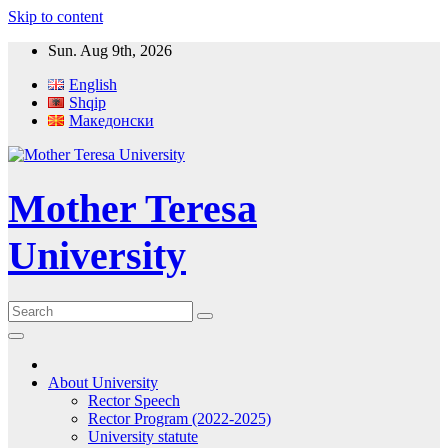
Skip to content
Sun. Aug 9th, 2026
English
Shqip
Македонски
Mother Teresa
University
About University
Rector Speech
Rector Program (2022-2025)
University statute