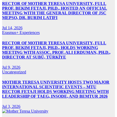
RECTOR OF MOTHER TERESA UNIVERSITY, FULL
PROF. BEKIM FETAJI, PH.D., HOSTED AN OFFICIAL
MEETING WITH THE GENERAL DIRECTOR OF JSC
MEPSO, DR. BURIM LATIFI
Jul 14, 2026
Erasmus+ Experiences
RECTOR OF MOTHER TERESA UNIVERSITY, FULL
PROF. BEKIM FETAJI, PH.D., HOLDS WORKING
MEETING WITH ASSOC. PROF. ALI ERDUMAN, PH.D.,
DIRECTOR AT SUBÜ, TÜRKİYE
Jul 9, 2026
Uncategorized
MOTHER TERESA UNIVERSITY HOSTS TWO MAJOR
INTERNATIONAL SCIENTIFIC EVENTS – MTU
RECTOR FETAJI HOLDS WORKING MEETING WITH
LEADERSHIP OF TAEG, INSODE, AND BEMTUR 2026
Jul 3, 2026