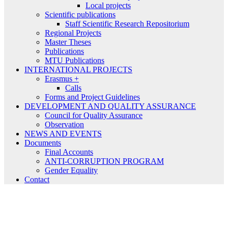
Local projects
Scientific publications
Staff Scientific Research Repositorium
Regional Projects
Master Theses
Publications
MTU Publications
INTERNATIONAL PROJECTS
Erasmus +
Calls
Forms and Project Guidelines
DEVELOPMENT AND QUALITY ASSURANCE
Council for Quality Assurance
Observation
NEWS AND EVENTS
Documents
Final Accounts
ANTI-CORRUPTION PROGRAM
Gender Equality
Contact